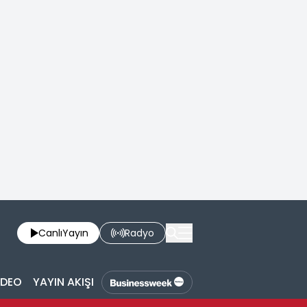
Canlı
Yayın
Radyo
İDEO
YAYIN AKIŞI