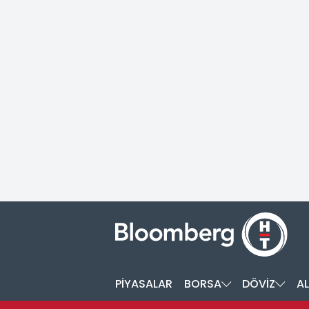
PİYASALAR
BORSA
DÖVİZ
AL