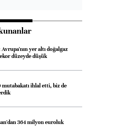
kunanlar
Avrupa'nın yer altı doğalgaz
rekor düzeyde düşük
mutabakatı ihlal etti, biz de
erdik
an'dan 364 milyon euroluk