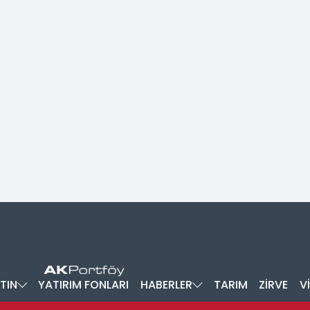
TIN
YATIRIM FONLARI
HABERLER
TARIM
ZİRVE
V