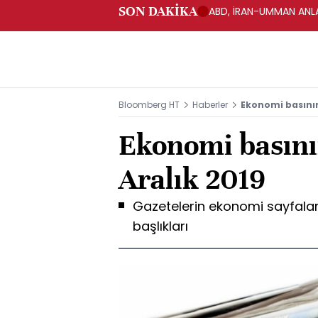
SON DAKİKA
ABD, İRAN-UMMAN ANLA
Bloomberg HT
Haberler
Ekonomi basının
Ekonomi basını
Aralık 2019
Gazetelerin ekonomi sayfala
başlıkları