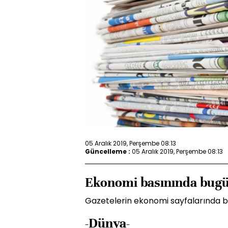
05 Aralık 2019, Perşembe 08:13
Güncelleme :
05 Aralık 2019, Perşembe 08:13
Ekonomi basınında bug
Gazetelerin ekonomi sayfalarında bu
-Dünya-