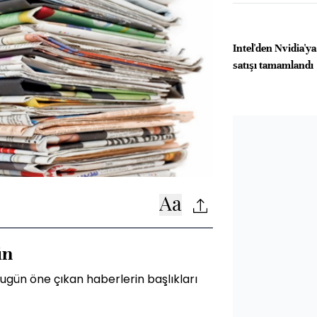
Intel'den Nvidia'ya
satışı tamamlandı
ün
gün öne çıkan haberlerin başlıkları