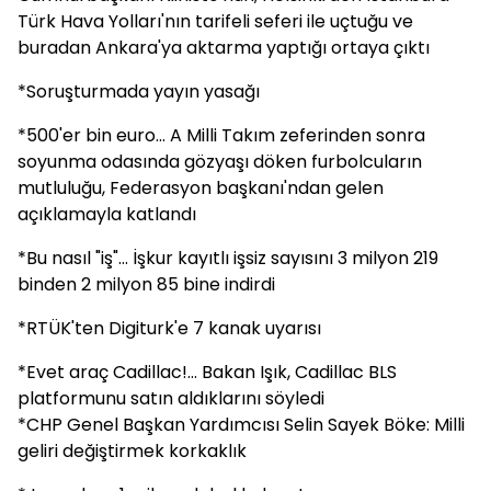
Türk Hava Yolları'nın tarifeli seferi ile uçtuğu ve
buradan Ankara'ya aktarma yaptığı ortaya çıktı
*Soruşturmada yayın yasağı
*500'er bin euro... A Milli Takım zeferinden sonra
soyunma odasında gözyaşı döken furbolcuların
mutluluğu, Federasyon başkanı'ndan gelen
açıklamayla katlandı
*Bu nasıl "iş"... İşkur kayıtlı işsiz sayısını 3 milyon 219
binden 2 milyon 85 bine indirdi
*RTÜK'ten Digiturk'e 7 kanak uyarısı
*Evet araç Cadillac!... Bakan Işık, Cadillac BLS
platformunu satın aldıklarını söyledi
*CHP Genel Başkan Yardımcısı Selin Sayek Böke: Milli
geliri değiştirmek korkaklık