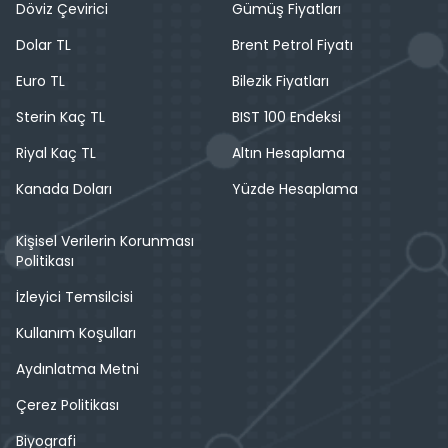
Döviz Çevirici
Gümüş Fiyatları
Dolar TL
Brent Petrol Fiyatı
Euro TL
Bilezik Fiyatları
Sterin Kaç TL
BIST 100 Endeksi
Riyal Kaç TL
Altın Hesaplama
Kanada Doları
Yüzde Hesaplama
Kişisel Verilerin Korunması
Politikası
İzleyici Temsilcisi
Kullanım Koşulları
Aydınlatma Metni
Çerez Politikası
Biyografi