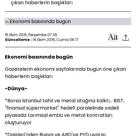
çıkan haberlerin başlıkları
15 Ekim 2015, Perşembe 07:35
Güncelleme :
16 Ekim 2015, Cuma 06:17
Ekonomi basınında bugün
Gazetelerin ekonomi sayfalarında bugün öne çıkan
haberlerin başlıkları
-Dünya-
*Borsa İstanbul tahıl ve metal atağına kalktı... BIST,
"finansal süpermarket" hedefi paralelinde vadeli
piyasada tarımsal emtia ve metal kontratları
oluşturuyor
*Dışişleri'nden Rusya ve ABD'ye PYD uyarısı