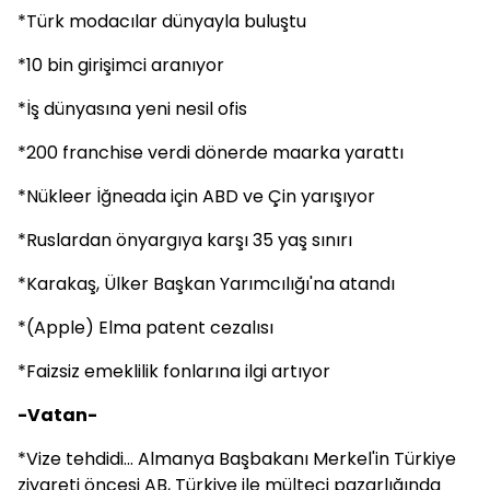
*Türk modacılar dünyayla buluştu
*10 bin girişimci aranıyor
*İş dünyasına yeni nesil ofis
*200 franchise verdi dönerde maarka yarattı
*Nükleer İğneada için ABD ve Çin yarışıyor
*Ruslardan önyargıya karşı 35 yaş sınırı
*Karakaş, Ülker Başkan Yarımcılığı'na atandı
*(Apple) Elma patent cezalısı
*Faizsiz emeklilik fonlarına ilgi artıyor
-Vatan-
*Vize tehdidi... Almanya Başbakanı Merkel'in Türkiye
ziyareti öncesi AB, Türkiye ile mülteci pazarlığında