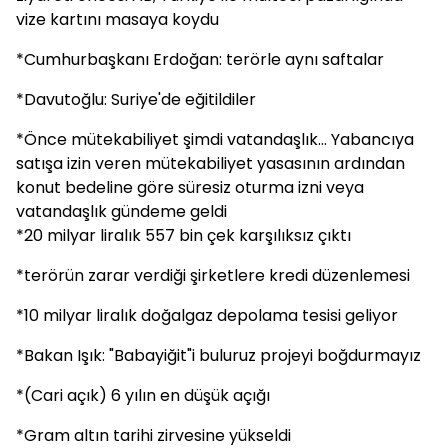
vize kartını masaya koydu
*Cumhurbaşkanı Erdoğan: terörle aynı saftalar
*Davutoğlu: Suriye'de eğitildiler
*Önce mütekabiliyet şimdi vatandaşlık... Yabancıya
satışa izin veren mütekabiliyet yasasının ardından
konut bedeline göre süresiz oturma izni veya
vatandaşlık gündeme geldi
*20 milyar liralık 557 bin çek karşılıksız çıktı
*terörün zarar verdiği şirketlere kredi düzenlemesi
*10 milyar liralık doğalgaz depolama tesisi geliyor
*Bakan Işık: "Babayiğit"i buluruz projeyi boğdurmayız
*(Cari açık) 6 yılın en düşük açığı
*Gram altın tarihi zirvesine yükseldi