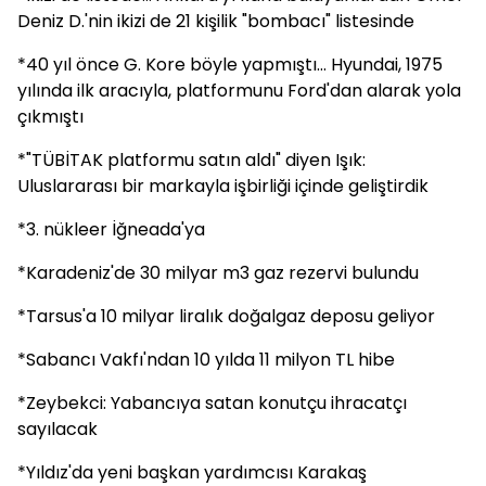
Deniz D.'nin ikizi de 21 kişilik "bombacı" listesinde
*40 yıl önce G. Kore böyle yapmıştı... Hyundai, 1975
yılında ilk aracıyla, platformunu Ford'dan alarak yola
çıkmıştı
*"TÜBİTAK platformu satın aldı" diyen Işık:
Uluslararası bir markayla işbirliği içinde geliştirdik
*3. nükleer İğneada'ya
*Karadeniz'de 30 milyar m3 gaz rezervi bulundu
*Tarsus'a 10 milyar liralık doğalgaz deposu geliyor
*Sabancı Vakfı'ndan 10 yılda 11 milyon TL hibe
*Zeybekci: Yabancıya satan konutçu ihracatçı
sayılacak
*Yıldız'da yeni başkan yardımcısı Karakaş