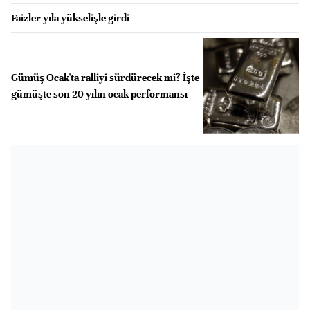
Faizler yıla yükselişle girdi
Gümüş Ocak'ta ralliyi sürdürecek mi? İşte
gümüşte son 20 yılın ocak performansı