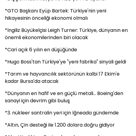
*GTO Başkanı Eyüp Bartek: Türkiye'nin yeni
hikayesinin önceliği ekonomi olmalı
*İngiliz Büyükelçisi Leigh Turner: Türkiye, dünyanın en
önemli ekonomilerinden biri olacak
*Cari açık 6 yılın en düşüğünde
*Hugo Boss'tan Türkiye'ye "yeni fabrika" sinyali geldi
*Tarım ve hayvancılık sektörünün kalbi 17 Ekim'e
kadar Bursa'da atacak
*Dünyanın en hafif ve en güçlü metali... Boeing'den
sanayi için devrim gibi buluş
*3. nükleer santralin yeri için İğneada gündemde
*Altın, Çin desteği ile 1.200 dolara doğru gidiyor