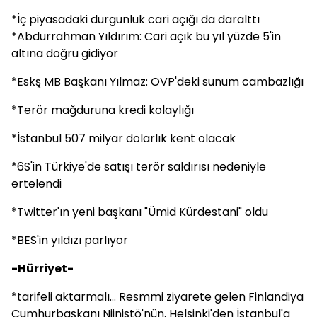
*İç piyasadaki durgunluk cari açığı da daralttı
*Abdurrahman Yıldırım: Cari açık bu yıl yüzde 5'in
altına doğru gidiyor
*Eskş MB Başkanı Yılmaz: OVP'deki sunum cambazlığı
*Terör mağduruna kredi kolaylığı
*İstanbul 507 milyar dolarlık kent olacak
*6S'in Türkiye'de satışı terör saldırısı nedeniyle
ertelendi
*Twitter'ın yeni başkanı "Ümid Kürdestani" oldu
*BES'in yıldızı parlıyor
-Hürriyet-
*tarifeli aktarmalı... Resmmi ziyarete gelen Finlandiya
Cumhurbaşkanı Niinistö'nün, Helsinki'den İstanbul'a