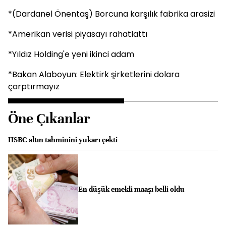
*(Dardanel Önentaş) Borcuna karşılık fabrika arasizi
*Amerikan verisi piyasayı rahatlattı
*Yıldız Holding'e yeni ikinci adam
*Bakan Alaboyun: Elektirk şirketlerini dolara
çarptırmayız
Öne Çıkanlar
HSBC altın tahminini yukarı çekti
En düşük emekli maaşı belli oldu