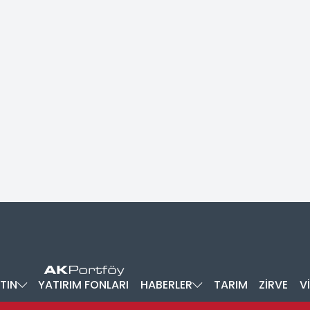
TIN
YATIRIM FONLARI
HABERLER
TARIM
ZİRVE
V