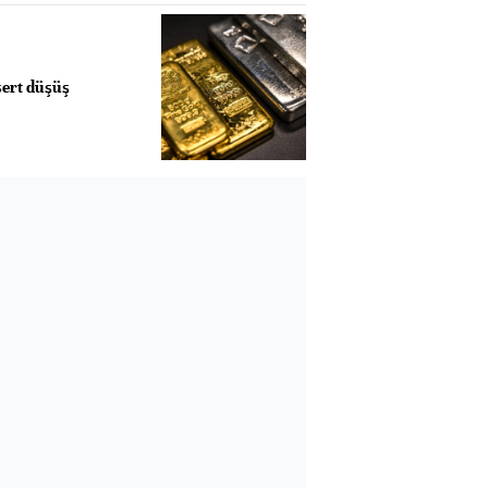
sert düşüş