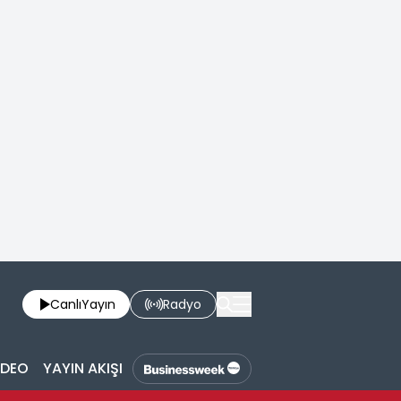
Canlı
Yayın
Radyo
İDEO
YAYIN AKIŞI