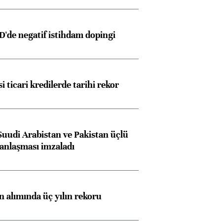
D'de negatif istihdam dopingi
i ticari kredilerde tarihi rekor
Suudi Arabistan ve Pakistan üçlü
anlaşması imzaladı
ın alımında üç yılın rekoru