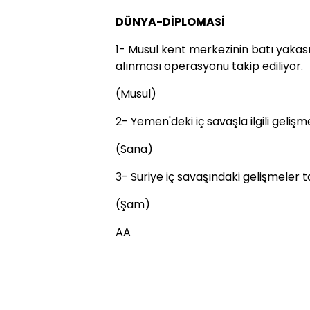
DÜNYA-DİPLOMASİ
1- Musul kent merkezinin batı yakas
alınması operasyonu takip ediliyor.
(Musul)
2- Yemen'deki iç savaşla ilgili gelişme
(Sana)
3- Suriye iç savaşındaki gelişmeler ta
(Şam)
AA