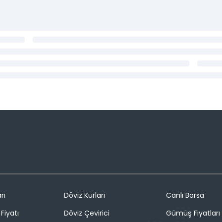
rı
Döviz Kurları
Canlı Borsa
Fiyatı
Döviz Çevirici
Gümüş Fiyatları