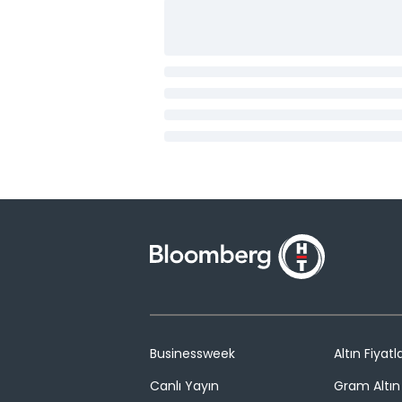
Businessweek
Altın Fiyatla
Canlı Yayın
Gram Altın 