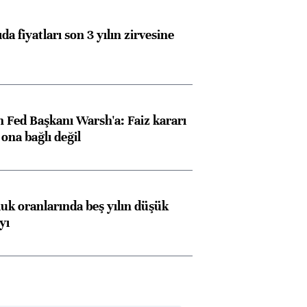
da fiyatları son 3 yılın zirvesine
 Fed Başkanı Warsh'a: Faiz kararı
na bağlı değil
luk oranlarında beş yılın düşük
yı