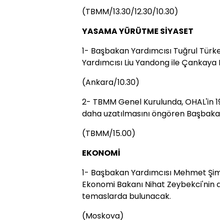
(TBMM/13.30/12.30/10.30)
YASAMA YÜRÜTME SİYASET
1- Başbakan Yardımcısı Tuğrul Türk
Yardımcısı Liu Yandong ile Çankaya
(Ankara/10.30)
2- TBMM Genel Kurulunda, OHAL'in 1
daha uzatılmasını öngören Başbakan
(TBMM/15.00)
EKONOMİ
1- Başbakan Yardımcısı Mehmet Şim
Ekonomi Bakanı Nihat Zeybekci'nin 
temaslarda bulunacak.
(Moskova)