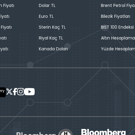
n Fiyatı
Dolar TL
Brent Petrol Fiya
iyatı
Euro TL
Bilezik Fiyatları
 Fiyatı
Sterin Kaç TL
BIST 100 Endeksi
yatı
Riyal Kaç TL
Altın Hesaplama
iyatı
Kanada Doları
Yüzde Hesapla