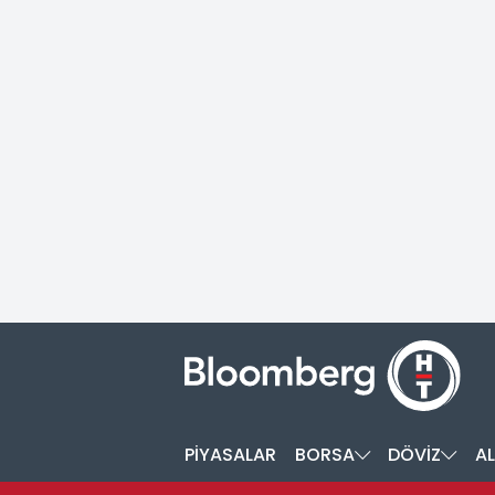
PİYASALAR
BORSA
DÖVİZ
AL