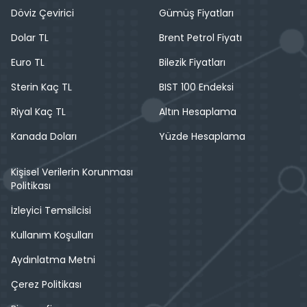
Döviz Çevirici
Gümüş Fiyatları
Dolar TL
Brent Petrol Fiyatı
Euro TL
Bilezik Fiyatları
Sterin Kaç TL
BIST 100 Endeksi
Riyal Kaç TL
Altın Hesaplama
Kanada Doları
Yüzde Hesaplama
Kişisel Verilerin Korunması
Politikası
İzleyici Temsilcisi
Kullanım Koşulları
Aydınlatma Metni
Çerez Politikası