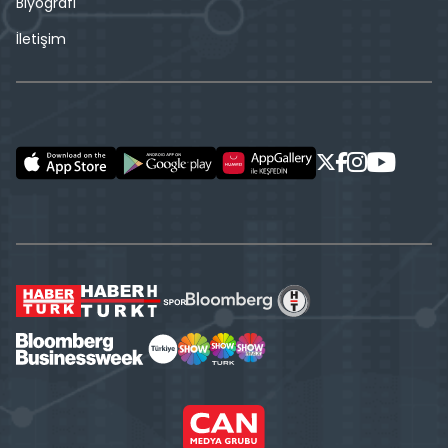
Biyografi
İletişim