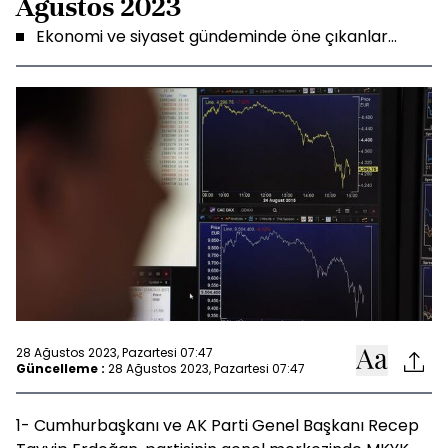
Ağustos 2023
Ekonomi ve siyaset gündeminde öne çıkanlar...
28 Ağustos 2023, Pazartesi 07:47
Güncelleme :
28 Ağustos 2023, Pazartesi 07:47
1- Cumhurbaşkanı ve AK Parti Genel Başkanı Recep