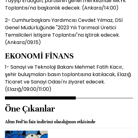
Tayyip Erdoğan, partisinin genel merkezinde MKYK
Toplantısı'na başkanlık edecek. (Ankara/14:00)
2- Cumhurbaşkanı Yardımcısı Cevdet Yılmaz, DSİ
Genel Müdürlüğünde "2023 Yılı Tarımsal Üretici
Temsilcileri İstişare Toplantısı"na iştirak edecek.
(Ankara/09:15)
EKONOMİ FİNANS
1- Sanayi ve Teknoloji Bakanı Mehmet Fatih Kacır,
şehir buluşmaları basın toplantısına katılacak, Elazığ
Ticaret ve Sanayi Odası'nı ziyaret edecek.
(Elazığ/09:00/11:00)
Öne Çıkanlar
Altın Fed’in faiz indirimi olasılığının etkisinde