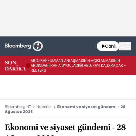
Canlı
ABD, İRAN-UMMAN ANLAŞMASININ AÇIKLANMASININ
AB
SON
ARDINDAN İRAN'A UYGULADIĞI ABLUKAYI KALDIRACAK -
GE
DAKİKA
REUTERS
UY
Bloomberg HT
Haberler
Ekonomi ve siyaset gündemi - 28
Ağustos 2023
Ekonomi ve siyaset gündemi - 28