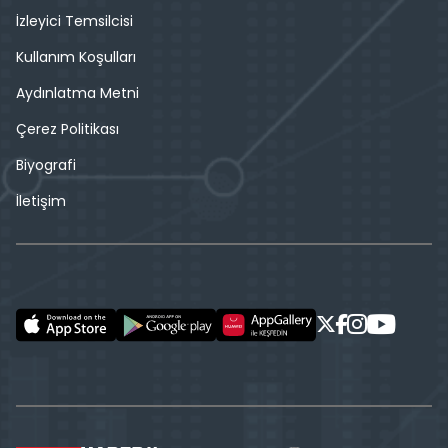
İzleyici Temsilcisi
Kullanım Koşulları
Aydınlatma Metni
Çerez Politikası
Biyografi
İletişim