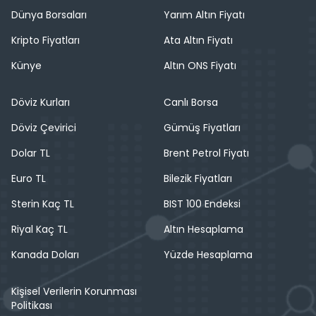
Dünya Borsaları
Yarım Altın Fiyatı
Kripto Fiyatları
Ata Altın Fiyatı
Künye
Altın ONS Fiyatı
Döviz Kurları
Canlı Borsa
Döviz Çevirici
Gümüş Fiyatları
Dolar TL
Brent Petrol Fiyatı
Euro TL
Bilezik Fiyatları
Sterin Kaç TL
BIST 100 Endeksi
Riyal Kaç TL
Altın Hesaplama
Kanada Doları
Yüzde Hesaplama
Kişisel Verilerin Korunması
Politikası