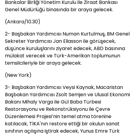
Bankalar Birliği Yönetim Kurulu ile Ziraat Bankası
Genel Müdürlüğü binasında bir araya gelecek.
(Ankara/10.30)
2- Başbakan Yardımcısı Numan Kurtulmuş, BM Genel
Sekreter Yardımcısı Jan Eliasson ile görüşecek,
düşünce kuruluşlarını ziyaret edecek, ABD basınına
mülakat verecek ve Türk-Amerikan toplumunun
temsilcileriyle bir araya gelecek.
(New York)
3- Başbakan Yardımcısı Veysi Kaynak, Macaristan
Başbakan Yardımcısı Zsolt Semjen ve Ulusal Ekonomi
Bakanı Mihaly Varga ile Gül Baba Türbesi
Restorasyonu ve Rekonstrüksiyonu ile Çevre
Düzenlemesi Projesi’nin temel atma törenine
katılacak, TİKA'nın restore ettiği bir okulun sanat
sınıfının açılışına iştirak edecek, Yunus Emre Türk