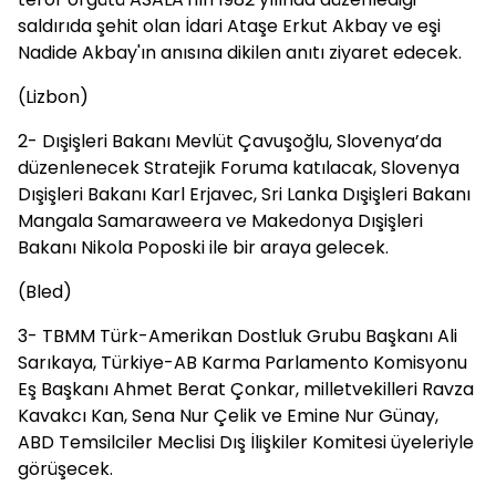
saldırıda şehit olan İdari Ataşe Erkut Akbay ve eşi
Nadide Akbay'ın anısına dikilen anıtı ziyaret edecek.
(Lizbon)
2- Dışişleri Bakanı Mevlüt Çavuşoğlu, Slovenya’da
düzenlenecek Stratejik Foruma katılacak, Slovenya
Dışişleri Bakanı Karl Erjavec, Sri Lanka Dışişleri Bakanı
Mangala Samaraweera ve Makedonya Dışişleri
Bakanı Nikola Poposki ile bir araya gelecek.
(Bled)
3- TBMM Türk-Amerikan Dostluk Grubu Başkanı Ali
Sarıkaya, Türkiye-AB Karma Parlamento Komisyonu
Eş Başkanı Ahmet Berat Çonkar, milletvekilleri Ravza
Kavakcı Kan, Sena Nur Çelik ve Emine Nur Günay,
ABD Temsilciler Meclisi Dış İlişkiler Komitesi üyeleriyle
görüşecek.