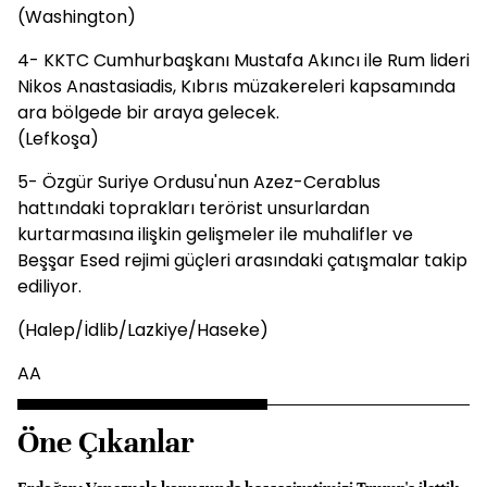
(Washington)
4- KKTC Cumhurbaşkanı Mustafa Akıncı ile Rum lideri
Nikos Anastasiadis, Kıbrıs müzakereleri kapsamında
ara bölgede bir araya gelecek.
(Lefkoşa)
5- Özgür Suriye Ordusu'nun Azez-Cerablus
hattındaki toprakları terörist unsurlardan
kurtarmasına ilişkin gelişmeler ile muhalifler ve
Beşşar Esed rejimi güçleri arasındaki çatışmalar takip
ediliyor.
(Halep/İdlib/Lazkiye/Haseke)
AA
Öne Çıkanlar