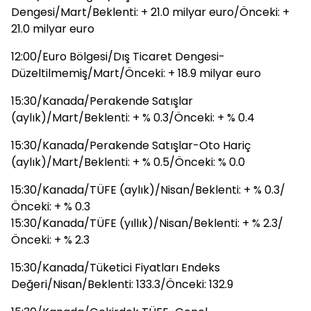
Dengesi/Mart/Beklenti: + 21.0 milyar euro/Önceki: +
21.0 milyar euro
12:00/Euro Bölgesi/Dış Ticaret Dengesi-
Düzeltilmemiş/Mart/Önceki: + 18.9 milyar euro
15:30/Kanada/Perakende Satışlar
(aylık)/Mart/Beklenti: + % 0.3/Önceki: + % 0.4
15:30/Kanada/Perakende Satışlar-Oto Hariç
(aylık)/Mart/Beklenti: + % 0.5/Önceki: % 0.0
15:30/Kanada/TÜFE (aylık)/Nisan/Beklenti: + % 0.3/
Önceki: + % 0.3
15:30/Kanada/TÜFE (yıllık)/Nisan/Beklenti: + % 2.3/
Önceki: + % 2.3
15:30/Kanada/Tüketici Fiyatları Endeks
Değeri/Nisan/Beklenti: 133.3/Önceki: 132.9