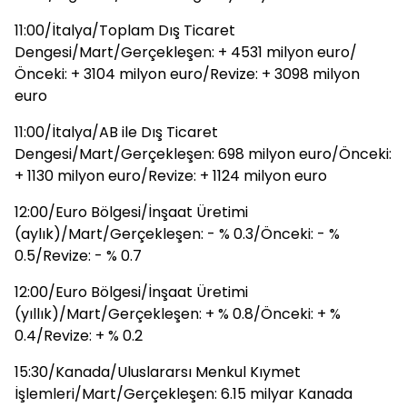
11:00/İtalya/Toplam Dış Ticaret
Dengesi/Mart/Gerçekleşen: + 4531 milyon euro/
Önceki: + 3104 milyon euro/Revize: + 3098 milyon
euro
11:00/İtalya/AB ile Dış Ticaret
Dengesi/Mart/Gerçekleşen: 698 milyon euro/Önceki:
+ 1130 milyon euro/Revize: + 1124 milyon euro
12:00/Euro Bölgesi/İnşaat Üretimi
(aylık)/Mart/Gerçekleşen: - % 0.3/Önceki: - %
0.5/Revize: - % 0.7
12:00/Euro Bölgesi/İnşaat Üretimi
(yıllık)/Mart/Gerçekleşen: + % 0.8/Önceki: + %
0.4/Revize: + % 0.2
15:30/Kanada/Uluslararsı Menkul Kıymet
İşlemleri/Mart/Gerçekleşen: 6.15 milyar Kanada