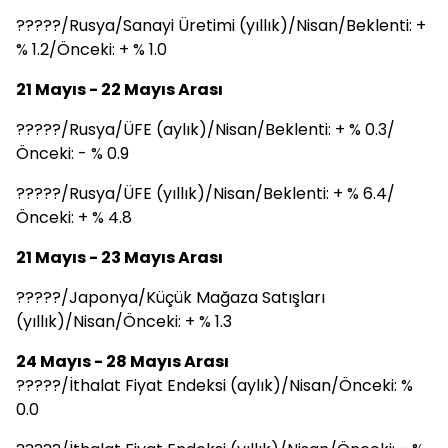
?????/Rusya/Sanayi Üretimi (yıllık)/Nisan/Beklenti: +
% 1.2/Önceki: + % 1.0
21 Mayıs - 22 Mayıs Arası
?????/Rusya/ÜFE (aylık)/Nisan/Beklenti: + % 0.3/
Önceki: - % 0.9
?????/Rusya/ÜFE (yıllık)/Nisan/Beklenti: + % 6.4/
Önceki: + % 4.8
21 Mayıs - 23 Mayıs Arası
?????/Japonya/Küçük Mağaza Satışları
(yıllık)/Nisan/Önceki: + % 1.3
24 Mayıs - 28 Mayıs Arası
?????/İthalat Fiyat Endeksi (aylık)/Nisan/Önceki: %
0.0