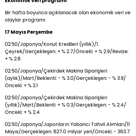
Ekonomik veri programı
Bir hafta boyunca açıklanacak olan ekonomik veri ve
olaylar programı
17 Mayıs Perşembe
02:50/Japonya/Konut Kredileri (yıllık)/1.
Çeyrek/Gerçekleşen: + % 2.7/Önceki: + % 2.9/Revize:
+ % 2.8
02:50/Japonya/Çekirdek Makina Siparişleri
(aylık)/Mart/Beklenti: - % 3.0/Gerçekleşen: - % 3.9/
Önceki: + % 2.1
02:50/Japonya/Çekirdek Makina Siparişleri
(yıllık)/Mart/Beklenti: + % 0.3/Gerçekleşen: - % 2.4/
Önceki: + % 2.4
02:50/Japonya/Japonların Yabancı Tahvil Alımları/11
Mayıs/Gerçekleşen: 827.0 milyar yen/Önceki: - 363.7