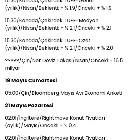
15:30/Kanada/Çekirdek TÜFE-Genel
(yıllık)/Nisan/Beklenti: + % 1.9/Önceki: + % 1.9
15:30/Kanada/Çekirdek TÜFE-Medyan
(yıllık)/Nisan/Beklenti: + % 2.1/Önceki: + % 2.1
15:30/Kanada/Çekirdek TÜFE-Özet
(yıllık)/Nisan/Beklenti: + % 2.1/Önceki: + % 2.0
?????/Çin/Net Döviz Takası/Nisan/Önceki: - 16.5
milyar
19 Mayıs Cumartesi
05:00/Çin/Bloomberg Mayıs Ayı Ekonomi Anketi
21 Mayıs Pazartesi
02:01/İngiltere/Rightmove Konut Fiyatları
(aylık)/Mayıs/Önceki: + % 0.4
02:01/İngiltere/Rightmove Konut Fiyatları