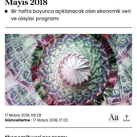
Mayıs 2018
Bir hafta boyunca açıklanacak olan ekonomik veri
ve olaylar programı
17 Mayıs 2018, 09:29
Güncelleme :
17 Mayıs 2018, 17:02