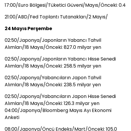
17:00/Euro Bölgesi/Tüketici Güveni/Mayıs/Önceki: 0.4
21:00/ABD/Fed Toplantı Tutanakları/2 Mayıs/
24 Mayıs Perşembe
02:50/Japonya/Japonların Yabancı Tahvil
Alımları/18 Mayıs/Önceki: 827.0 milyar yen
02:50/Japonya/Japonların Yabancı Hisse Senedi
Alımları/18 Mayıs/Önceki: 258.5 milyar yen
02:50/Japonya/Yabancıların Japon Tahvil
Alımları/18 Mayıs/Önceki: 238.5 milyar yen
02:50/Japonya/Yabancıların Japon Hisse Senedi
Alımları/18 Mayıs/Önceki: 126.3 milyar yen
04:00/Japonya/Bloomberg Mayıs Ayı Ekonomi
Anketi
08:00/Japonya/Öncü Endeks/Mart/Önceki: 105.0