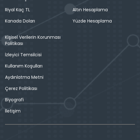
Riyal Kaç TL
Altın Hesaplama
Kanada Doları
Yüzde Hesaplama
Kişisel Verilerin Korunması
Politikası
İzleyici Temsilcisi
Kullanım Koşulları
Aydınlatma Metni
Çerez Politikası
Biyografi
İletişim