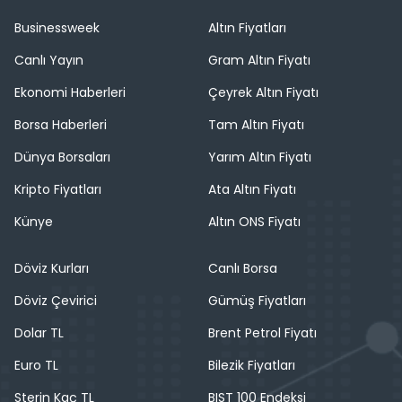
Businessweek
Altın Fiyatları
Canlı Yayın
Gram Altın Fiyatı
Ekonomi Haberleri
Çeyrek Altın Fiyatı
Borsa Haberleri
Tam Altın Fiyatı
Dünya Borsaları
Yarım Altın Fiyatı
Kripto Fiyatları
Ata Altın Fiyatı
Künye
Altın ONS Fiyatı
Döviz Kurları
Canlı Borsa
Döviz Çevirici
Gümüş Fiyatları
Dolar TL
Brent Petrol Fiyatı
Euro TL
Bilezik Fiyatları
Sterin Kaç TL
BIST 100 Endeksi