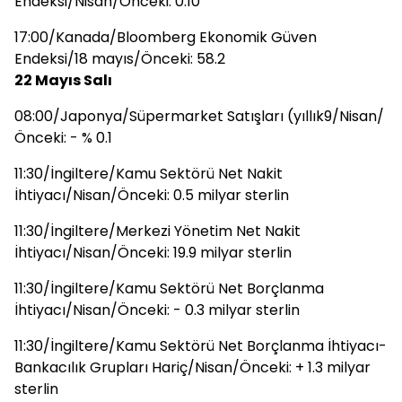
Endeksi/Nisan/Önceki: 0.10
17:00/Kanada/Bloomberg Ekonomik Güven
Endeksi/18 mayıs/Önceki: 58.2
22 Mayıs Salı
08:00/Japonya/Süpermarket Satışları (yıllık9/Nisan/
Önceki: - % 0.1
11:30/İngiltere/Kamu Sektörü Net Nakit
İhtiyacı/Nisan/Önceki: 0.5 milyar sterlin
11:30/İngiltere/Merkezi Yönetim Net Nakit
İhtiyacı/Nisan/Önceki: 19.9 milyar sterlin
11:30/İngiltere/Kamu Sektörü Net Borçlanma
İhtiyacı/Nisan/Önceki: - 0.3 milyar sterlin
11:30/İngiltere/Kamu Sektörü Net Borçlanma İhtiyacı-
Bankacılık Grupları Hariç/Nisan/Önceki: + 1.3 milyar
sterlin