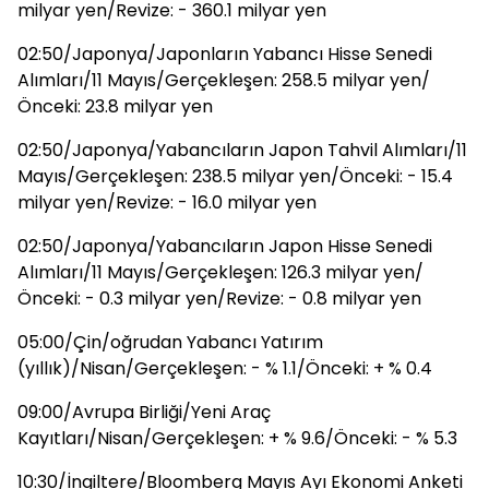
milyar yen/Revize: - 360.1 milyar yen
02:50/Japonya/Japonların Yabancı Hisse Senedi
Alımları/11 Mayıs/Gerçekleşen: 258.5 milyar yen/
Önceki: 23.8 milyar yen
02:50/Japonya/Yabancıların Japon Tahvil Alımları/11
Mayıs/Gerçekleşen: 238.5 milyar yen/Önceki: - 15.4
milyar yen/Revize: - 16.0 milyar yen
02:50/Japonya/Yabancıların Japon Hisse Senedi
Alımları/11 Mayıs/Gerçekleşen: 126.3 milyar yen/
Önceki: - 0.3 milyar yen/Revize: - 0.8 milyar yen
05:00/Çin/oğrudan Yabancı Yatırım
(yıllık)/Nisan/Gerçekleşen: - % 1.1/Önceki: + % 0.4
09:00/Avrupa Birliği/Yeni Araç
Kayıtları/Nisan/Gerçekleşen: + % 9.6/Önceki: - % 5.3
10:30/İngiltere/Bloomberg Mayıs Ayı Ekonomi Anketi