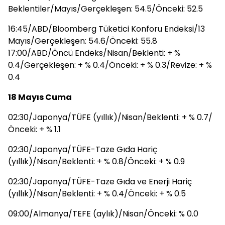
Beklentiler/Mayıs/Gerçekleşen: 54.5/Önceki: 52.5
16:45/ABD/Bloomberg Tüketici Konforu Endeksi/13
Mayıs/Gerçekleşen: 54.6/Önceki: 55.8
17:00/ABD/Öncü Endeks/Nisan/Beklenti: + %
0.4/Gerçekleşen: + % 0.4/Önceki: + % 0.3/Revize: + %
0.4
18 Mayıs Cuma
02:30/Japonya/TÜFE (yıllık)/Nisan/Beklenti: + % 0.7/
Önceki: + % 1.1
02:30/Japonya/TÜFE-Taze Gıda Hariç
(yıllık)/Nisan/Beklenti: + % 0.8/Önceki: + % 0.9
02:30/Japonya/TÜFE-Taze Gıda ve Enerji Hariç
(yıllık)/Nisan/Beklenti: + % 0.4/Önceki: + % 0.5
09:00/Almanya/TEFE (aylık)/Nisan/Önceki: % 0.0