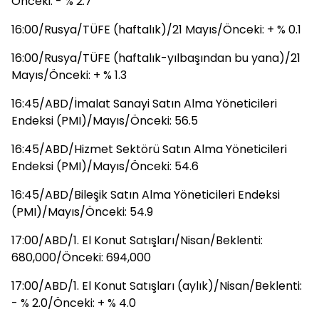
Önceki: - % 2.7
16:00/Rusya/TÜFE (haftalık)/21 Mayıs/Önceki: + % 0.1
16:00/Rusya/TÜFE (haftalık-yılbaşından bu yana)/21
Mayıs/Önceki: + % 1.3
16:45/ABD/İmalat Sanayi Satın Alma Yöneticileri
Endeksi (PMI)/Mayıs/Önceki: 56.5
16:45/ABD/Hizmet Sektörü Satın Alma Yöneticileri
Endeksi (PMI)/Mayıs/Önceki: 54.6
16:45/ABD/Bileşik Satın Alma Yöneticileri Endeksi
(PMI)/Mayıs/Önceki: 54.9
17:00/ABD/1. El Konut Satışları/Nisan/Beklenti:
680,000/Önceki: 694,000
17:00/ABD/1. El Konut Satışları (aylık)/Nisan/Beklenti:
- % 2.0/Önceki: + % 4.0