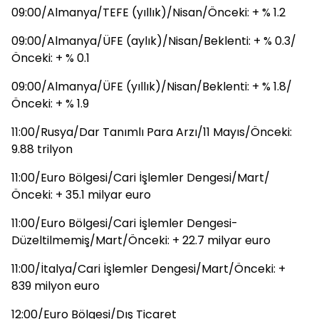
09:00/Almanya/TEFE (yıllık)/Nisan/Önceki: + % 1.2
09:00/Almanya/ÜFE (aylık)/Nisan/Beklenti: + % 0.3/
Önceki: + % 0.1
09:00/Almanya/ÜFE (yıllık)/Nisan/Beklenti: + % 1.8/
Önceki: + % 1.9
11:00/Rusya/Dar Tanımlı Para Arzı/11 Mayıs/Önceki:
9.88 trilyon
11:00/Euro Bölgesi/Cari İşlemler Dengesi/Mart/
Önceki: + 35.1 milyar euro
11:00/Euro Bölgesi/Cari İşlemler Dengesi-
Düzeltilmemiş/Mart/Önceki: + 22.7 milyar euro
11:00/İtalya/Cari İşlemler Dengesi/Mart/Önceki: +
839 milyon euro
12:00/Euro Bölgesi/Dış Ticaret