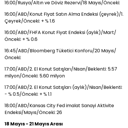
16:00/Rusya/Altın ve Döviz Rezervi/18 Mayıs/Önceki:
16:00/ABD/Konut Fiyat Satın Alma Endeksi (çeyrek)/1.
Çeyrek/Önceki: + % 1.6
16:00/ABD/FHFA Konut Fiyat Endeksi (aylık)/Mart/
Önceki: + % 0.6
16:45/ABD/Bloomberg Tüketici Konforu/20 Mayıs/
Önceki:
17:00/ABD/2. El Konut Satışları/Nisan/Beklenti: 5.57
milyon/Önceki: 5.60 milyon
17:00/ABD/2. El Konut Satışları (aylık)/Nisan/Beklenti:
- % 0.5/Önceki: + % 1.1
18:00/ABD/Kansas City Fed imalat Sanayi Aktivite
Endeksi/Mayıs/Önceki: 26
18 Mayıs - 21 Mayıs Arası