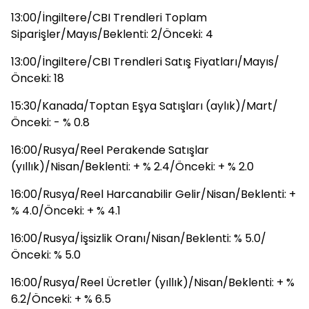
13:00/İngiltere/CBI Trendleri Toplam
Siparişler/Mayıs/Beklenti: 2/Önceki: 4
13:00/İngiltere/CBI Trendleri Satış Fiyatları/Mayıs/
Önceki: 18
15:30/Kanada/Toptan Eşya Satışları (aylık)/Mart/
Önceki: - % 0.8
16:00/Rusya/Reel Perakende Satışlar
(yıllık)/Nisan/Beklenti: + % 2.4/Önceki: + % 2.0
16:00/Rusya/Reel Harcanabilir Gelir/Nisan/Beklenti: +
% 4.0/Önceki: + % 4.1
16:00/Rusya/İşsizlik Oranı/Nisan/Beklenti: % 5.0/
Önceki: % 5.0
16:00/Rusya/Reel Ücretler (yıllık)/Nisan/Beklenti: + %
6.2/Önceki: + % 6.5