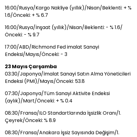
16:00/Rusya/Kargo Nakliye (yıllık)/Nisan/Beklenti: + %
1.6/Önceki: + % 6.7
16:00/Rusya/İnşaat (yıllık)/Nisan/Beklenti: - % 1.6/
Önceki: - % 9.7
17:00/ABD/Richmond Fed imalat Sanayi
Endeksi/Mayıs/Önceki: - 3
23 Mayıs Çarşamba
03:30/Japonya/İmalat Sanayi Satın Alma Yöneticileri
Endeksi (PMI)/Mayıs/Önceki: 53.8
07:30/Japonya/Tüm Sanayi Aktivite Endeksi
(aylık)/Mart/Önceki: + % 0.4
08:30/Fransa/ILO Standartlarında İşsizlik Oranı/1.
Çeyrek/Önceki: % 8.9
08:30/Fransa/Anakara İşsiz Sayısında Değişim/1.