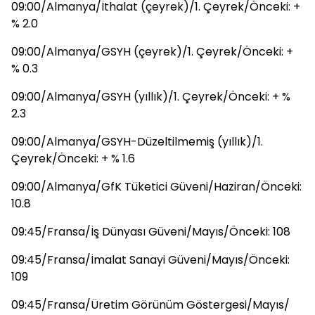
09:00/Almanya/İthalat (çeyrek)/1. Çeyrek/Önceki: +
% 2.0
09:00/Almanya/GSYH (çeyrek)/1. Çeyrek/Önceki: +
% 0.3
09:00/Almanya/GSYH (yıllık)/1. Çeyrek/Önceki: + %
2.3
09:00/Almanya/GSYH-Düzeltilmemiş (yıllık)/1.
Çeyrek/Önceki: + % 1.6
09:00/Almanya/GfK Tüketici Güveni/Haziran/Önceki:
10.8
09:45/Fransa/İş Dünyası Güveni/Mayıs/Önceki: 108
09:45/Fransa/İmalat Sanayi Güveni/Mayıs/Önceki:
109
09:45/Fransa/Üretim Görünüm Göstergesi/Mayıs/