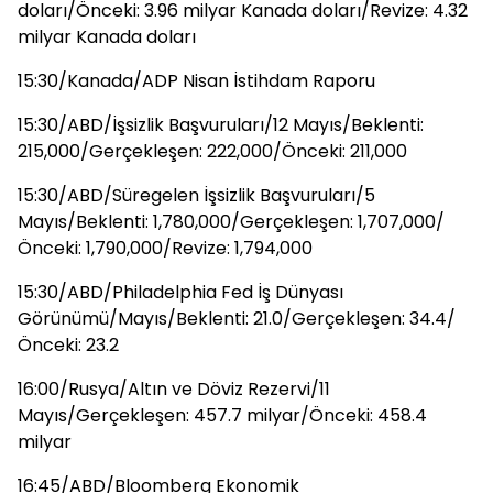
doları/Önceki: 3.96 milyar Kanada doları/Revize: 4.32
milyar Kanada doları
15:30/Kanada/ADP Nisan İstihdam Raporu
15:30/ABD/İşsizlik Başvuruları/12 Mayıs/Beklenti:
215,000/Gerçekleşen: 222,000/Önceki: 211,000
15:30/ABD/Süregelen İşsizlik Başvuruları/5
Mayıs/Beklenti: 1,780,000/Gerçekleşen: 1,707,000/
Önceki: 1,790,000/Revize: 1,794,000
15:30/ABD/Philadelphia Fed İş Dünyası
Görünümü/Mayıs/Beklenti: 21.0/Gerçekleşen: 34.4/
Önceki: 23.2
16:00/Rusya/Altın ve Döviz Rezervi/11
Mayıs/Gerçekleşen: 457.7 milyar/Önceki: 458.4
milyar
16:45/ABD/Bloomberg Ekonomik