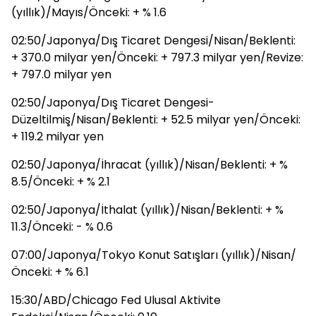
(yıllık)/Mayıs/Önceki: + % 1.6
02:50/Japonya/Dış Ticaret Dengesi/Nisan/Beklenti:
+ 370.0 milyar yen/Önceki: + 797.3 milyar yen/Revize:
+ 797.0 milyar yen
02:50/Japonya/Dış Ticaret Dengesi-
Düzeltilmiş/Nisan/Beklenti: + 52.5 milyar yen/Önceki:
+ 119.2 milyar yen
02:50/Japonya/İhracat (yıllık)/Nisan/Beklenti: + %
8.5/Önceki: + % 2.1
02:50/Japonya/İthalat (yıllık)/Nisan/Beklenti: + %
11.3/Önceki: - % 0.6
07:00/Japonya/Tokyo Konut Satışları (yıllık)/Nisan/
Önceki: + % 6.1
15:30/ABD/Chicago Fed Ulusal Aktivite