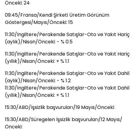
Önceki: 24
09:45/Fransa/Kendi Şirketi Üretim Görünüm
Göstergesi/Mayıs/Önceki: 15
11:30/İngiltere/Perakende Satışlar-Oto ve Yakıt Hariç
(aylık)/Nisan/Önceki: - % 0.5
11:30/İngiltere/Perakende Satışlar-Oto ve Yakıt Hariç
(yıllık)/Nisan/Önceki: + % 1.1
11:30/İngiltere/Perakende Satışlar-Oto ve Yakıt Dahil
(aylık)/Nisan/Önceki: - % 1.2
11:30/İngiltere/Perakende Satışlar-Oto ve Yakıt Dahil
(yıllık)/Nisan/Önceki: + % 1.1
15:30/ABD/İşsizlik başvuruları/19 Mayıs/Önceki:
15:30/ABD/Süregelen İşsizlik başvuruları/12 Mayıs/
Önceki: