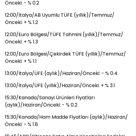
Önceki: - % 0.2
12:00/İtalya/AB Uyumlu TÜFE (yıllık)/Temmuz/
Önceki: + % 1.2
12:00/Euro Bölgesi/TÜFE Tahmini (yıllık)/Temmuz/
Önceki: + % 1.3
12:00/Euro Bölgesi/Çekirdek TÜFE (yıllık)/Temmuz/
Önceki: + % 1.1
13:00/İtalya/ÜFE (aylık)/Haziran/Önceki: - % 0.4
13:00/İtalya/ÜFE (yıllık)/Haziran/Önceki: + % 3.1
15:30/Kanada/Sanayi Ürünleri Fiyatları
(aylık)/Haziran/Önceki: - % 0.2
15:30/Kanada/Ham Madde Fiyatları (aylık)/Haziran/
Önceki: - % 1.8