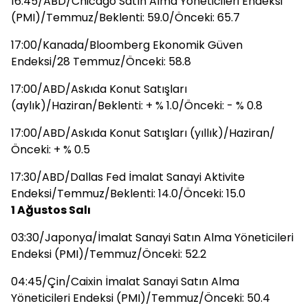
16:45/ABD/Chicago Satın Alma Yöneticileri Endeksi
(PMI)/Temmuz/Beklenti: 59.0/Önceki: 65.7
17:00/Kanada/Bloomberg Ekonomik Güven
Endeksi/28 Temmuz/Önceki: 58.8
17:00/ABD/Askıda Konut Satışları
(aylık)/Haziran/Beklenti: + % 1.0/Önceki: - % 0.8
17:00/ABD/Askıda Konut Satışları (yıllık)/Haziran/
Önceki: + % 0.5
17:30/ABD/Dallas Fed İmalat Sanayi Aktivite
Endeksi/Temmuz/Beklenti: 14.0/Önceki: 15.0
1 Ağustos Salı
03:30/Japonya/İmalat Sanayi Satın Alma Yöneticileri
Endeksi (PMI)/Temmuz/Önceki: 52.2
04:45/Çin/Caixin İmalat Sanayi Satın Alma
Yöneticileri Endeksi (PMI)/Temmuz/Önceki: 50.4