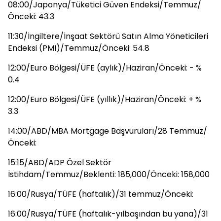
08:00/Japonya/Tüketici Güven Endeksi/Temmuz/
Önceki: 43.3
11:30/İngiltere/İnşaat Sektörü Satın Alma Yöneticileri
Endeksi (PMI)/Temmuz/Önceki: 54.8
12:00/Euro Bölgesi/ÜFE (aylık)/Haziran/Önceki: - %
0.4
12:00/Euro Bölgesi/ÜFE (yıllık)/Haziran/Önceki: + %
3.3
14:00/ABD/MBA Mortgage Başvuruları/28 Temmuz/
Önceki:
15:15/ABD/ADP Özel Sektör
İstihdam/Temmuz/Beklenti: 185,000/Önceki: 158,000
16:00/Rusya/TÜFE (haftalık)/31 temmuz/Önceki:
16:00/Rusya/TÜFE (haftalık-yılbaşından bu yana)/31