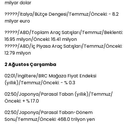
milyar dolar
?????/İtalya/Bütçe Dengesi/Temmuz/Önceki: - 8.2
milyar euro
?????/ABD/Toplam Araç Satışları/Temmuz/Beklenti:
16.95 milyon/Önceki: 16.41 milyon
?????/ABD/İç Piyasa Araç Satışları/Temmuz/Önceki:
12.79 milyon
2 Ağustos Çarşamba
02:01/İngiltere/BRC Mağaza Fiyat Endeksi
(yıllık)/Temmuz/Önceki: - % 0.3
02:50/Japonya/Parasal Taban (yıllık)/Temmuz/
Önceki: + % 17.0
02:50/Japonya/Parasal Taban-Dönem
Sonu/Temmuz/Önceki: 468.0 trilyon yen