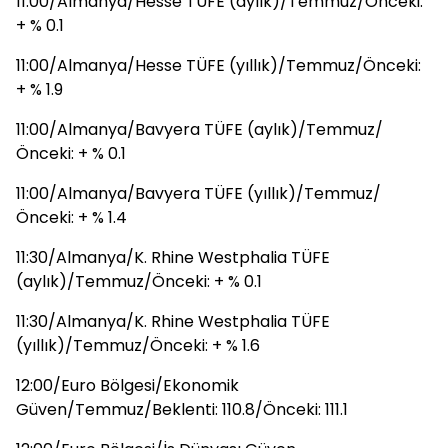
11:00/Almanya/Hesse TÜFE (aylık)/Temmuz/Önceki:
+ % 0.1
11:00/Almanya/Hesse TÜFE (yıllık)/Temmuz/Önceki:
+ % 1.9
11:00/Almanya/Bavyera TÜFE (aylık)/Temmuz/
Önceki: + % 0.1
11:00/Almanya/Bavyera TÜFE (yıllık)/Temmuz/
Önceki: + % 1.4
11:30/Almanya/K. Rhine Westphalia TÜFE
(aylık)/Temmuz/Önceki: + % 0.1
11:30/Almanya/K. Rhine Westphalia TÜFE
(yıllık)/Temmuz/Önceki: + % 1.6
12:00/Euro Bölgesi/Ekonomik
Güven/Temmuz/Beklenti: 110.8/Önceki: 111.1