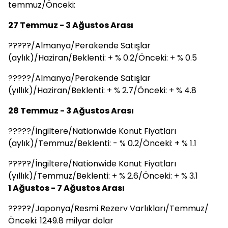
temmuz/Önceki:
27 Temmuz - 3 Ağustos Arası
?????/Almanya/Perakende Satışlar
(aylık)/Haziran/Beklenti: + % 0.2/Önceki: + % 0.5
?????/Almanya/Perakende Satışlar
(yıllık)/Haziran/Beklenti: + % 2.7/Önceki: + % 4.8
28 Temmuz - 3 Ağustos Arası
?????/İngiltere/Nationwide Konut Fiyatları
(aylık)/Temmuz/Beklenti: - % 0.2/Önceki: + % 1.1
?????/İngiltere/Nationwide Konut Fiyatları
(yıllık)/Temmuz/Beklenti: + % 2.6/Önceki: + % 3.1
1 Ağustos - 7 Ağustos Arası
?????/Japonya/Resmi Rezerv Varlıkları/Temmuz/
Önceki: 1249.8 milyar dolar