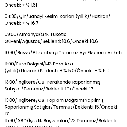
Önceki: + % 1.61
04:30/Çin/Sanayi Kesimi Karları (yıllık)/Haziran/
Önceki: + % 16.7
09:00/Almanya/GfK Tüketici
Güveni/Ağustos/Beklenti: 10.6/Önceki: 10.6
10:30/Rusya/Bloomberg Temmuz Ayı Ekonomi Anketi
11:00/Euro Bölgesi/M3 Para Arzı
(yıllık)/Haziran/Beklenti: + % 5.0/Önceki: + % 5.0
13:00/İngiltere/CBI Perakende Raporlanmış
Satışlar/Temmuz/Beklenti: 10/Önceki: 12
13:00/İngiltere/CBI Toplam Dağıtımı Yapılmış
Raporlanmış Satışlar/Temmuz/Beklenti: 15/Önceki:
17
15:30/ABD/İşsizlik Başvuruları/22 Temmuz/Beklenti: