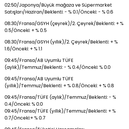
02:50/Japonya/Büyük mağaza ve Süpermarket
Satışları/Haziran/Beklenti: - % 0.1/Önceki: - % 0.6
08:30/Fransa/GSYH (çeyrek)/2. Çeyrek/Beklenti: + %
0.5/Önceki: + % 0.5
08:30/Fransa/GSYH (yıllık)/2. Çeyrek/Beklenti: + %
1.6/Önceki: + % 1.1
09:45/Fransa/AB Uyumlu TÜFE
(aylık)/Temmuz/Beklenti: - % 0.4/Önceki: % 0.0
09:45/Fransa/AB Uyumlu TÜFE
(yıllık)/Temmuz/Beklenti: + % 0.8/Önceki: + % 0.8
09:45/Fransa/TÜFE (aylık)/Temmuz/Beklenti: - %
0.4/Önceki: % 0.0
09:45/Fransa/TÜFE (yıllık)/Temmuz/Beklenti: + %
0.7/Önceki:+ % 0.7