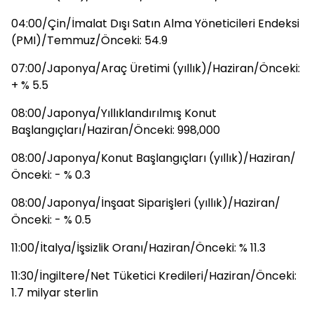
04:00/Çin/İmalat Dışı Satın Alma Yöneticileri Endeksi
(PMI)/Temmuz/Önceki: 54.9
07:00/Japonya/Araç Üretimi (yıllık)/Haziran/Önceki:
+ % 5.5
08:00/Japonya/Yıllıklandırılmış Konut
Başlangıçları/Haziran/Önceki: 998,000
08:00/Japonya/Konut Başlangıçları (yıllık)/Haziran/
Önceki: - % 0.3
08:00/Japonya/İnşaat Siparişleri (yıllık)/Haziran/
Önceki: - % 0.5
11:00/İtalya/İşsizlik Oranı/Haziran/Önceki: % 11.3
11:30/İngiltere/Net Tüketici Kredileri/Haziran/Önceki:
1.7 milyar sterlin