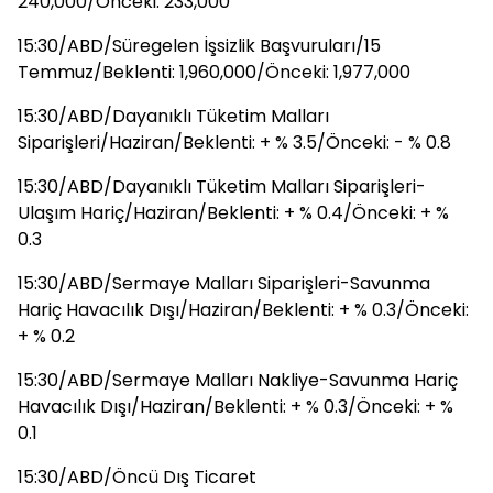
240,000/Önceki: 233,000
15:30/ABD/Süregelen İşsizlik Başvuruları/15
Temmuz/Beklenti: 1,960,000/Önceki: 1,977,000
15:30/ABD/Dayanıklı Tüketim Malları
Siparişleri/Haziran/Beklenti: + % 3.5/Önceki: - % 0.8
15:30/ABD/Dayanıklı Tüketim Malları Siparişleri-
Ulaşım Hariç/Haziran/Beklenti: + % 0.4/Önceki: + %
0.3
15:30/ABD/Sermaye Malları Siparişleri-Savunma
Hariç Havacılık Dışı/Haziran/Beklenti: + % 0.3/Önceki:
+ % 0.2
15:30/ABD/Sermaye Malları Nakliye-Savunma Hariç
Havacılık Dışı/Haziran/Beklenti: + % 0.3/Önceki: + %
0.1
15:30/ABD/Öncü Dış Ticaret