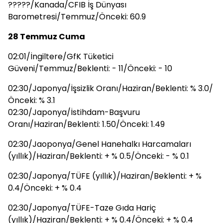
?????/Kanada/CFIB İş Dünyası
Barometresi/Temmuz/Önceki: 60.9
28 Temmuz Cuma
02:01/İngiltere/GfK Tüketici
Güveni/Temmuz/Beklenti: - 11/Önceki: - 10
02:30/Japonya/İşsizlik Oranı/Haziran/Beklenti: % 3.0/
Önceki: % 3.1
02:30/Japonya/İstihdam-Başvuru
Oranı/Haziran/Beklenti: 1.50/Önceki: 1.49
02:30/Jaoponya/Genel Hanehalkı Harcamaları
(yıllık)/Haziran/Beklenti: + % 0.5/Önceki: - % 0.1
02:30/Japonya/TÜFE (yıllık)/Haziran/Beklenti: + %
0.4/Önceki: + % 0.4
02:30/Japonya/TÜFE-Taze Gıda Hariç
(yıllık)/Haziran/Beklenti: + % 0.4/Önceki: + % 0.4