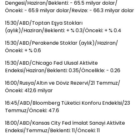
Dengesi/Haziran/Beklenti: - 65.5 milyar dolar/
Önceki: - 65.9 milyar dolar/Revize: - 66.3 milyar dolar
15:30/ABD/Toptan Eşya Stokları
(aylık)/Haziran/Beklenti: + % 0.3/Önceki: + % 0.4
15:30/ABD/Perakende Stoklar (aylık)/Haziran/
Önceki: + % 0.6
15:30/ABD/Chicago Fed Ulusal Aktivite
Endeksi/Haziran/Beklenti: 0.35/Öncelikle: - 0.26
16:00/Rusya/Altın ve Döviz Rezervi/21 Temmuz/
Önceki: 412.6 milyar
16:45/ABD/Bloomberg Tüketici Konforu Endeklsi/23
Temmuz/Önceki: 47.6
18:00/ABD/Kansas City Fed İmalat Sanayi Aktivite
Endeksi/Temmuz/Beklenti: 11/Önceki: 11