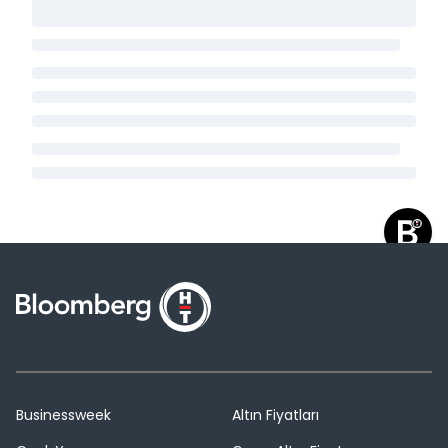
Businessweek
Altın Fiyatları