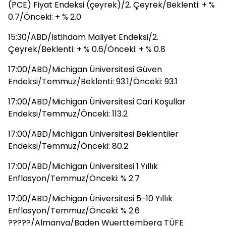
(PCE) Fiyat Endeksi (çeyrek)/2. Çeyrek/Beklenti: + %
0.7/Önceki: + % 2.0
15:30/ABD/İstihdam Maliyet Endeksi/2.
Çeyrek/Beklenti: + % 0.6/Önceki: + % 0.8
17:00/ABD/Michigan Üniversitesi Güven
Endeksi/Temmuz/Beklenti: 93.1/Önceki: 93.1
17:00/ABD/Michigan Üniversitesi Cari Koşullar
Endeksi/Temmuz/Önceki: 113.2
17:00/ABD/Michigan Üniversitesi Beklentiler
Endeksi/Temmuz/Önceki: 80.2
17:00/ABD/Michigan Üniversitesi 1 Yıllık
Enflasyon/Temmuz/Önceki: % 2.7
17:00/ABD/Michigan Üniversitesi 5-10 Yıllık
Enflasyon/Temmuz/Önceki: % 2.6
?????/Almanya/Baden Wuerttemberg TÜFE