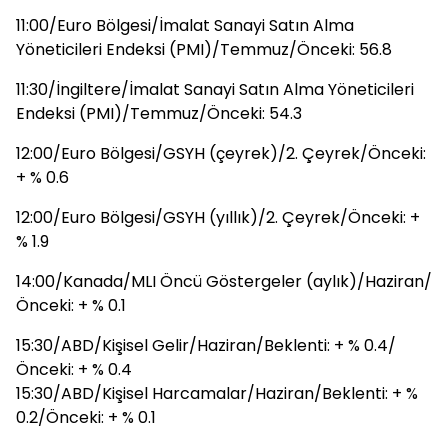
11:00/Euro Bölgesi/İmalat Sanayi Satın Alma
Yöneticileri Endeksi (PMI)/Temmuz/Önceki: 56.8
11:30/İngiltere/İmalat Sanayi Satın Alma Yöneticileri
Endeksi (PMI)/Temmuz/Önceki: 54.3
12:00/Euro Bölgesi/GSYH (çeyrek)/2. Çeyrek/Önceki:
+ % 0.6
12:00/Euro Bölgesi/GSYH (yıllık)/2. Çeyrek/Önceki: +
% 1.9
14:00/Kanada/MLI Öncü Göstergeler (aylık)/Haziran/
Önceki: + % 0.1
15:30/ABD/Kişisel Gelir/Haziran/Beklenti: + % 0.4/
Önceki: + % 0.4
15:30/ABD/Kişisel Harcamalar/Haziran/Beklenti: + %
0.2/Önceki: + % 0.1