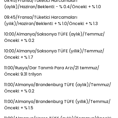
09:45/Fransa/Tüketici Harcamaları
(aylık)/Haziran/Beklenti: - % 0.4/Önceki: + % 1.0
09:45/Fransa/Tüketici Harcamaları
(yılık)/Haziran/Beklenti: + % 1.0/Önceki: + % 1.3
10:00/Almanya/Saksonya TÜFE (aylık)/Temmuz/
Önceki: + % 0.2
10:00/Almanya/Saksonya TÜFE (yıllık)/Temmuz/
Önceki: + % 1.7
11:00/Rusya/Dar Tanımlı Para Arzı/21 temmuz/
Önceki: 9.31 trilyon
11:00/Almanya/Brandenburg TÜFE (aylık)/Temmuz/
Önceki: + % 0.2
11:00/Almanya/Brandenburg TÜFE (yıllık)/Temmuz/
Önceki: + % 1.5