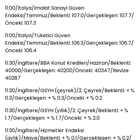
11:00/İtalya/İmalat Sanayi Güven
Endeksi/Temmuz/Beklenti: 107.0/Gerçekleşen: 107.7/
Önceki: 107.3
11:00/İtalya/Tüketici Güven
Endeksi/Temmuz/Beklenti: 106.3/Gerçekleşen: 106.7/
Önceki: 106.4
11:30/İngiltere/BBA Konut Kredileri/Haziran/Beklenti:
40000/Gerçekleşen: 40200/Önceki: 40347/Revize:
40287
11:30/İngiltere/GSYH (çeyrek)/2. Çeyrek/Beklenti: + %
0.3/Gerçekleşen: + % 0.3/Önceki: + % 0.2
11:30/İngiltere/GSYH (yıllık)/2. Çeyrek/Beklenti: + %
1.7/Gerçekleşen: + % 1.7/Önceki: + % 2.0
11:30/İngiltere/Hizmetler Endeksi
(aylık)/Mayıs/Beklenti: + % 0.1/Gerçekleşen: + % 0.2/