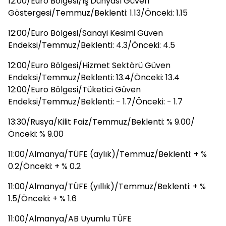
12:00/Euro Bölgesi/İş Dünyası Güven
Göstergesi/Temmuz/Beklenti: 1.13/Önceki: 1.15
12:00/Euro Bölgesi/Sanayi Kesimi Güven
Endeksi/Temmuz/Beklenti: 4.3/Önceki: 4.5
12:00/Euro Bölgesi/Hizmet Sektörü Güven
Endeksi/Temmuz/Beklenti: 13.4/Önceki: 13.4
12:00/Euro Bölgesi/Tüketici Güven
Endeksi/Temmuz/Beklenti: - 1.7/Önceki: - 1.7
13:30/Rusya/Kilit Faiz/Temmuz/Beklenti: % 9.00/
Önceki: % 9.00
11:00/Almanya/TÜFE (aylık)/Temmuz/Beklenti: + %
0.2/Önceki: + % 0.2
11:00/Almanya/TÜFE (yıllık)/Temmuz/Beklenti: + %
1.5/Önceki: + % 1.6
11:00/Almanya/AB Uyumlu TÜFE