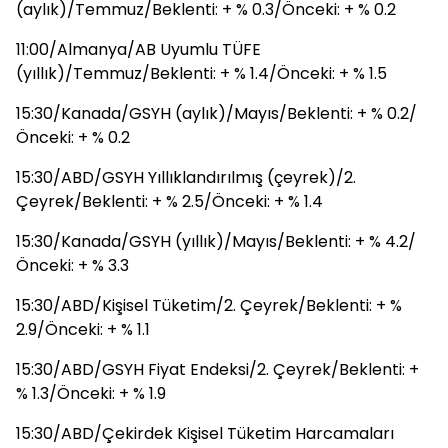
(aylık)/Temmuz/Beklenti: + % 0.3/Önceki: + % 0.2
11:00/Almanya/AB Uyumlu TÜFE
(yıllık)/Temmuz/Beklenti: + % 1.4/Önceki: + % 1.5
15:30/Kanada/GSYH (aylık)/Mayıs/Beklenti: + % 0.2/
Önceki: + % 0.2
15:30/ABD/GSYH Yıllıklandırılmış (çeyrek)/2.
Çeyrek/Beklenti: + % 2.5/Önceki: + % 1.4
15:30/Kanada/GSYH (yıllık)/Mayıs/Beklenti: + % 4.2/
Önceki: + % 3.3
15:30/ABD/Kişisel Tüketim/2. Çeyrek/Beklenti: + %
2.9/Önceki: + % 1.1
15:30/ABD/GSYH Fiyat Endeksi/2. Çeyrek/Beklenti: +
% 1.3/Önceki: + % 1.9
15:30/ABD/Çekirdek Kişisel Tüketim Harcamaları