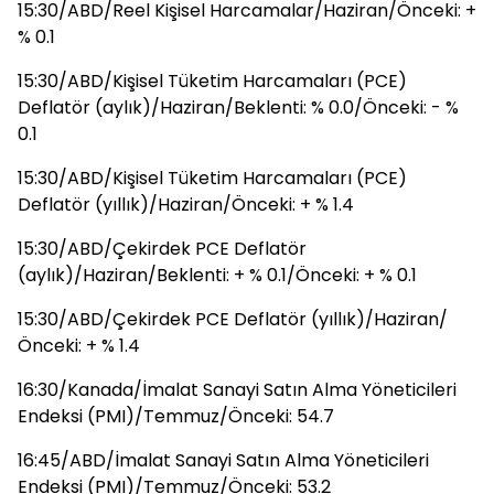
15:30/ABD/Reel Kişisel Harcamalar/Haziran/Önceki: +
% 0.1
15:30/ABD/Kişisel Tüketim Harcamaları (PCE)
Deflatör (aylık)/Haziran/Beklenti: % 0.0/Önceki: - %
0.1
15:30/ABD/Kişisel Tüketim Harcamaları (PCE)
Deflatör (yıllık)/Haziran/Önceki: + % 1.4
15:30/ABD/Çekirdek PCE Deflatör
(aylık)/Haziran/Beklenti: + % 0.1/Önceki: + % 0.1
15:30/ABD/Çekirdek PCE Deflatör (yıllık)/Haziran/
Önceki: + % 1.4
16:30/Kanada/İmalat Sanayi Satın Alma Yöneticileri
Endeksi (PMI)/Temmuz/Önceki: 54.7
16:45/ABD/İmalat Sanayi Satın Alma Yöneticileri
Endeksi (PMI)/Temmuz/Önceki: 53.2