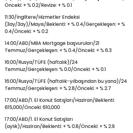
Önceki: + % 0.2/Revize: + % 0.1
11:30/İngiltere/Hizmetler Endeksi
(3ay/3ay)/Mayıs/Beklenti: + % 0.4/Gerçekleşen: + %
0.4/Önceki: + % 0.2
14:00/ABD/MBA Mortgage başvuruları/21
Temmuz/Gerçekleşen: + % 0.4/Önceki: + % 6.3
16:00/Rusya/TÜFE (haftalık)/24
Temmuz/Gerçekleşen: % 0.0/Önceki: + % 0.1
16:00/Rusya/TÜFE (haftalık-yılbaşından bu yana)/24
Temmuz/Gerçekleşen: + % 2.8/Önceki: + % 2.7
17:00/ABD/1. El Konut Satışları/Haziran/Beklenti:
615,000/Önceki: 610,000
17:00/ABD/1. El Konut Satışları
(aylık)/Haziran/Beklenti: + % 0.8/Önceki: + % 2.9