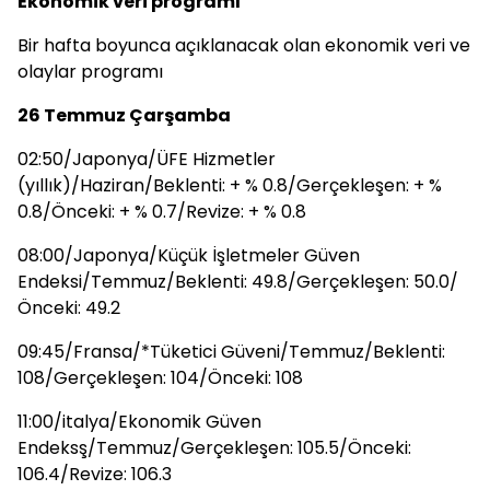
Ekonomik veri programı
Bir hafta boyunca açıklanacak olan ekonomik veri ve
olaylar programı
26 Temmuz Çarşamba
02:50/Japonya/ÜFE Hizmetler
(yıllık)/Haziran/Beklenti: + % 0.8/Gerçekleşen: + %
0.8/Önceki: + % 0.7/Revize: + % 0.8
08:00/Japonya/Küçük İşletmeler Güven
Endeksi/Temmuz/Beklenti: 49.8/Gerçekleşen: 50.0/
Önceki: 49.2
09:45/Fransa/*Tüketici Güveni/Temmuz/Beklenti:
108/Gerçekleşen: 104/Önceki: 108
11:00/italya/Ekonomik Güven
Endeksş/Temmuz/Gerçekleşen: 105.5/Önceki:
106.4/Revize: 106.3