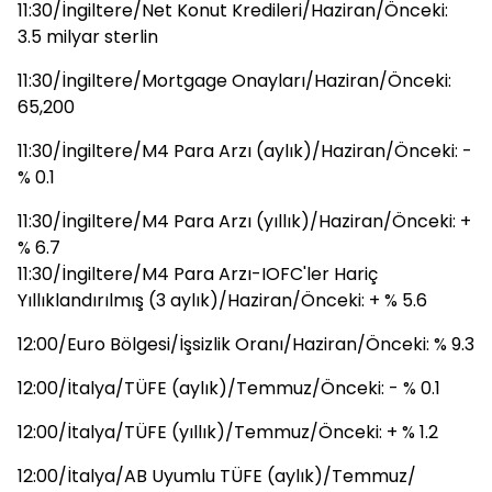
11:30/İngiltere/Net Konut Kredileri/Haziran/Önceki:
3.5 milyar sterlin
11:30/İngiltere/Mortgage Onayları/Haziran/Önceki:
65,200
11:30/İngiltere/M4 Para Arzı (aylık)/Haziran/Önceki: -
% 0.1
11:30/İngiltere/M4 Para Arzı (yıllık)/Haziran/Önceki: +
% 6.7
11:30/İngiltere/M4 Para Arzı-IOFC'ler Hariç
Yıllıklandırılmış (3 aylık)/Haziran/Önceki: + % 5.6
12:00/Euro Bölgesi/İşsizlik Oranı/Haziran/Önceki: % 9.3
12:00/İtalya/TÜFE (aylık)/Temmuz/Önceki: - % 0.1
12:00/İtalya/TÜFE (yıllık)/Temmuz/Önceki: + % 1.2
12:00/İtalya/AB Uyumlu TÜFE (aylık)/Temmuz/