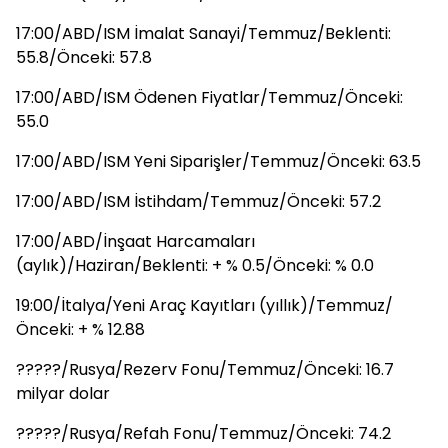
17:00/ABD/ISM İmalat Sanayi/Temmuz/Beklenti:
55.8/Önceki: 57.8
17:00/ABD/ISM Ödenen Fiyatlar/Temmuz/Önceki:
55.0
17:00/ABD/ISM Yeni Siparişler/Temmuz/Önceki: 63.5
17:00/ABD/ISM İstihdam/Temmuz/Önceki: 57.2
17:00/ABD/İnşaat Harcamaları
(aylık)/Haziran/Beklenti: + % 0.5/Önceki: % 0.0
19:00/İtalya/Yeni Araç Kayıtları (yıllık)/Temmuz/
Önceki: + % 12.88
?????/Rusya/Rezerv Fonu/Temmuz/Önceki: 16.7
milyar dolar
?????/Rusya/Refah Fonu/Temmuz/Önceki: 74.2