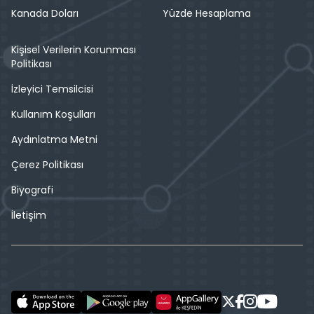
Kanada Doları
Yüzde Hesaplama
Kişisel Verilerin Korunması
Politikası
İzleyici Temsilcisi
Kullanım Koşulları
Aydınlatma Metni
Çerez Politikası
Biyografi
İletişim