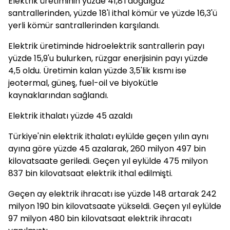
Elektrik üretiminin yüzde 41,8'i doğalgaz
santrallerinden, yüzde 18'i ithal kömür ve yüzde 16,3'ü
yerli kömür santrallerinden karşılandı.
Elektrik üretiminde hidroelektrik santrallerin payı
yüzde 15,9'u bulurken, rüzgar enerjisinin payı yüzde
4,5 oldu. Üretimin kalan yüzde 3,5'lik kısmı ise
jeotermal, güneş, fuel-oil ve biyokütle
kaynaklarından sağlandı.
Elektrik ithalatı yüzde 45 azaldı
Türkiye'nin elektrik ithalatı eylülde geçen yılın aynı
ayına göre yüzde 45 azalarak, 260 milyon 497 bin
kilovatsaate geriledi. Geçen yıl eylülde 475 milyon
837 bin kilovatsaat elektrik ithal edilmişti.
Geçen ay elektrik ihracatı ise yüzde 148 artarak 242
milyon 190 bin kilovatsaate yükseldi. Geçen yıl eylülde
97 milyon 480 bin kilovatsaat elektrik ihracatı