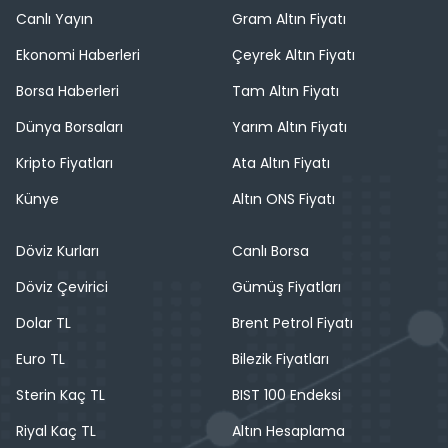
Canlı Yayın
Gram Altın Fiyatı
Ekonomi Haberleri
Çeyrek Altın Fiyatı
Borsa Haberleri
Tam Altın Fiyatı
Dünya Borsaları
Yarım Altın Fiyatı
Kripto Fiyatları
Ata Altın Fiyatı
Künye
Altın ONS Fiyatı
Döviz Kurları
Canlı Borsa
Döviz Çevirici
Gümüş Fiyatları
Dolar TL
Brent Petrol Fiyatı
Euro TL
Bilezik Fiyatları
Sterin Kaç TL
BIST 100 Endeksi
Riyal Kaç TL
Altın Hesaplama