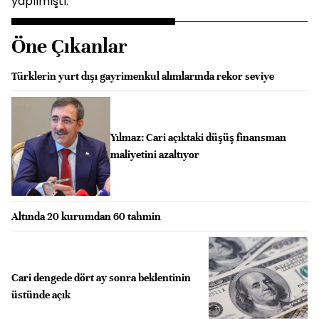
yapılmıştı.
Öne Çıkanlar
Türklerin yurt dışı gayrimenkul alımlarında rekor seviye
Yılmaz: Cari açıktaki düşüş finansman
maliyetini azaltıyor
Altında 20 kurumdan 60 tahmin
Cari dengede dört ay sonra beklentinin
üstünde açık