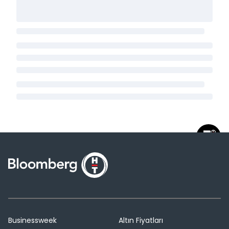
Businessweek
Altın Fiyatları