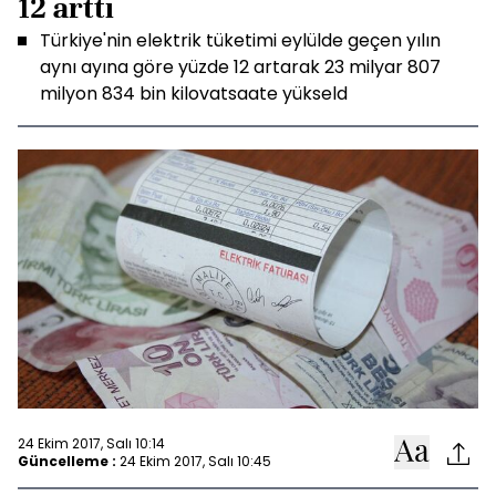
12 arttı
Türkiye'nin elektrik tüketimi eylülde geçen yılın
aynı ayına göre yüzde 12 artarak 23 milyar 807
milyon 834 bin kilovatsaate yükseld
24 Ekim 2017, Salı 10:14
Güncelleme :
24 Ekim 2017, Salı 10:45