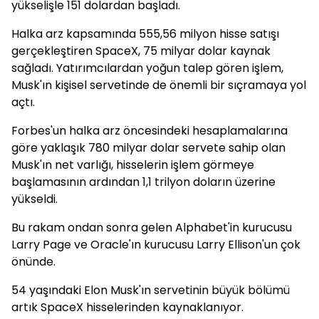
yükselişle 151 dolardan başladı.
Halka arz kapsamında 555,56 milyon hisse satışı
gerçekleştiren SpaceX, 75 milyar dolar kaynak
sağladı. Yatırımcılardan yoğun talep gören işlem,
Musk'ın kişisel servetinde de önemli bir sıçramaya yol
açtı.
Forbes'un halka arz öncesindeki hesaplamalarına
göre yaklaşık 780 milyar dolar servete sahip olan
Musk'ın net varlığı, hisselerin işlem görmeye
başlamasının ardından 1,1 trilyon doların üzerine
yükseldi.
Bu rakam ondan sonra gelen Alphabet'in kurucusu
Larry Page ve Oracle'ın kurucusu Larry Ellison'un çok
önünde.
54 yaşındaki Elon Musk'ın servetinin büyük bölümü
artık SpaceX hisselerinden kaynaklanıyor.