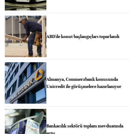
ABD'de konut başlangıçları toparlandı
Almanya, Commerzbank konusunda
Unicredit ile görüşmelere hazırlanıyor
Bankacılık sektörü toplam mevduatında
artış