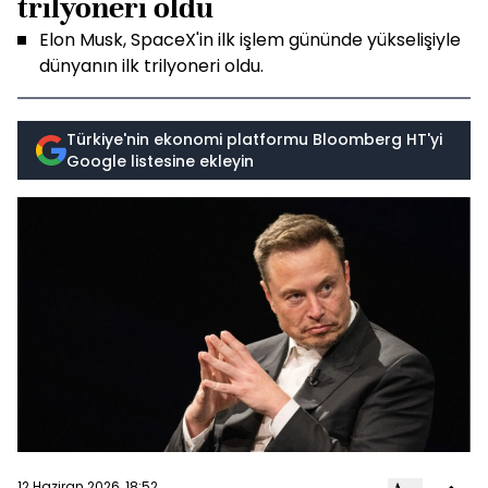
trilyoneri oldu
Elon Musk, SpaceX'in ilk işlem gününde yükselişiyle
dünyanın ilk trilyoneri oldu.
Türkiye'nin ekonomi platformu Bloomberg HT'yi
Google listesine ekleyin
12 Haziran 2026, 18:52