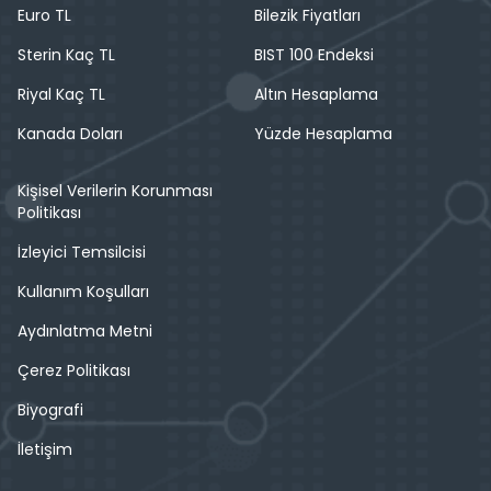
Euro TL
Bilezik Fiyatları
Sterin Kaç TL
BIST 100 Endeksi
Riyal Kaç TL
Altın Hesaplama
Kanada Doları
Yüzde Hesaplama
Kişisel Verilerin Korunması
Politikası
İzleyici Temsilcisi
Kullanım Koşulları
Aydınlatma Metni
Çerez Politikası
Biyografi
İletişim