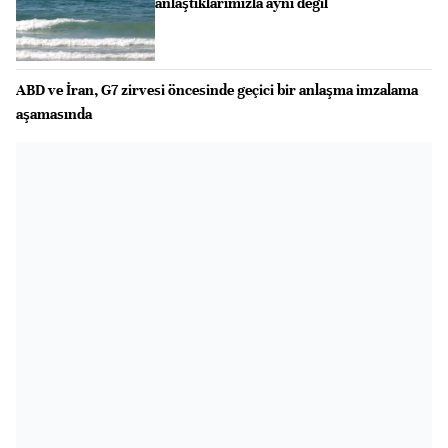
anlaştıklarımızla aynı değil
ABD ve İran, G7 zirvesi öncesinde geçici bir anlaşma imzalama
aşamasında