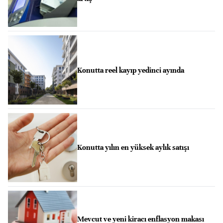
Konutta reel kayıp yedinci ayında
Konutta yılın en yüksek aylık satışı
Mevcut ve yeni kiracı enflasyon makası