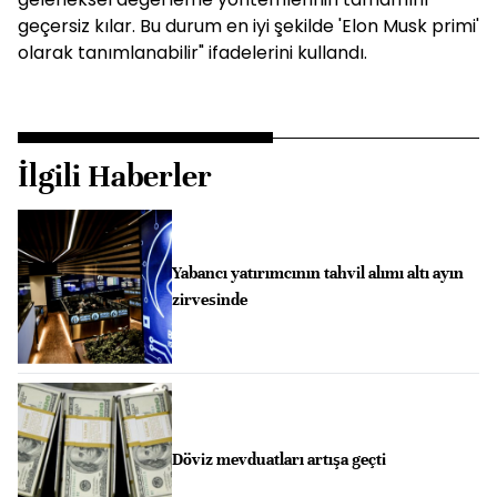
geçersiz kılar. Bu durum en iyi şekilde 'Elon Musk primi'
olarak tanımlanabilir" ifadelerini kullandı.
İlgili Haberler
Yabancı yatırımcının tahvil alımı altı ayın
zirvesinde
Döviz mevduatları artışa geçti