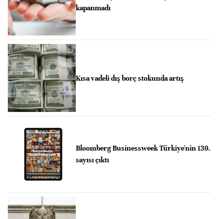
kapanmadı
Kısa vadeli dış borç stokunda artış
Bloomberg Businessweek Türkiye'nin 139.
sayısı çıktı