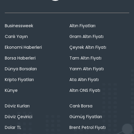
Businessweek
Altın Fiyatları
Canlı Yayın
Gram Altın Fiyatı
Ekonomi Haberleri
Çeyrek Altın Fiyatı
Borsa Haberleri
Tam Altın Fiyatı
Dünya Borsaları
Yarım Altın Fiyatı
Kripto Fiyatları
Ata Altın Fiyatı
Künye
Altın ONS Fiyatı
Döviz Kurları
Canlı Borsa
Döviz Çevirici
Gümüş Fiyatları
Dolar TL
Brent Petrol Fiyatı