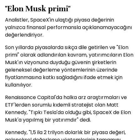
"Elon Musk primi"
Analistler, SpaceX'in ulaştığı piyasa değerinin
yalnızca finansal performansla açıklanamayacağını
değerlendiriyor.
Son yıllarda piyasalarda sıkça dile getirilen ve "Elon
primi" olarak adlandırılan kavram, yatırımcıların Elon
Musk'ın vizyonuna duyduğu güvenin şirketlerin
geleneksel değerleme yöntemlerinin üzerinde
fiyatlanmasına katkı sağladığını ifade etmek için
kullanılıyor.
Renaissance Capital'da halka arz araştırmaları ve
ETF'lerden sorumlu kıdemli stratejist olan Matt
Kennedy, "Tıpkı Tesla'da olduğu gibi, SpaceX de Elon
Musk'a yapılmış bir yatırımdır" dedi.
Kennedy, "1,5 ila 2 trilyon dolarlık bir piyasa değeri,
geleneksel değerleme yöntemlerinin tamamını