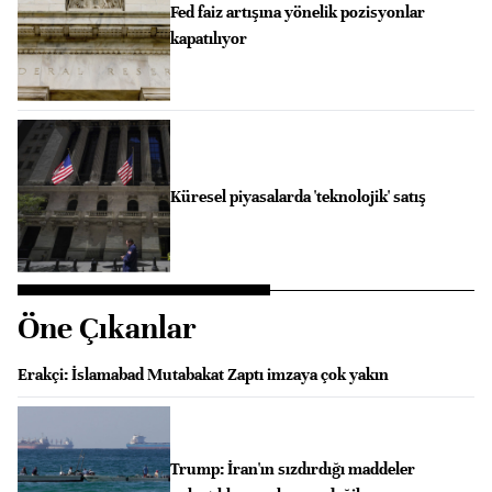
Fed faiz artışına yönelik pozisyonlar
kapatılıyor
Küresel piyasalarda 'teknolojik' satış
Öne Çıkanlar
Erakçi: İslamabad Mutabakat Zaptı imzaya çok yakın
Trump: İran'ın sızdırdığı maddeler