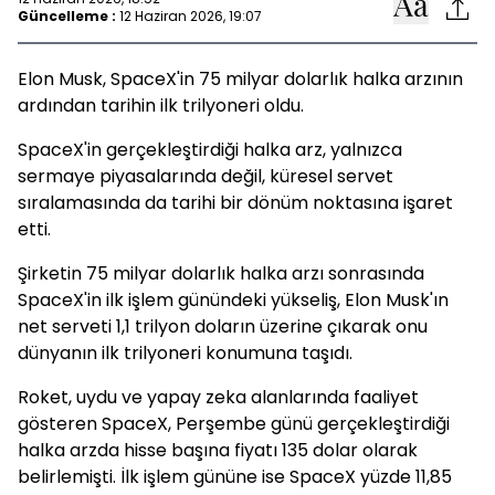
Güncelleme :
12 Haziran 2026, 19:07
Elon Musk, SpaceX'in 75 milyar dolarlık halka arzının
ardından tarihin ilk trilyoneri oldu.
SpaceX'in gerçekleştirdiği halka arz, yalnızca
sermaye piyasalarında değil, küresel servet
sıralamasında da tarihi bir dönüm noktasına işaret
etti.
Şirketin 75 milyar dolarlık halka arzı sonrasında
SpaceX'in ilk işlem günündeki yükseliş, Elon Musk'ın
net serveti 1,1 trilyon doların üzerine çıkarak onu
dünyanın ilk trilyoneri konumuna taşıdı.
Roket, uydu ve yapay zeka alanlarında faaliyet
gösteren SpaceX, Perşembe günü gerçekleştirdiği
halka arzda hisse başına fiyatı 135 dolar olarak
belirlemişti. İlk işlem gününe ise SpaceX yüzde 11,85