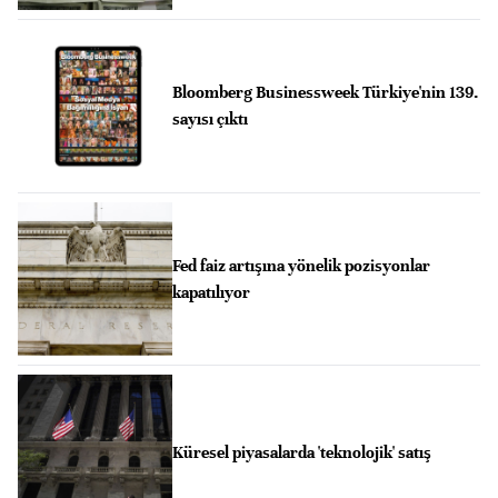
Bloomberg Businessweek Türkiye'nin 139.
sayısı çıktı
Fed faiz artışına yönelik pozisyonlar
kapatılıyor
Küresel piyasalarda 'teknolojik' satış