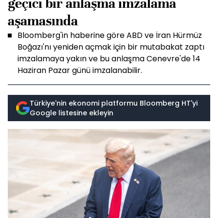
geçici bir anlaşma imzalama
aşamasında
Bloomberg'in haberine göre ABD ve İran Hürmüz
Boğazı'nı yeniden açmak için bir mutabakat zaptı
imzalamaya yakın ve bu anlaşma Cenevre'de 14
Haziran Pazar günü imzalanabilir.
Türkiye'nin ekonomi platformu Bloomberg HT'yi
Google listesine ekleyin