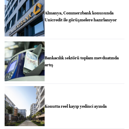
Almanya, Commerzbank konusunda
Unicredit ile görüşmelere hazırlanıyor
Bankacılık sektörü toplam mevduatında
artış
Konutta reel kayıp yedinci ayında