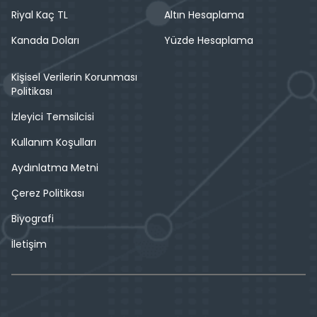
Riyal Kaç TL
Altın Hesaplama
Kanada Doları
Yüzde Hesaplama
Kişisel Verilerin Korunması
Politikası
İzleyici Temsilcisi
Kullanım Koşulları
Aydınlatma Metni
Çerez Politikası
Biyografi
İletişim