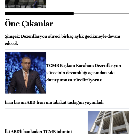
Öne Çıkanlar
Şimşek: Dezenflasyon süreci birkaç aylık gecikmeyle devam
edecek
TCMB Başkanı Karahan: Dezenflasyon
sürecinin devamlılığı açısından sıkı
duruşumuzu sürdürüyoruz
İran basını ABD-İran mutabakat taslağını yayımladı
İki ABD'li bankadan TCMB tahmini