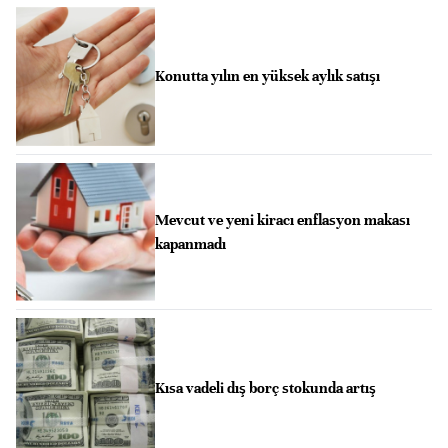
Konutta yılın en yüksek aylık satışı
Mevcut ve yeni kiracı enflasyon makası
kapanmadı
Kısa vadeli dış borç stokunda artış