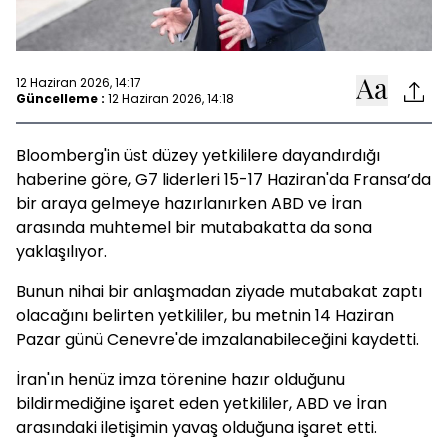
12 Haziran 2026, 14:17
Güncelleme :
12 Haziran 2026, 14:18
Bloomberg'in üst düzey yetkililere dayandırdığı
haberine göre, G7 liderleri 15-17 Haziran'da Fransa’da
bir araya gelmeye hazırlanırken ABD ve İran
arasında muhtemel bir mutabakatta da sona
yaklaşılıyor.
Bunun nihai bir anlaşmadan ziyade mutabakat zaptı
olacağını belirten yetkililer, bu metnin 14 Haziran
Pazar günü Cenevre'de imzalanabileceğini kaydetti.
İran'ın henüz imza törenine hazır olduğunu
bildirmediğine işaret eden yetkililer, ABD ve İran
arasındaki iletişimin yavaş olduğuna işaret etti.