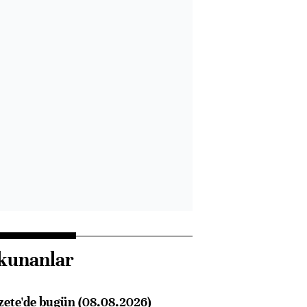
kunanlar
zete'de bugün (08.08.2026)