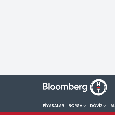
PİYASALAR
BORSA
DÖVİZ
AL