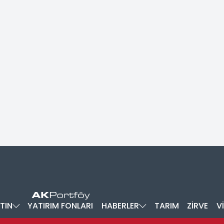
TIN
YATIRIM FONLARI
HABERLER
TARIM
ZİRVE
V