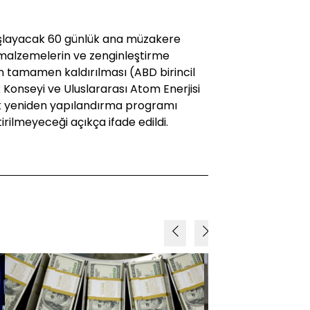
başlayacak 60 günlük ana müzakere
r malzemelerin ve zenginleştirme
rın tamamen kaldırılması (ABD birincil
ik Konseyi ve Uluslararası Atom Enerjisi
ik yeniden yapılandırma programı
rilmeyeceği açıkça ifade edildi.