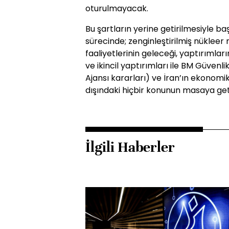
oturulmayacak.
Bu şartların yerine getirilmesiyle 
sürecinde; zenginleştirilmiş nüklee
faaliyetlerinin geleceği, yaptırımla
ve ikincil yaptırımları ile BM Güvenl
Ajansı kararları) ve İran’ın ekonom
dışındaki hiçbir konunun masaya geti
İlgili Haberler