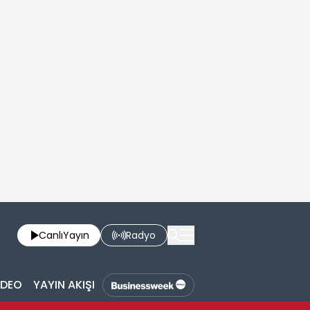
Canlı
Yayın
Radyo
İDEO
YAYIN AKIŞI