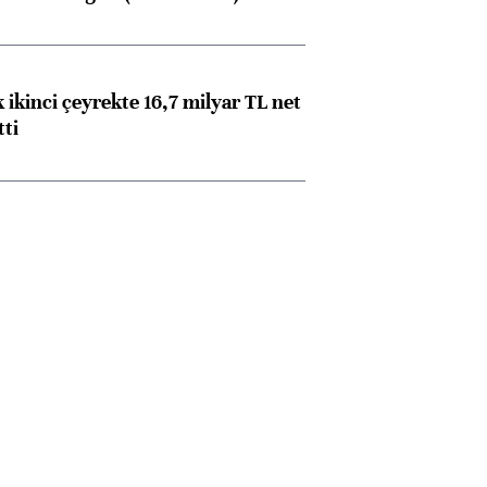
 ikinci çeyrekte 16,7 milyar TL net
tti