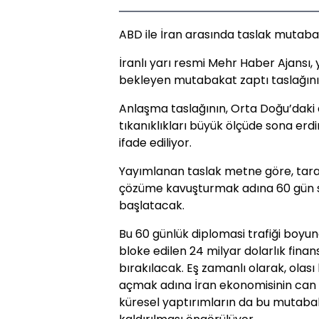
ABD ile İran arasında taslak mutabaka
İranlı yarı resmi Mehr Haber Ajansı,
bekleyen mutabakat zaptı taslağının
Anlaşma taslağının, Orta Doğu’daki ask
tıkanıklıkları büyük ölçüde sona erd
ifade ediliyor.
Yayımlanan taslak metne göre, taraf
çözüme kavuşturmak adına 60 gün s
başlatacak.
Bu 60 günlük diplomasi trafiği boyun
bloke edilen 24 milyar dolarlık finan
bırakılacak. Eş zamanlı olarak, olası
açmak adına İran ekonomisinin can 
küresel yaptırımların da bu muta