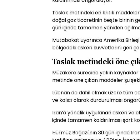
kaldırılması öngörülüyor.
Taslak metindeki en kritik maddeler
doğal gaz ticaretinin beşte birinin 
gün içinde tamamen yeniden açılmas
Mutabakat uyarınca Amerika Birleşik 
bölgedeki askeri kuvvetlerini geri ç
Taslak metindeki öne ç
Müzakere sürecine yakın kaynaklar t
metinde öne çıkan maddeler şu şeki
Lübnan da dahil olmak üzere tüm ce
ve kalıcı olarak durdurulması öngörü
İran’a yönelik uygulanan askeri ve 
içinde tamamen kaldırılması şart ko
Hürmüz Boğazı'nın 30 gün içinde İra