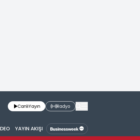
Canlı
Yayın
Radyo
İDEO
YAYIN AKIŞI