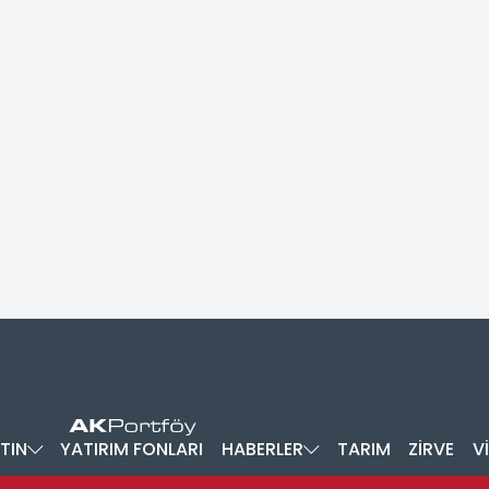
TIN
YATIRIM FONLARI
HABERLER
TARIM
ZİRVE
V