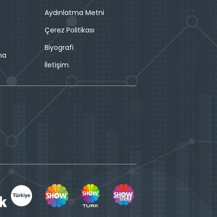
Aydınlatma Metni
Çerez Politikası
Biyografi
ma
İletişim