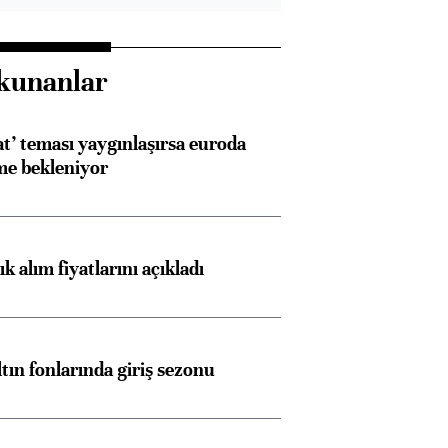
kunanlar
at’ teması yaygınlaşırsa euroda
me bekleniyor
 alım fiyatlarını açıkladı
ltın fonlarında giriş sezonu