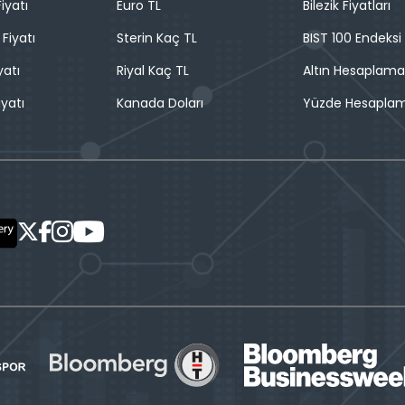
iyatı
Euro TL
Bilezik Fiyatları
 Fiyatı
Sterin Kaç TL
BIST 100 Endeksi
yatı
Riyal Kaç TL
Altın Hesaplama
iyatı
Kanada Doları
Yüzde Hesapla