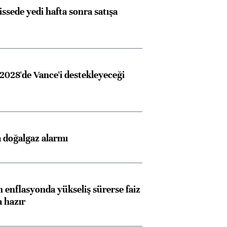
issede yedi hafta sonra satışa
2028'de Vance'i destekleyeceği
 doğalgaz alarmı
 enflasyonda yükseliş sürerse faiz
a hazır