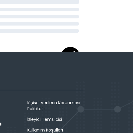
Kişisel Verilerin Korunması
Politikası
İzleyici Temsilcisi
tı
Kullanım Koşulları