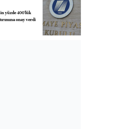
in yüzde 400'lük
tırımına onay verdi