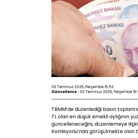
03 Temmuz 2025, Perşembe 15:52
Güncelleme :
03 Temmuz 2025, Perşembe 15:
TBMM’de düzenlediği basın toplantıs
TL olan en düşük emekli aylığının yüzd
güncelleneceğini, düzenlemeye ilişk
Komisyonu’nda görüşülmekte olan to