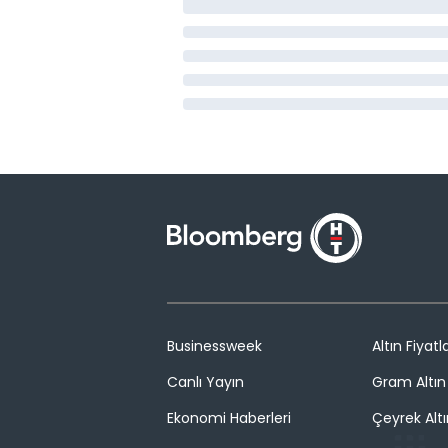
Businessweek
Altın Fiyatla
Canlı Yayın
Gram Altın 
Ekonomi Haberleri
Çeyrek Altı