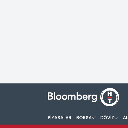
PİYASALAR
BORSA
DÖVİZ
AL