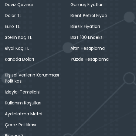
Döviz Çevirici
Gümüş Fiyatları
Dolar TL
Brent Petrol Fiyatı
Euro TL
Bilezik Fiyatları
Sterin Kaç TL
BIST 100 Endeksi
Riyal Kaç TL
Altın Hesaplama
Kanada Doları
Yüzde Hesaplama
Kişisel Verilerin Korunması
Politikası
İzleyici Temsilcisi
Kullanım Koşulları
Aydınlatma Metni
Çerez Politikası
Biyografi