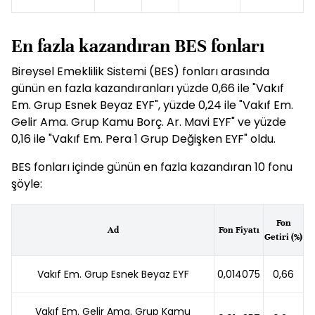
En fazla kazandıran BES fonları
Bireysel Emeklilik Sistemi (BES) fonları arasında
günün en fazla kazandıranları yüzde 0,66 ile "Vakıf
Em. Grup Esnek Beyaz EYF", yüzde 0,24 ile "Vakıf Em.
Gelir Ama. Grup Kamu Borç. Ar. Mavi EYF" ve yüzde
0,16 ile "Vakıf Em. Pera 1 Grup Değişken EYF" oldu.
BES fonları içinde günün en fazla kazandıran 10 fonu
şöyle:
Fon
Ad
Fon Fiyatı
Getiri (%)
Vakıf Em. Grup Esnek Beyaz EYF
0,014075
0,66
Vakıf Em. Gelir Ama. Grup Kamu