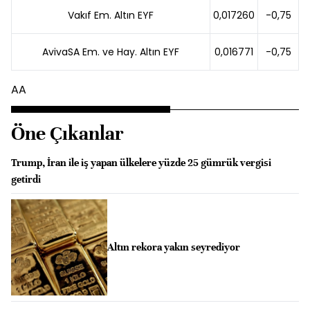
Vakıf Em. Altın EYF
0,017260
-0,75
AvivaSA Em. ve Hay. Altın EYF
0,016771
-0,75
AA
Öne Çıkanlar
Trump, İran ile iş yapan ülkelere yüzde 25 gümrük vergisi
getirdi
Altın rekora yakın seyrediyor