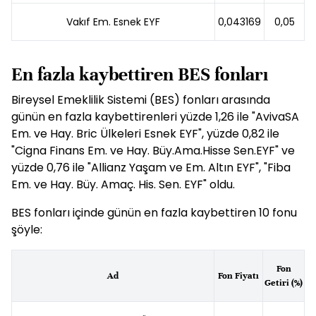
Vakıf Em. Esnek EYF
0,043169
0,05
En fazla kaybettiren BES fonları
Bireysel Emeklilik Sistemi (BES) fonları arasında
günün en fazla kaybettirenleri yüzde 1,26 ile "AvivaSA
Em. ve Hay. Bric Ülkeleri Esnek EYF", yüzde 0,82 ile
"Cigna Finans Em. ve Hay. Büy.Ama.Hisse Sen.EYF" ve
yüzde 0,76 ile "Allianz Yaşam ve Em. Altın EYF", "Fiba
Em. ve Hay. Büy. Amaç. His. Sen. EYF" oldu.
BES fonları içinde günün en fazla kaybettiren 10 fonu
şöyle:
Fon
Ad
Fon Fiyatı
Getiri (%)