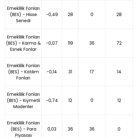
Emeklilik Fonları
(BES) - Hisse
-0,49
28
0
28
Senedi
Emeklilik Fonları
(BES) - Karma &
-0,07
119
36
72
Esnek Fonlar
Emeklilik Fonları
(BES) - Katılım
-0,14
31
17
14
Fonları
Emeklilik Fonları
(BES) - Kıymetli
-0,74
12
0
12
Madenler
Emeklilik Fonları
(BES) - Para
0,03
36
36
0
Piyasası