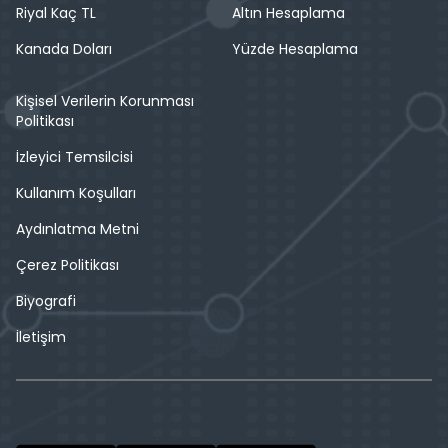
Riyal Kaç TL
Altın Hesaplama
Kanada Doları
Yüzde Hesaplama
Kişisel Verilerin Korunması
Politikası
İzleyici Temsilcisi
Kullanım Koşulları
Aydınlatma Metni
Çerez Politikası
Biyografi
İletişim