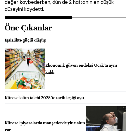
değer kaybederken, dün de 2 haftanın en düşük
düzeyini kaydetti.
Öne Çıkanlar
İşsizlikte güçlü düşüş
Ekonomik güven endeksi Ocak'ta aynı
kaldı
Küresel altın talebi 2025’te tarihi eşiği aştı
Küresel piyasalarda manşetlerde yine altın
var