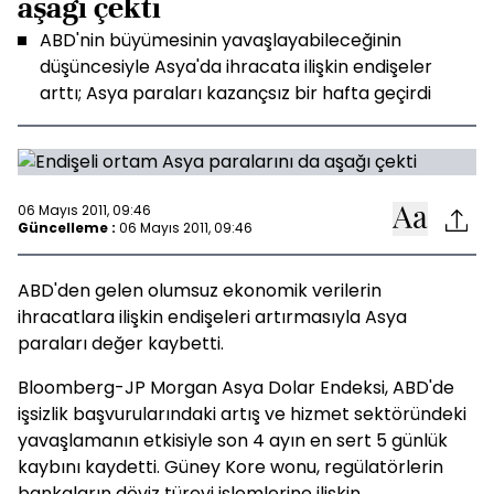
aşağı çekti
ABD'nin büyümesinin yavaşlayabileceğinin
düşüncesiyle Asya'da ihracata ilişkin endişeler
arttı; Asya paraları kazançsız bir hafta geçirdi
06 Mayıs 2011, 09:46
Güncelleme :
06 Mayıs 2011, 09:46
ABD'den gelen olumsuz ekonomik verilerin
ihracatlara ilişkin endişeleri artırmasıyla Asya
paraları değer kaybetti.
Bloomberg-JP Morgan Asya Dolar Endeksi, ABD'de
işsizlik başvurularındaki artış ve hizmet sektöründeki
yavaşlamanın etkisiyle son 4 ayın en sert 5 günlük
kaybını kaydetti. Güney Kore wonu, regülatörlerin
bankaların döviz türevi işlemlerine ilişkin