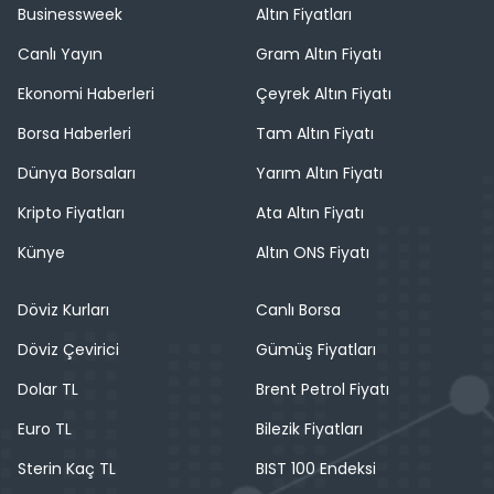
Businessweek
Altın Fiyatları
Canlı Yayın
Gram Altın Fiyatı
Ekonomi Haberleri
Çeyrek Altın Fiyatı
Borsa Haberleri
Tam Altın Fiyatı
Dünya Borsaları
Yarım Altın Fiyatı
Kripto Fiyatları
Ata Altın Fiyatı
Künye
Altın ONS Fiyatı
Döviz Kurları
Canlı Borsa
Döviz Çevirici
Gümüş Fiyatları
Dolar TL
Brent Petrol Fiyatı
Euro TL
Bilezik Fiyatları
Sterin Kaç TL
BIST 100 Endeksi