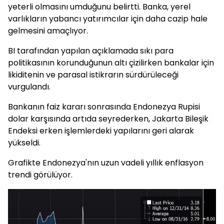
yeterli olmasını umduğunu belirtti. Banka, yerel
varlıkların yabancı yatırımcılar için daha cazip hale
gelmesini amaçlıyor.
BI tarafından yapılan açıklamada sıkı para
politikasının korunduğunun altı çizilirken bankalar için
likiditenin ve parasal istikrarın sürdürüleceği
vurgulandı.
Bankanın faiz kararı sonrasında Endonezya Rupisi
dolar karşısında artıda seyrederken, Jakarta Bileşik
Endeksi erken işlemlerdeki yapılarını geri alarak
yükseldi.
Grafikte Endonezya'nın uzun vadeli yıllık enflasyon
trendi görülüyor.