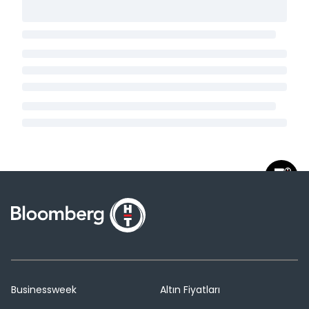
Businessweek
Altın Fiyatları