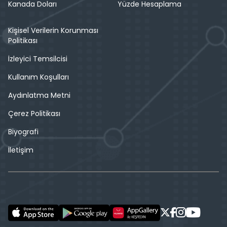
Kanada Doları
Yüzde Hesaplama
Kişisel Verilerin Korunması
Politikası
İzleyici Temsilcisi
Kullanım Koşulları
Aydınlatma Metni
Çerez Politikası
Biyografi
İletişim