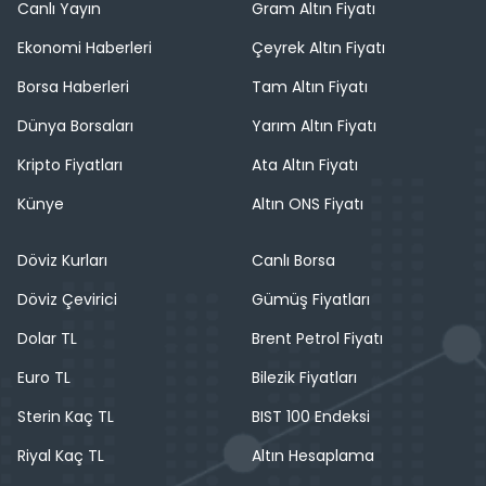
Canlı Yayın
Gram Altın Fiyatı
Ekonomi Haberleri
Çeyrek Altın Fiyatı
Borsa Haberleri
Tam Altın Fiyatı
Dünya Borsaları
Yarım Altın Fiyatı
Kripto Fiyatları
Ata Altın Fiyatı
Künye
Altın ONS Fiyatı
Döviz Kurları
Canlı Borsa
Döviz Çevirici
Gümüş Fiyatları
Dolar TL
Brent Petrol Fiyatı
Euro TL
Bilezik Fiyatları
Sterin Kaç TL
BIST 100 Endeksi
Riyal Kaç TL
Altın Hesaplama