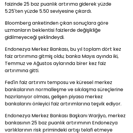
faizinde 25 baz puanlık artırıma giderek yüzde
5.25'ten yüzde 5.50 seviyesine çıkardı.
Bloomberg anketinden çıkan sonuçlara göre
uzmanların beklentisi faizlerde değişikliğe
gidilmeyeceği şeklindeydi.
Endonezya Merkez Bankası, bu yıl toplam dört kez
faiz artırımına gitmiş oldu; banka Mayıs ayında iki,
Temmuz ve Ağustos aylarında birer kez faiz
artırımına gitti.
Fed'in faiz artırımı temposu ve küresel merkez
bankalarının normalleşme ve sıkılaşma süreçlerine
hazırlanıyor olması, gelişen piyasa merkez
bankalarını önleyici faiz artırımlarına teşvik ediyor.
Endonezya Merkez Bankası Başkanı Warjiyo, merkez
bankasının 25 baz puanlık artırımının Endonezya
varlıklarının risk primindeki artışı telafi etmeye