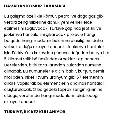
HAVADAN KÖMÜR TARAMASI
Bu çalışma özellikle kömür, petrol ve doğalgaz gibi
yeraltı zenginliklerine dönük yeni veriler elde
edilmesini sağlayacak. Türkiye çapında jeofizik ve
jeokimya haritalarını çıkaracak projeyle hangi
bölgede hangi madenin bulunma olasılığının daha
yüksek olduğu ortaya konacak. Jeokimya haritaları
için Türkiye’nin kuzeyden güneye, doğudan batıya her
5 kilometrelik bölümünden örnekler toplanacak.
Derelerden, bitki tortularından, sulardan numune
alınacak. Bu numunelerle altın, bakır, kurşun, demir,
molibden, nikel, lityum, uranyum gibi 57 elementin
analizi yapılarak bu elementlerin anomali haritaları
oluşturulacak. O bölgedeki toprak zenginliğinin ne
olduğu, yeraltında hangi madenlerin olabileceği
ortaya konacak.
TÜRKİYE, İLK KEZ KULLANIYOR