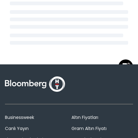
Businessweek
Altın Fiyatları
Canlı Yayın
Gram Altın Fiyatı