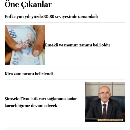
Öne Çıkanlar
Enflasyon yılı yüzde 30,89 seviyesinde tamamladı
Emekli ve memur zammı belli oldu
Kira zam tavanı belirlendi
Şimşek: Fiyat istikrarı sağlanana kadar
kararlılığımız devam edecek