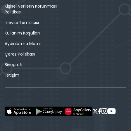
Kişisel Verilerin Korunması
Politikası
İzleyici Temsilcisi
Kullanım Koşulları
Aydınlatma Metni
Çerez Politikası
Biyografi
İletişim