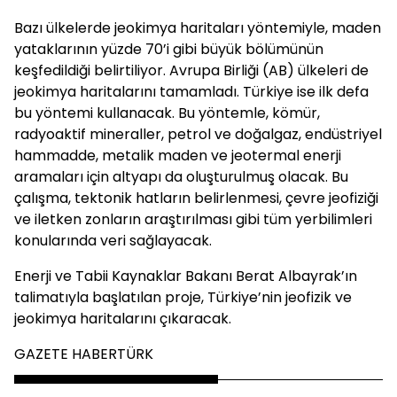
Bazı ülkelerde jeokimya haritaları yöntemiyle, maden
yataklarının yüzde 70’i gibi büyük bölümünün
keşfedildiği belirtiliyor. Avrupa Birliği (AB) ülkeleri de
jeokimya haritalarını tamamladı. Türkiye ise ilk defa
bu yöntemi kullanacak. Bu yöntemle, kömür,
radyoaktif mineraller, petrol ve doğalgaz, endüstriyel
hammadde, metalik maden ve jeotermal enerji
aramaları için altyapı da oluşturulmuş olacak. Bu
çalışma, tektonik hatların belirlenmesi, çevre jeofiziği
ve iletken zonların araştırılması gibi tüm yerbilimleri
konularında veri sağlayacak.
Enerji ve Tabii Kaynaklar Bakanı Berat Albayrak’ın
talimatıyla başlatılan proje, Türkiye’nin jeofizik ve
jeokimya haritalarını çıkaracak.
GAZETE HABERTÜRK