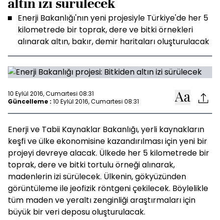
altın izi sürülecek
Enerji Bakanlığı'nın yeni projesiyle Türkiye'de her 5
kilometrede bir toprak, dere ve bitki örnekleri
alınarak altın, bakır, demir haritaları oluşturulacak
10 Eylül 2016, Cumartesi 08:31
Güncelleme :
10 Eylül 2016, Cumartesi 08:31
Enerji ve Tabii Kaynaklar Bakanlığı, yerli kaynakların
keşfi ve ülke ekonomisine kazandırılması için yeni bir
projeyi devreye alacak. Ülkede her 5 kilometrede bir
toprak, dere ve bitki tortulu örneği alınarak,
madenlerin izi sürülecek. Ülkenin, gökyüzünden
görüntüleme ile jeofizik röntgeni çekilecek. Böylelikle
tüm maden ve yeraltı zenginliği araştırmaları için
büyük bir veri deposu oluşturulacak.