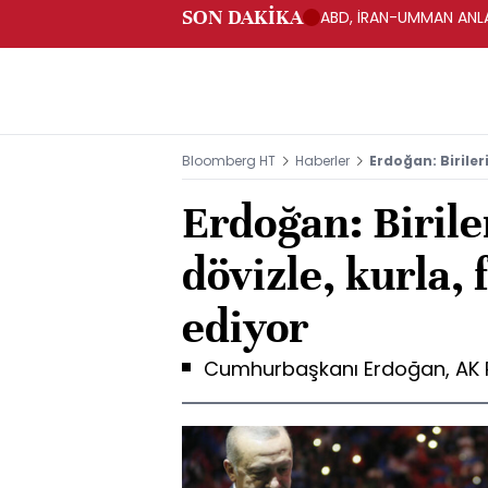
SON DAKİKA
ABD, İRAN-UMMAN ANLA
Bloomberg HT
Haberler
Erdoğan: Birileri
Erdoğan: Birile
dövizle, kurla, 
ediyor
Cumhurbaşkanı Erdoğan, AK P