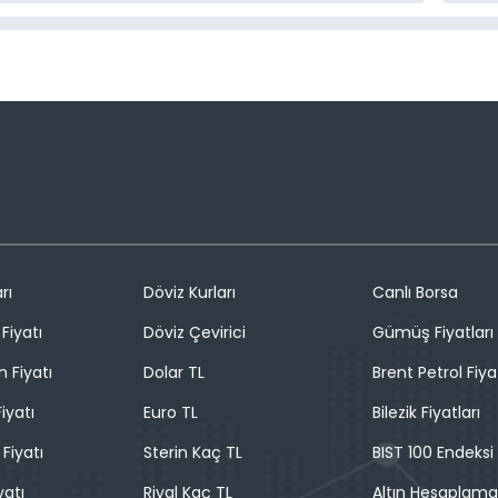
rı
Döviz Kurları
Canlı Borsa
Fiyatı
Döviz Çevirici
Gümüş Fiyatları
n Fiyatı
Dolar TL
Brent Petrol Fiya
iyatı
Euro TL
Bilezik Fiyatları
 Fiyatı
Sterin Kaç TL
BIST 100 Endeksi
yatı
Riyal Kaç TL
Altın Hesaplama