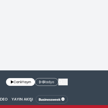
Canlı
Yayın
Radyo
İDEO
YAYIN AKIŞI