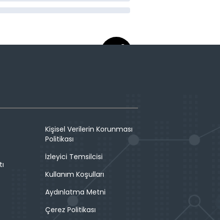
Kişisel Verilerin Korunması
Politikası
İzleyici Temsilcisi
tı
Kullanım Koşulları
Aydınlatma Metni
Çerez Politikası