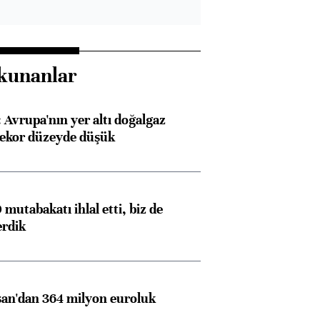
kunanlar
Avrupa'nın yer altı doğalgaz
rekor düzeyde düşük
mutabakatı ihlal etti, biz de
erdik
an'dan 364 milyon euroluk