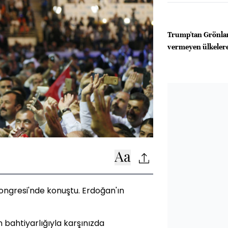
Trump'tan Grönlan
vermeyen ülkelere 
ngresi'nde konuştu. Erdoğan'ın
 bahtiyarlığıyla karşınızda