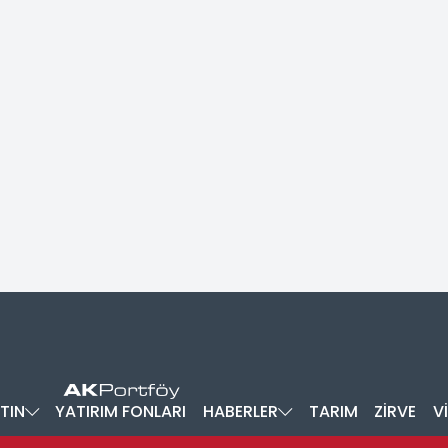
TIN
YATIRIM FONLARI
HABERLER
TARIM
ZİRVE
V