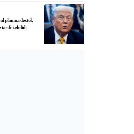
d planına destek
tarife tehdidi