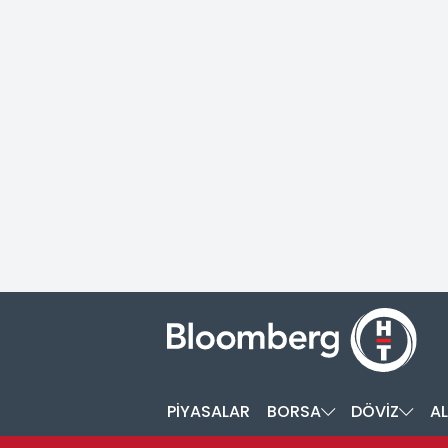
PİYASALAR
BORSA
DÖVİZ
AL