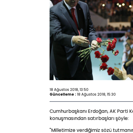
18 Ağustos 2018, 13:50
Güncelleme :
18 Ağustos 2018, 15:30
Cumhurbaşkanı Erdoğan, AK Parti Ko
konuşmasından satırbaşları şöyle:
"Milletimize verdiğimiz sözü tutmanın