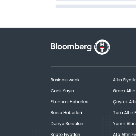
Businessweek
Altın Fiyatla
Canlı Yayın
Gram Altın 
Ekonomi Haberleri
Çeyrek Altı
Borsa Haberleri
Tam Altın F
Dünya Borsaları
Yarım Altın
Kripto Fiyatları
Ata Altın Fi