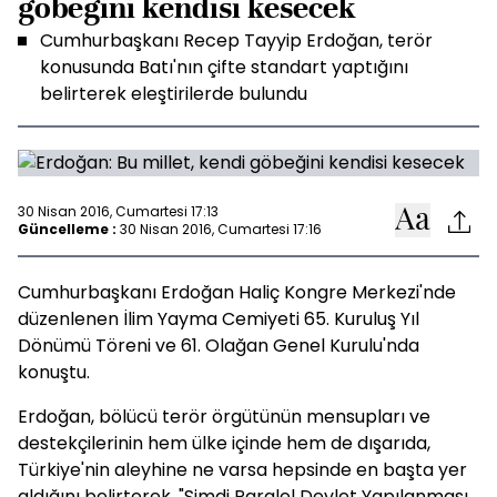
göbeğini kendisi kesecek
Cumhurbaşkanı Recep Tayyip Erdoğan, terör
konusunda Batı'nın çifte standart yaptığını
belirterek eleştirilerde bulundu
30 Nisan 2016, Cumartesi 17:13
Güncelleme :
30 Nisan 2016, Cumartesi 17:16
Cumhurbaşkanı Erdoğan Haliç Kongre Merkezi'nde
düzenlenen İlim Yayma Cemiyeti 65. Kuruluş Yıl
Dönümü Töreni ve 61. Olağan Genel Kurulu'nda
konuştu.
Erdoğan, bölücü terör örgütünün mensupları ve
destekçilerinin hem ülke içinde hem de dışarıda,
Türkiye'nin aleyhine ne varsa hepsinde en başta yer
aldığını belirterek, "Şimdi Paralel Devlet Yapılanması