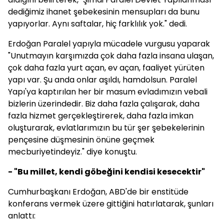
dediğimiz ihanet şebekesinin mensupları da bunu
yapıyorlar. Aynı saftalar, hiç farklılık yok." dedi.
Erdoğan Paralel yapıyla mücadele vurgusu yaparak
"Unutmayın karşımızda çok daha fazla insana ulaşan,
çok daha fazla yurt açan, ev açan, faaliyet yürüten
yapı var. Şu anda onlar aşıldı, hamdolsun. Paralel
Yapı'ya kaptırılan her bir masum evladımızın vebali
bizlerin üzerindedir. Biz daha fazla çalışarak, daha
fazla hizmet gerçekleştirerek, daha fazla imkan
oluşturarak, evlatlarımızın bu tür şer şebekelerinin
pençesine düşmesinin önüne geçmek
mecburiyetindeyiz." diye konuştu.
- "Bu millet, kendi göbeğini kendisi kesecektir"
Cumhurbaşkanı Erdoğan, ABD'de bir enstitüde
konferans vermek üzere gittiğini hatırlatarak, şunları
anlattı: