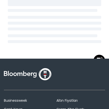
Businessweek
Altın Fiyatları