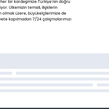
er bir kardeşimize Türkiye'nin doğru
. Ülkemizin temsili, ilişkilerin
ım olmak üzere, büyükelçilerimize de
havete kapılmadan 7/24 çalışmalarımızı