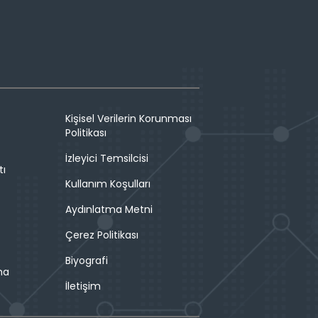
Kişisel Verilerin Korunması
Politikası
İzleyici Temsilcisi
tı
Kullanım Koşulları
Aydınlatma Metni
Çerez Politikası
Biyografi
ma
İletişim