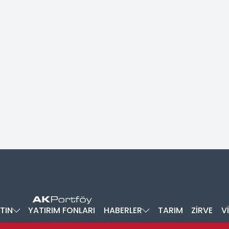
TIN
YATIRIM FONLARI
HABERLER
TARIM
ZİRVE
V