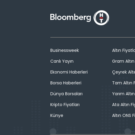
Businessweek
Altın Fiyatla
Canlı Yayın
Gram Altın 
Ekonomi Haberleri
Çeyrek Altı
Borsa Haberleri
Tam Altın F
Dünya Borsaları
Yarım Altın
Kripto Fiyatları
Ata Altın Fi
Künye
Altın ONS F