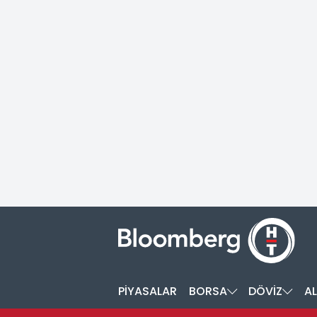
PİYASALAR
BORSA
DÖVİZ
AL