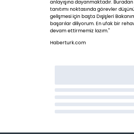
anlayışına dayanmaktadır. Buradan h
tanıtımı noktasında görevler düşünüyor
gelişmesi için başta Dışişleri Bakan
başarılar diliyorum. En ufak bir re
devam ettirmemiz lazım."
Haberturk.com