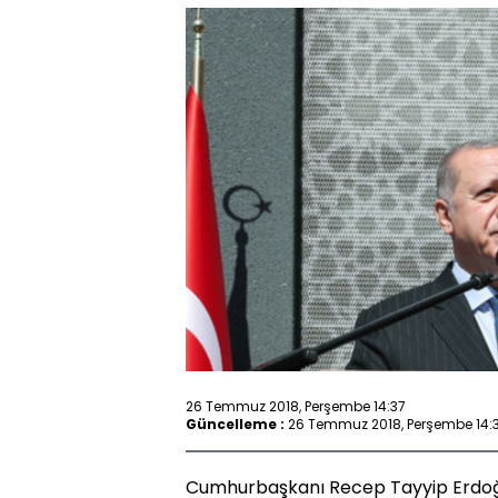
26 Temmuz 2018, Perşembe 14:37
Güncelleme :
26 Temmuz 2018, Perşembe 14:
Cumhurbaşkanı Recep Tayyip Erdoğan,