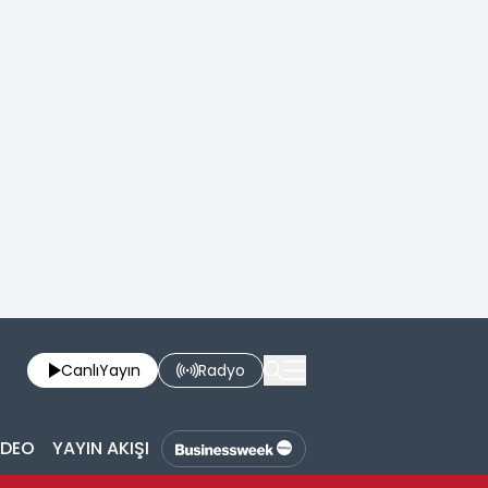
Canlı
Yayın
Radyo
İDEO
YAYIN AKIŞI