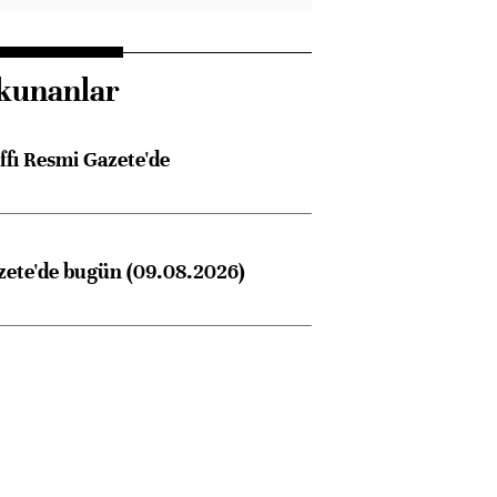
kunanlar
ffı Resmi Gazete'de
zete'de bugün (09.08.2026)