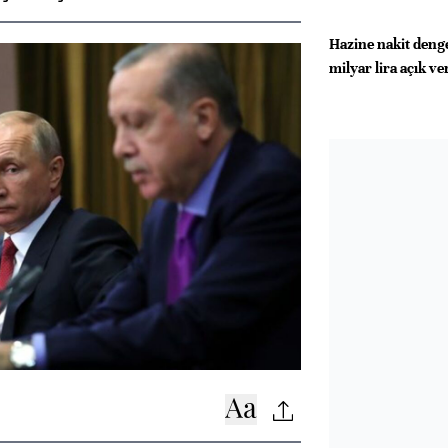
Hazine nakit denge
milyar lira açık ve