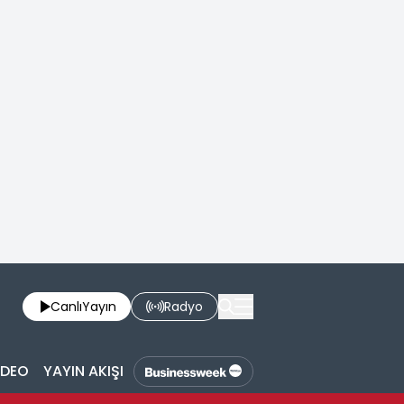
Canlı
Yayın
Radyo
İDEO
YAYIN AKIŞI