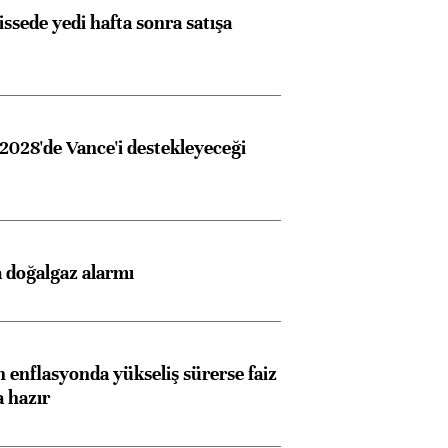
issede yedi hafta sonra satışa
2028'de Vance'i destekleyeceği
 doğalgaz alarmı
 enflasyonda yükseliş sürerse faiz
a hazır