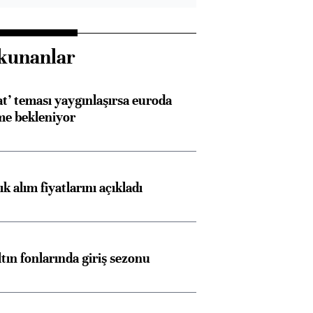
kunanlar
at’ teması yaygınlaşırsa euroda
me bekleniyor
 alım fiyatlarını açıkladı
ltın fonlarında giriş sezonu