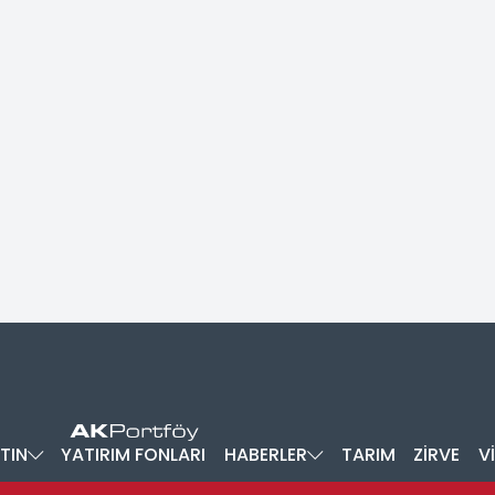
TIN
YATIRIM FONLARI
HABERLER
TARIM
ZİRVE
V