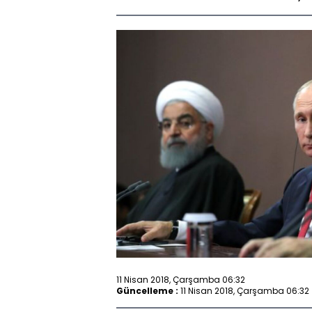
11 Nisan 2018, Çarşamba 06:32
Güncelleme :
11 Nisan 2018, Çarşamba 06:32