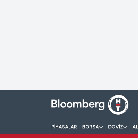
PİYASALAR
BORSA
DÖVİZ
AL