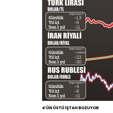
4’ÜN ÜSTÜ İŞTAH BOZUYOR