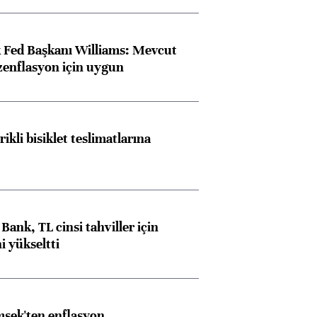
 Fed Başkanı Williams: Mevcut
ezenflasyon için uygun
rikli bisiklet teslimatlarına
Bank, TL cinsi tahviller için
i yükseltti
şek'ten enflasyon