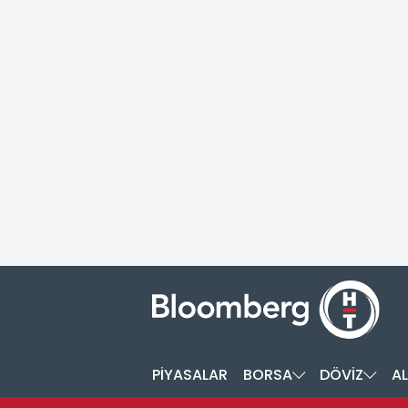
PİYASALAR
BORSA
DÖVİZ
AL