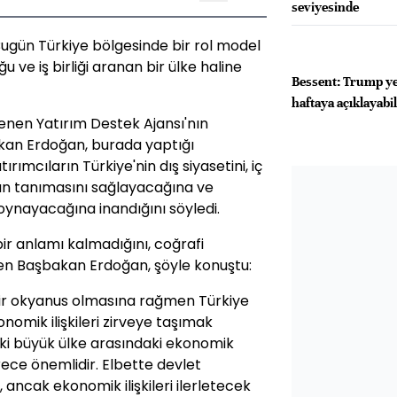
seviyesinde
ugün Türkiye bölgesinde bir rol model
 ve iş birliği aranan bir ülke haline
Bessent: Trump ye
haftaya açıklayabil
enen Yatırım Destek Ajansı'nın
bakan Erdoğan, burada yaptığı
rımcıların Türkiye'nin dış siyasetini, iç
dan tanımasını sağlayacağına ve
 oynayacağına inandığını söyledi.
r anlamı kalmadığını, coğrafi
rten Başbakan Erdoğan, şöyle konuştu:
 bir okyanus olmasına rağmen Türkiye
nomik ilişkileri zirveye taşımak
 iki büyük ülke arasındaki ekonomik
derece önemlidir. Elbette devlet
 ancak ekonomik ilişkileri ilerletecek