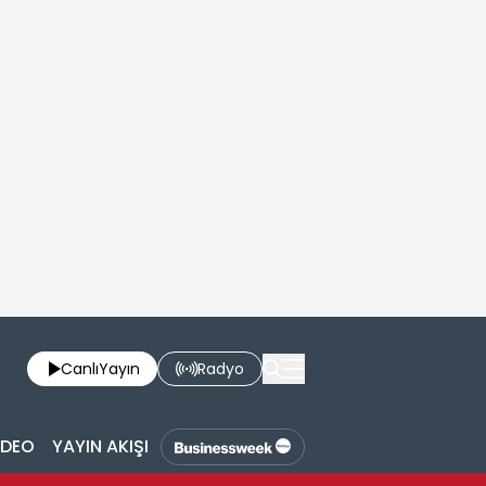
Canlı
Yayın
Radyo
İDEO
YAYIN AKIŞI