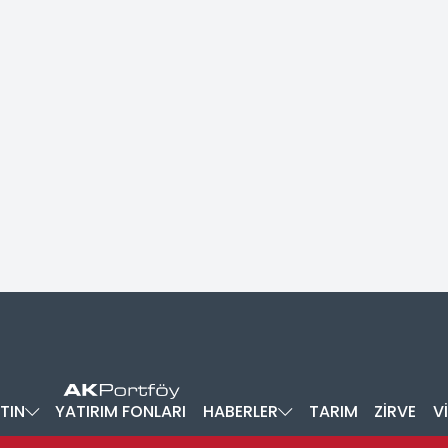
TIN
YATIRIM FONLARI
HABERLER
TARIM
ZİRVE
V