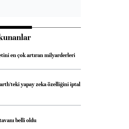
kunanlar
etini en çok artıran milyarderleri
rth'teki yapay zeka özelliğini iptal
tavanı belli oldu