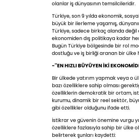
olanlar iş dünyasının temsilcileridir.
Türkiye, son 9 yılda ekonomik, sosya
büyük bir ilerleme yaşamış, dünyanı
Türkiye, sadece birkaç alanda değil
ekonomiden dış politikaya kadar her
Bugün Türkiye bölgesinde bir rol mo
dostluğu ve iş birliği aranan bir ülke h
-''EN HIZLI BÜYÜYEN İKİ EKONOMİD
Bir ülkede yatırım yapmak veya o ülke
bazı özelliklere sahip olması gerekt
özelliklerin demokratik bir ortam, ist
kurumu, dinamik bir reel sektör, büyü
gibi özellikler olduğunu ifade etti.
İstikrar ve güvenin önemine vurgu y
özelliklere fazlasıyla sahip bir ülke
belirterek şunları kaydetti: