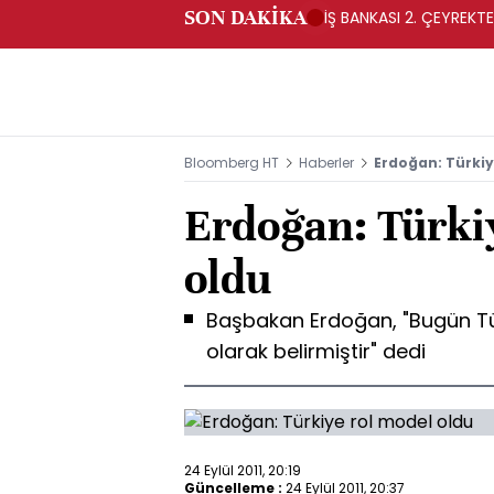
SON DAKİKA
İŞ BANKASI 2. ÇEYREKTE
Bloomberg HT
Haberler
Erdoğan: Türkiy
Erdoğan: Türki
oldu
Başbakan Erdoğan, "Bugün Tür
olarak belirmiştir" dedi
24 Eylül 2011, 20:19
Güncelleme :
24 Eylül 2011, 20:37