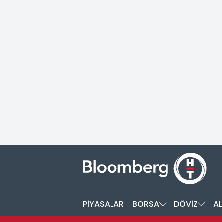
PİYASALAR
BORSA
DÖVİZ
AL