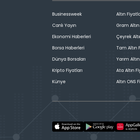
Businessweek
Altın Fiyatla
Canlı Yayın
Gram Altın 
Ekonomi Haberleri
Çeyrek Altı
Borsa Haberleri
Tam Altın F
Dünya Borsaları
Yarım Altın
Kripto Fiyatları
Ata Altın Fi
Künye
Altın ONS F