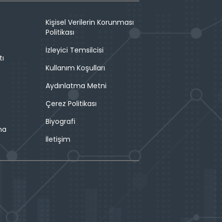
Kişisel Verilerin Korunması
Politikası
İzleyici Temsilcisi
tı
Kullanım Koşulları
Aydınlatma Metni
Çerez Politikası
Biyografi
ma
İletişim