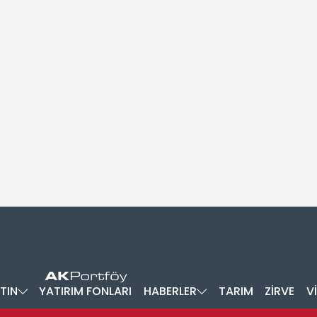
TIN
YATIRIM FONLARI
HABERLER
TARIM
ZİRVE
V