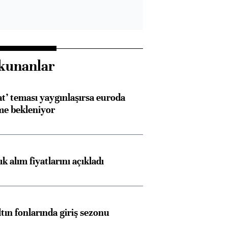
kunanlar
at’ teması yaygınlaşırsa euroda
me bekleniyor
 alım fiyatlarını açıkladı
ltın fonlarında giriş sezonu