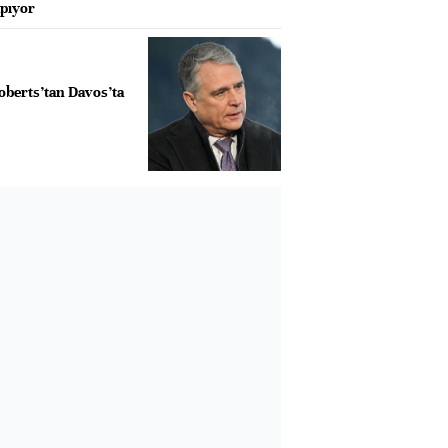
apıyor
oberts’tan Davos’ta