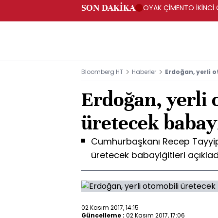
SON DAKİKA
OYAK ÇİMENTO İKİNCİ Ç
Bloomberg HT
Haberler
Erdoğan, yerli o
Erdoğan, yerli 
üretecek babayi
Cumhurbaşkanı Recep Tayyip 
üretecek babayiğitleri açıklad
02 Kasım 2017, 14:15
Güncelleme :
02 Kasım 2017, 17:06