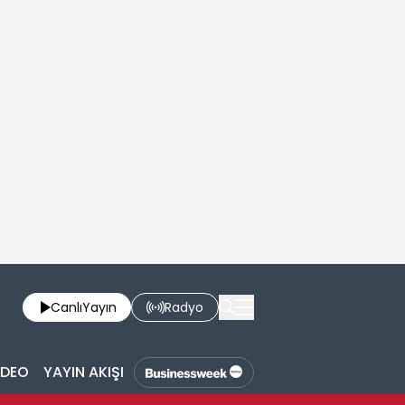
Canlı
Yayın
Radyo
İDEO
YAYIN AKIŞI