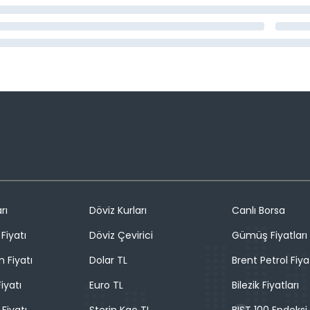
rı
Döviz Kurları
Canlı Borsa
Fiyatı
Döviz Çevirici
Gümüş Fiyatları
n Fiyatı
Dolar TL
Brent Petrol Fiya
iyatı
Euro TL
Bilezik Fiyatları