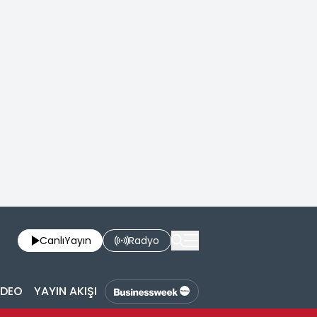
Canlı
Yayın
Radyo
İDEO
YAYIN AKIŞI