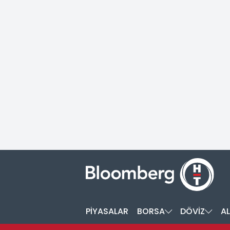
PİYASALAR
BORSA
DÖVİZ
AL