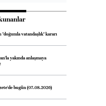
kunanlar
 "doğumla vatandaşlık" kararı
an'la yakında anlaşmaya
z
zete'de bugün (07.08.2026)