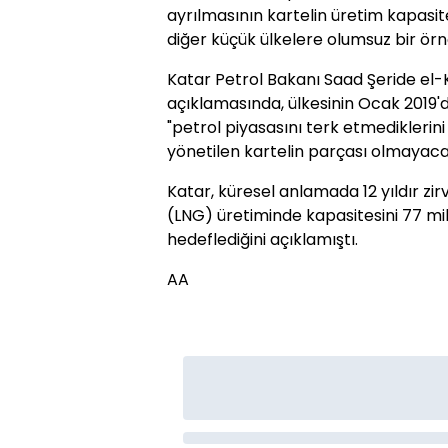
ayrılmasının kartelin üretim kapasit
diğer küçük ülkelere olumsuz bir örn
Katar Petrol Bakanı Saad Şeride el-
açıklamasında, ülkesinin Ocak 2019'
"petrol piyasasını terk etmediklerin
yönetilen kartelin parçası olmayacakl
Katar, küresel anlamada 12 yıldır zir
(LNG) üretiminde kapasitesini 77 mi
hedeflediğini açıklamıştı.
AA