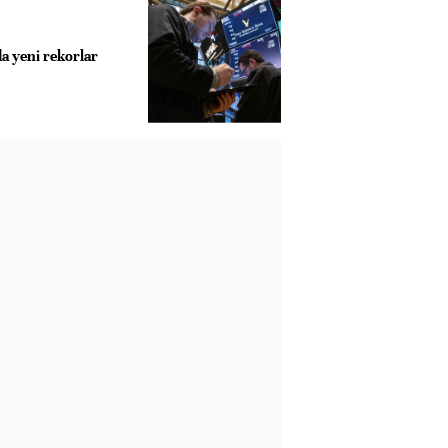
a yeni rekorlar