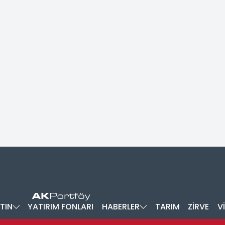
TIN
YATIRIM FONLARI
HABERLER
TARIM
ZİRVE
V