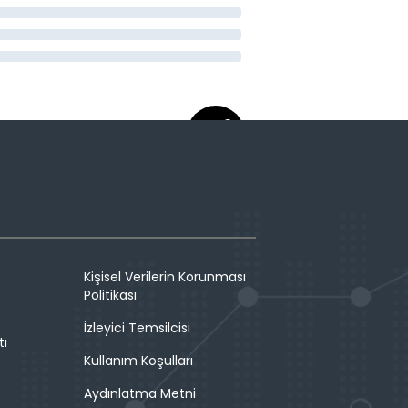
Kişisel Verilerin Korunması
Politikası
İzleyici Temsilcisi
tı
Kullanım Koşulları
Aydınlatma Metni