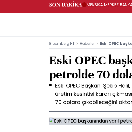
SON DAKİKA
MEKSİKA MERKEZ BANKAS
Bloomberg HT
Haberler
Eski OPEC başka
Eski OPEC başk
petrolde 70 dol
Eski OPEC Başkanı Şekib Halil
üretim kesintisi kararı çıkması
70 dolara çıkabileceğini akta