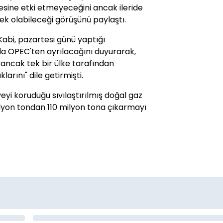
esine etki etmeyeceğini ancak ileride
ek olabileceği görüşünü paylaştı.
Kabi, pazartesi günü yaptığı
da OPEC'ten ayrılacağını duyurarak,
i ancak tek bir ülke tarafından
arını" dile getirmişti.
veyi koruduğu sıvılaştırılmış doğal gaz
lyon tondan 110 milyon tona çıkarmayı