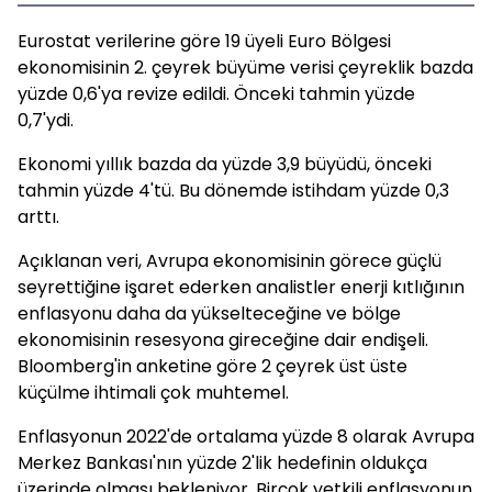
Eurostat verilerine göre 19 üyeli Euro Bölgesi
ekonomisinin 2. çeyrek büyüme verisi çeyreklik bazda
yüzde 0,6'ya revize edildi. Önceki tahmin yüzde
0,7'ydi.
Ekonomi yıllık bazda da yüzde 3,9 büyüdü, önceki
tahmin yüzde 4'tü. Bu dönemde istihdam yüzde 0,3
arttı.
Açıklanan veri, Avrupa ekonomisinin görece güçlü
seyrettiğine işaret ederken analistler enerji kıtlığının
enflasyonu daha da yükselteceğine ve bölge
ekonomisinin resesyona gireceğine dair endişeli.
Bloomberg'in anketine göre 2 çeyrek üst üste
küçülme ihtimali çok muhtemel.
Enflasyonun 2022'de ortalama yüzde 8 olarak Avrupa
Merkez Bankası'nın yüzde 2'lik hedefinin oldukça
üzerinde olması bekleniyor. Birçok yetkili enflasyonun