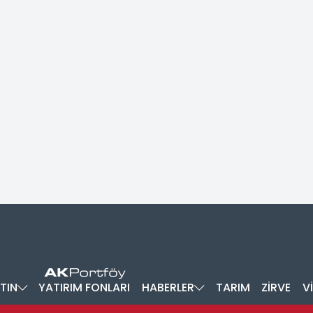
TIN
YATIRIM FONLARI
HABERLER
TARIM
ZİRVE
V