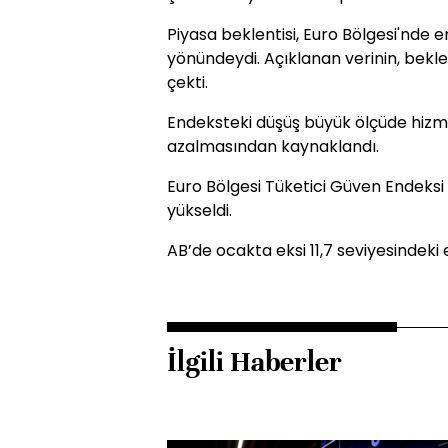
Piyasa beklentisi, Euro Bölgesi'nde 
yönündeydi. Açıklanan verinin, bekl
çekti.
Endeksteki düşüş büyük ölçüde hizme
azalmasından kaynaklandı.
Euro Bölgesi Tüketici Güven Endeksi i
yükseldi.
AB’de ocakta eksi 11,7 seviyesindeki
İlgili Haberler