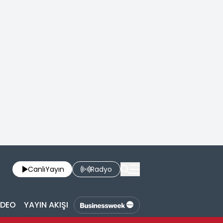
Canlı
Yayın
Radyo
İDEO
YAYIN AKIŞI