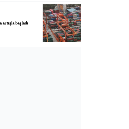
la artışla başladı