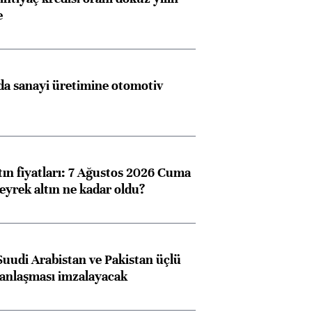
e
a sanayi üretimine otomotiv
tın fiyatları: 7 Ağustos 2026 Cuma
eyrek altın ne kadar oldu?
Suudi Arabistan ve Pakistan üçlü
anlaşması imzalayacak