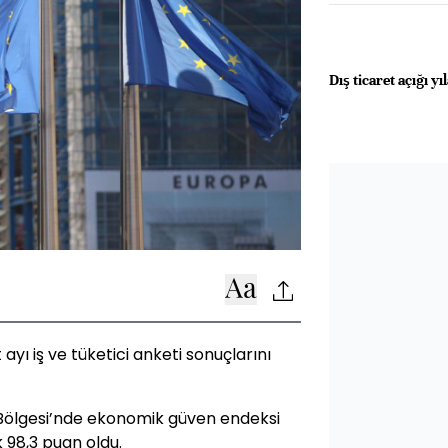
Dış ticaret açığı yı
ayı iş ve tüketici anketi sonuçlarını
ölgesi’nde ekonomik güven endeksi
 98,3 puan oldu.