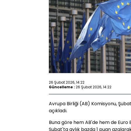
26 Şubat 2026, 14:22
Güncelleme :
26 Şubat 2026, 14:22
Avrupa Birliği (AB) Komisyonu, Şubat 
açıkladı.
Buna göre hem AB'de hem de Euro B
Şubat'ta aylık bazda 1 puan azalarak