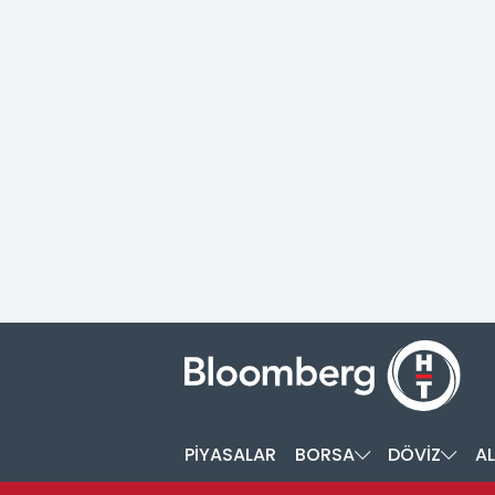
PİYASALAR
BORSA
DÖVİZ
AL