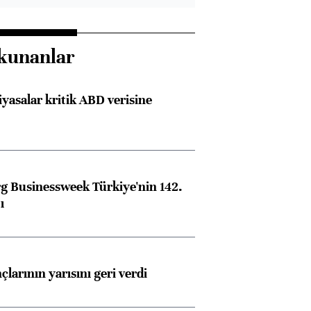
kunanlar
iyasalar kritik ABD verisine
 Businessweek Türkiye'nin 142.
ı
larının yarısını geri verdi