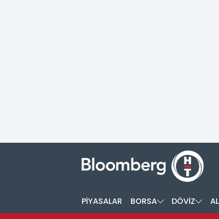
PİYASALAR
BORSA
DÖVİZ
AL