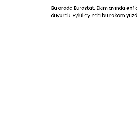
Bu arada Eurostat, Ekim ayında enfla
duyurdu. Eylül ayında bu rakam yüzd