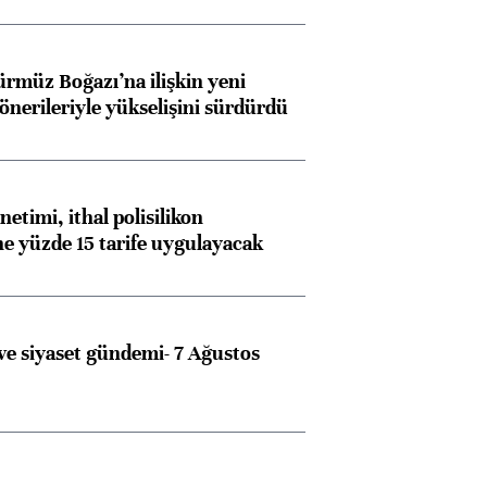
ürmüz Boğazı’na ilişkin yeni
 önerileriyle yükselişini sürdürdü
etimi, ithal polisilikon
ne yüzde 15 tarife uygulayacak
e siyaset gündemi- 7 Ağustos