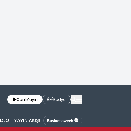
Canlı
Yayın
Radyo
İDEO
YAYIN AKIŞI