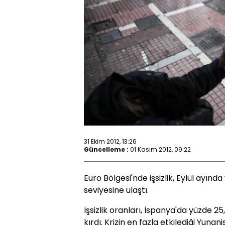
31 Ekim 2012, 13:26
Güncelleme :
01 Kasım 2012, 09:22
Euro Bölgesi'nde işsizlik, Eylül ayında
seviyesine ulaştı.
İşsizlik oranları, İspanya'da yüzde 2
kırdı. Krizin en fazla etkilediği Yuna