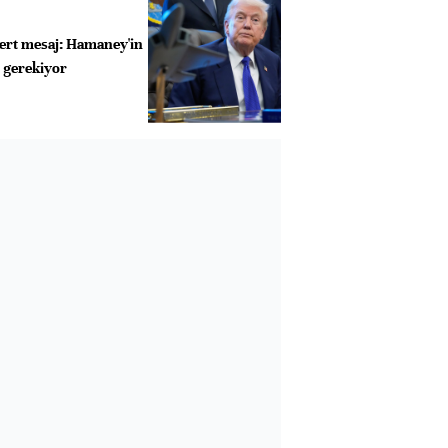
sert mesaj: Hamaney'in
 gerekiyor