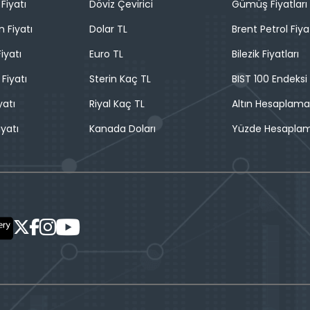
Fiyatı
Döviz Çevirici
Gümüş Fiyatları
n Fiyatı
Dolar TL
Brent Petrol Fiya
iyatı
Euro TL
Bilezik Fiyatları
 Fiyatı
Sterin Kaç TL
BIST 100 Endeksi
yatı
Riyal Kaç TL
Altın Hesaplama
iyatı
Kanada Doları
Yüzde Hesapla