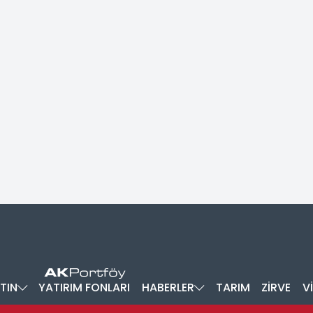
TIN
YATIRIM FONLARI
HABERLER
TARIM
ZİRVE
V