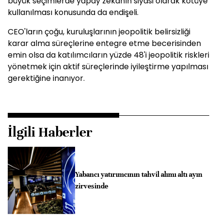
büyük seçimlerde yapay zekanın siyasi olarak kötüye
kullanılması konusunda da endişeli.
CEO'ların çoğu, kuruluşlarının jeopolitik belirsizliği
karar alma süreçlerine entegre etme becerisinden
emin olsa da katılımcıların yüzde 48'i jeopolitik riskleri
yönetmek için aktif süreçlerinde iyileştirme yapılması
gerektiğine inanıyor.
İlgili Haberler
Yabancı yatırımcının tahvil alımı altı ayın
zirvesinde