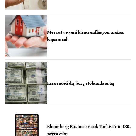
Mevcut ve yeni kiracı enflasyon makası
kapanmadı
Kısa vadeli dış borç stokunda artış
Bloomberg Businessweek Türkiye'nin 139.
sayısı çıktı