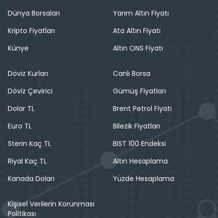
Dünya Borsaları
Yarım Altın Fiyatı
Kripto Fiyatları
Ata Altın Fiyatı
Künye
Altın ONS Fiyatı
Döviz Kurları
Canlı Borsa
Döviz Çevirici
Gümüş Fiyatları
Dolar TL
Brent Petrol Fiyatı
Euro TL
Bilezik Fiyatları
Sterin Kaç TL
BIST 100 Endeksi
Riyal Kaç TL
Altın Hesaplama
Kanada Doları
Yüzde Hesaplama
Kişisel Verilerin Korunması
Politikası