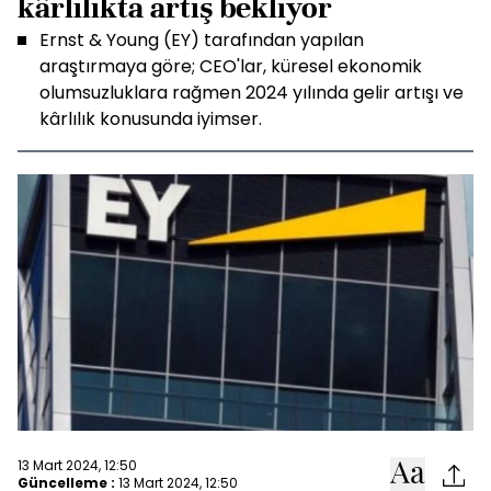
kârlılıkta artış bekliyor
Ernst & Young (EY) tarafından yapılan
araştırmaya göre; CEO'lar, küresel ekonomik
olumsuzluklara rağmen 2024 yılında gelir artışı ve
kârlılık konusunda iyimser.
13 Mart 2024, 12:50
Güncelleme :
13 Mart 2024, 12:50