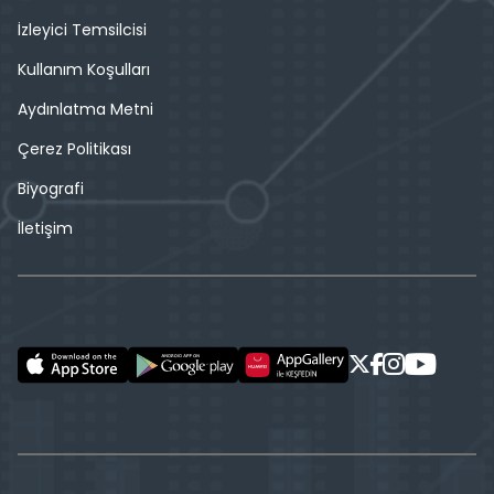
İzleyici Temsilcisi
Kullanım Koşulları
Aydınlatma Metni
Çerez Politikası
Biyografi
İletişim