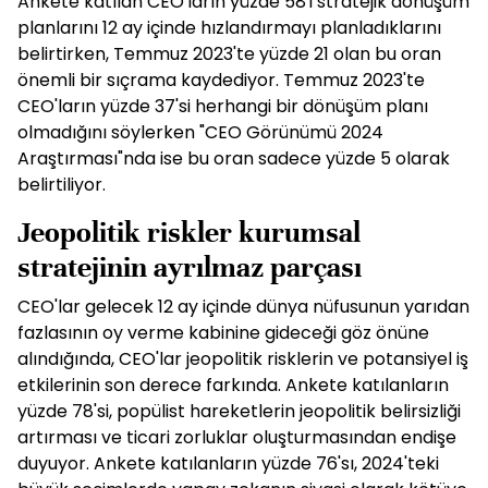
Ankete katılan CEO'ların yüzde 58'i stratejik dönüşüm
planlarını 12 ay içinde hızlandırmayı planladıklarını
belirtirken, Temmuz 2023'te yüzde 21 olan bu oran
önemli bir sıçrama kaydediyor. Temmuz 2023'te
CEO'ların yüzde 37'si herhangi bir dönüşüm planı
olmadığını söylerken "CEO Görünümü 2024
Araştırması"nda ise bu oran sadece yüzde 5 olarak
belirtiliyor.
Jeopolitik riskler kurumsal
stratejinin ayrılmaz parçası
CEO'lar gelecek 12 ay içinde dünya nüfusunun yarıdan
fazlasının oy verme kabinine gideceği göz önüne
alındığında, CEO'lar jeopolitik risklerin ve potansiyel iş
etkilerinin son derece farkında. Ankete katılanların
yüzde 78'si, popülist hareketlerin jeopolitik belirsizliği
artırması ve ticari zorluklar oluşturmasından endişe
duyuyor. Ankete katılanların yüzde 76'sı, 2024'teki