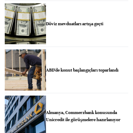
Döviz mevduatları artışa geçti
ABD'de konut başlangıçları toparlandı
Almanya, Commerzbank konusunda
Unicredit ile görüşmelere hazırlanıyor