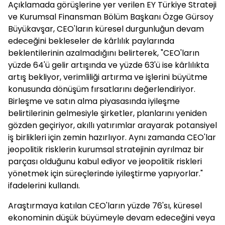
Açıklamada görüşlerine yer verilen EY Türkiye Strateji
ve Kurumsal Finansman Bölüm Başkanı Özge Gürsoy
Büyükavşar, CEO'ların küresel durgunluğun devam
edeceğini bekleseler de kârlılık paylarında
beklentilerinin azalmadığını belirterek, "CEO'ların
yüzde 64'ü gelir artışında ve yüzde 63'ü ise kârlılıkta
artış bekliyor, verimliliği artırma ve işlerini büyütme
konusunda dönüşüm fırsatlarını değerlendiriyor.
Birleşme ve satın alma piyasasında iyileşme
belirtilerinin gelmesiyle şirketler, planlarını yeniden
gözden geçiriyor, akıllı yatırımlar arayarak potansiyel
iş birlikleri için zemin hazırlıyor. Aynı zamanda CEO'lar
jeopolitik risklerin kurumsal stratejinin ayrılmaz bir
parçası olduğunu kabul ediyor ve jeopolitik riskleri
yönetmek için süreçlerinde iyileştirme yapıyorlar."
ifadelerini kullandı.
Araştırmaya katılan CEO'ların yüzde 76'sı, küresel
ekonominin düşük büyümeyle devam edeceğini veya