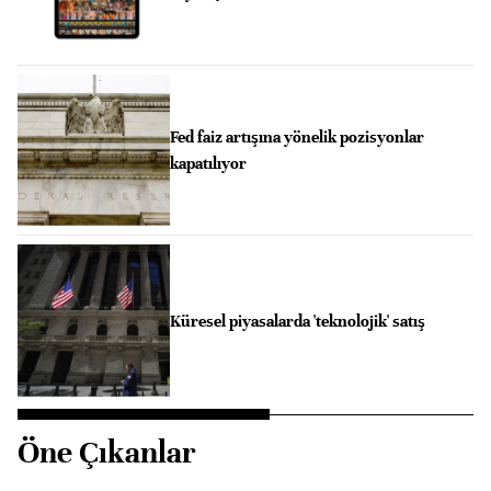
Fed faiz artışına yönelik pozisyonlar
kapatılıyor
Küresel piyasalarda 'teknolojik' satış
Öne Çıkanlar