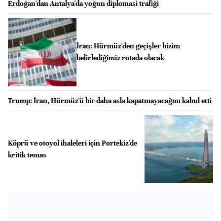
Erdoğan'dan Antalya'da yoğun diplomasi trafiği
İran: Hürmüz'den geçişler bizim
belirlediğimiz rotada olacak
Trump: İran, Hürmüz'ü bir daha asla kapatmayacağını kabul etti
Köprü ve otoyol ihaleleri için Portekiz'de
kritik temas