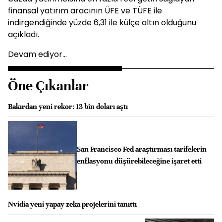
finansal yatırım aracının ÜFE ve TÜFE ile
indirgendiğinde yüzde 6,31 ile külçe altın olduğunu
açıkladı.
Devam ediyor...
Öne Çıkanlar
Bakırdan yeni rekor: 13 bin doları aştı
San Francisco Fed araştırması tarifelerin
enflasyonu düşürebileceğine işaret etti
Nvidia yeni yapay zeka projelerini tanıttı