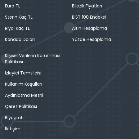
Euro TL
Bilezik Fiyatları
Sterin Kaç TL
BIST 100 Endeksi
Riyal Kaç TL
Altın Hesaplama
Kanada Doları
Yüzde Hesaplama
Kişisel Verilerin Korunması
Politikası
İzleyici Temsilcisi
Kullanım Koşulları
Aydınlatma Metni
Çerez Politikası
Biyografi
İletişim