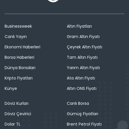
Businessweek
Altın Fiyatları
Canlı Yayın
Gram Altın Fiyatı
Ekonomi Haberleri
Çeyrek Altın Fiyatı
Borsa Haberleri
Tam Altın Fiyatı
Dünya Borsaları
Yarım Altın Fiyatı
Kripto Fiyatları
Ata Altın Fiyatı
Künye
Altın ONS Fiyatı
Döviz Kurları
Canlı Borsa
Döviz Çevirici
Gümüş Fiyatları
Dolar TL
Brent Petrol Fiyatı