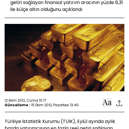
getiri sağlayan finansal yatırım aracının yüzde 6,31
ile külçe altın olduğunu açıklandı
12 Ekim 2012, Cuma 10:17
Güncelleme :
15 Ekim 2012, Pazartesi 13:40
Türkiye İstatistik Kurumu (TÜİK), Eylül ayında aylık
bazda yatırımcısına en fazla reel getiri sağlayan