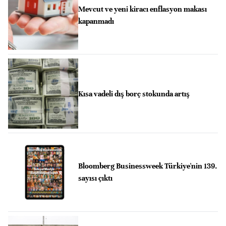
Mevcut ve yeni kiracı enflasyon makası
kapanmadı
Kısa vadeli dış borç stokunda artış
Bloomberg Businessweek Türkiye'nin 139.
sayısı çıktı