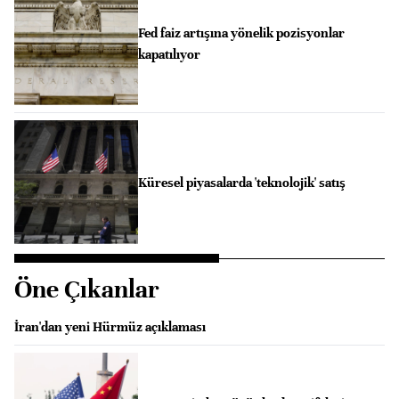
Fed faiz artışına yönelik pozisyonlar
kapatılıyor
Küresel piyasalarda 'teknolojik' satış
Öne Çıkanlar
İran'dan yeni Hürmüz açıklaması