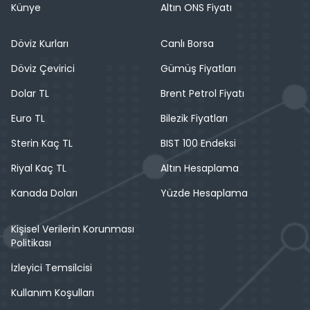
Künye
Altın ONS Fiyatı
Döviz Kurları
Canlı Borsa
Döviz Çevirici
Gümüş Fiyatları
Dolar TL
Brent Petrol Fiyatı
Euro TL
Bilezik Fiyatları
Sterin Kaç TL
BIST 100 Endeksi
Riyal Kaç TL
Altın Hesaplama
Kanada Doları
Yüzde Hesaplama
Kişisel Verilerin Korunması
Politikası
İzleyici Temsilcisi
Kullanım Koşulları