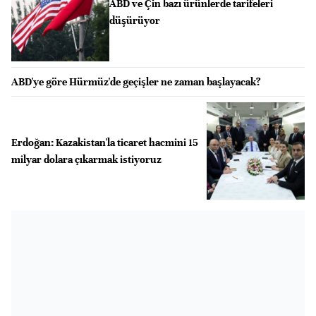
ABD ve Çin bazı ürünlerde tarifeleri
düşürüyor
ABD'ye göre Hürmüz'de geçişler ne zaman başlayacak?
Erdoğan: Kazakistan'la ticaret hacmini 15
milyar dolara çıkarmak istiyoruz