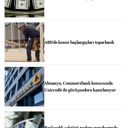
ABD'de konut başlangıçları toparlandı
Almanya, Commerzbank konusunda
Unicredit ile görüşmelere hazırlanıyor
Bankacılık sektörü toplam mevduatında