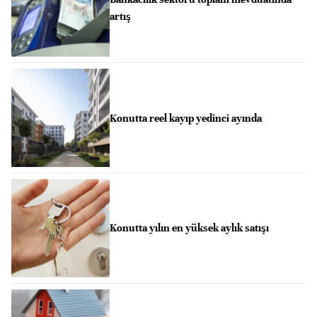
artış
Konutta reel kayıp yedinci ayında
Konutta yılın en yüksek aylık satışı