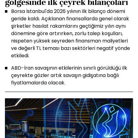
gölgesinde ilk çeyrek bilançoları
Borsa İstanbul'da 2026 yılının ilk bilanço dönemi
geride kaldı. Açıklanan finansallarda genel olarak
şirketler hasılat rakamlarını geçtiğimiz yılın aynı
dönemine göre artırırken, zorlu talep koşulları,
nispeten yüksek seyreden finansman maliyetleri
ve değerli TL teması bazı sektörleri negatif yönde
etkiledi.
ABD-İran savaşının etkilerinin sınırlı görüldüğü ilk
çeyrekte gözler artık savaşın gidişatına bağlı
fiyatlamalarda olacak.