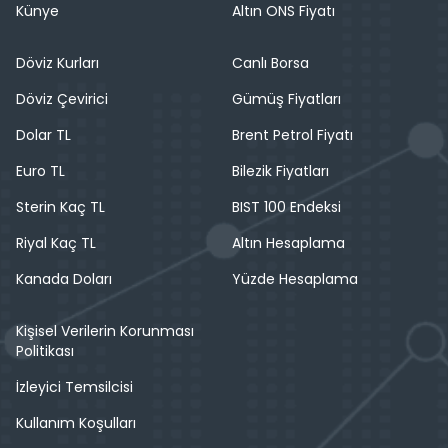
Künye
Altın ONS Fiyatı
Döviz Kurları
Canlı Borsa
Döviz Çevirici
Gümüş Fiyatları
Dolar TL
Brent Petrol Fiyatı
Euro TL
Bilezik Fiyatları
Sterin Kaç TL
BIST 100 Endeksi
Riyal Kaç TL
Altın Hesaplama
Kanada Doları
Yüzde Hesaplama
Kişisel Verilerin Korunması
Politikası
İzleyici Temsilcisi
Kullanım Koşulları