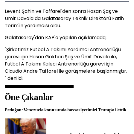
Levent Şahin ve Taffarel'den sonra Hasan Şaş ve
Ümit Davala da Galatasaray Teknik Direktörü Fatih
Terim'in yardımcısı oldu.
Galatasaray'dan KAP'a yapılan açıklamada;
"Şirketimiz Futbol A Takımı Yardımcı Antrenörlüğü
görevi için Hasan Gökhan Şaş ve Ümit Davala ile,
Futbol A Takımı Kaleci Antrenörlüğü görevi için
Claudio Andre Taffarel ile görüşmelere başlanmıştır.
" denildi.
Öne Çıkanlar
Erdoğan: Venezuela konusunda hassasiyetimizi Trump'a ilettik