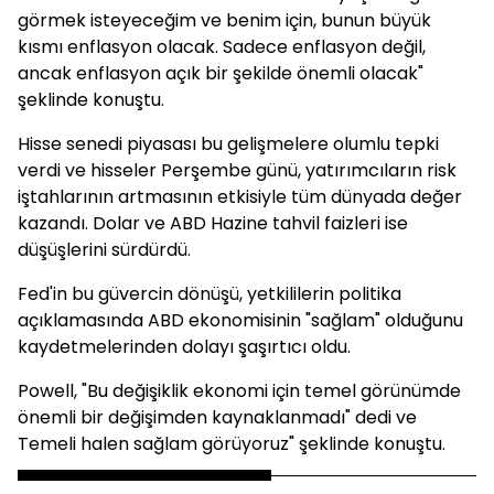
görmek isteyeceğim ve benim için, bunun büyük
kısmı enflasyon olacak. Sadece enflasyon değil,
ancak enflasyon açık bir şekilde önemli olacak"
şeklinde konuştu.
Hisse senedi piyasası bu gelişmelere olumlu tepki
verdi ve hisseler Perşembe günü, yatırımcıların risk
iştahlarının artmasının etkisiyle tüm dünyada değer
kazandı. Dolar ve ABD Hazine tahvil faizleri ise
düşüşlerini sürdürdü.
Fed'in bu güvercin dönüşü, yetkililerin politika
açıklamasında ABD ekonomisinin "sağlam" olduğunu
kaydetmelerinden dolayı şaşırtıcı oldu.
Powell, "Bu değişiklik ekonomi için temel görünümde
önemli bir değişimden kaynaklanmadı" dedi ve
Temeli halen sağlam görüyoruz" şeklinde konuştu.