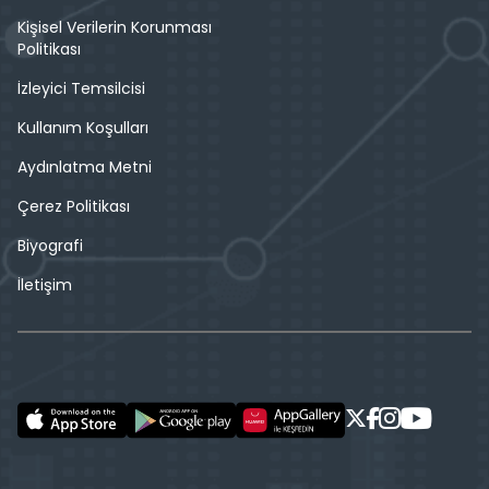
Kişisel Verilerin Korunması
Politikası
İzleyici Temsilcisi
Kullanım Koşulları
Aydınlatma Metni
Çerez Politikası
Biyografi
İletişim