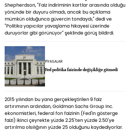
Shepherdson, "Faiz indiriminin kartlar arasında olduğu
yönünde bir duyuru olmadı, ancak bu açıklama
mümkün olduğunca güvercin tondaydı," dedi ve
"Politika yapıcılar yavaşlama hikayesi üzerinde
duruyorlar gibi görünüyor" şeklinde görüş bildirdi.
PİYASALAR
Fed politika faizinde değişikliğe gitmedi
2015 yılından bu yana gerçekleştirilen 9 faiz
artırımının ardından, Goldman Sachs Group Inc.
ekonomistleri, federal fon faizinin (Fed'in gösterge
faizi) ikinci çeyrekte yüzde 2.25'ten yüzde 2.50'ye
artırılma olsılığının yüzde 25 olduğunu kaydediyorlar.