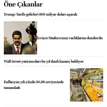
Öne Çıkanlar
Trump: Tarife gelirleri 600 milyar doları aşacak
İsviçre Maduro'nun varlıklarını dondurdu
Wall Street yatırımcıları bu yıl ılımlı kazanç bekliyor
Enflasyon yılı yüzde 30,89 seviyesinde
tamamladı