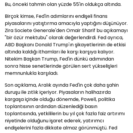
Bu, önceki tahmin olan yüzde 55'in oldukça altında.
Birçok kimse, Fed'in adımlarını endişeli finans
piyasalarını yatıştırma amacıyla yaptığını düşünüyor.
Zira Societe Generale'den Omair Sharif bu açıkamayı
"bir özür mektubu" olarak değerlendirdi. Fed ayrıca,
ABD Başkanı Donald Trump'ın şikayetlerinin de etkisi
altında kaldığı ithamları ile karşı karşıya kalıyor.
Nitekim Başkan Trump, Fed'in dünkü adımından
sonra hisse senetlerinde görülen sert yükselişleri
memnunlukla karşıladı.
Son açıklama, Aralık ayında Fed'in çok daha şahin
duruşu ile zıtlık içeriyor. Piyasaların halihazırda
kargaşa içinde olduğu dönemde, Powell, politika
toplantısının ardından düzenlediği basın
toplantısında, yetkililerin bu yıl çok fazla faiz artırımı
niyetinde olduğunu işaret ederek, yatırımcı
endişelerini fazla dikkate almaz görünmüştü. Fed