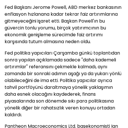
Fed Başkanı Jerome Powell, ABD merkez bankasının
enflasyon hızlanana kadar tekrar faiz artırımlarına
gitmeyeceğini işaret etti. Başkan Powell'ın bu
güvercin tonlu yorumu, birçok yatırımcının bu
ekonomik genişleme sürecimde faiz artırımı
karşısında tutum almasına neden oldu.
Fed politika yapıcıları Çarşamba günkü toplantıdan
sonra yapılan açıklamada sadece "daha kademeli
artırımlar" referansını çekmekle kalmadı, aynı
zamanda bir sonraki adımın aşağı ya da yukarı yönlü
olabileceğini de ima etti. Politika yapıcılar ayrıca
tahvil portföyünü daraltmaya yönelik yaklaşımın
daha esnek olacağını kaydederek, finans
piyasalarında son dönemde sıkı para politikasına
yönelik diğer bir rahatsızlık veren konuyu ortadan
kaldırdı.
Pantheon Macroeconomics Ltd. başekonomisti Ian