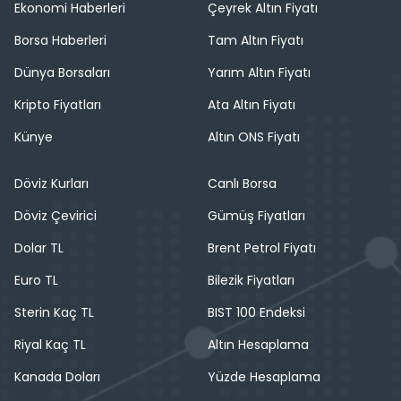
Ekonomi Haberleri
Çeyrek Altın Fiyatı
Borsa Haberleri
Tam Altın Fiyatı
Dünya Borsaları
Yarım Altın Fiyatı
Kripto Fiyatları
Ata Altın Fiyatı
Künye
Altın ONS Fiyatı
Döviz Kurları
Canlı Borsa
Döviz Çevirici
Gümüş Fiyatları
Dolar TL
Brent Petrol Fiyatı
Euro TL
Bilezik Fiyatları
Sterin Kaç TL
BIST 100 Endeksi
Riyal Kaç TL
Altın Hesaplama
Kanada Doları
Yüzde Hesaplama