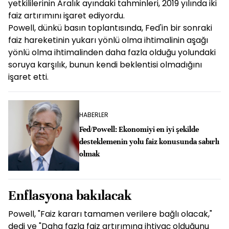
yetkililerinin Aralık ayındaki tahminleri, 2019 yılında iki
faiz artırımını işaret ediyordu.
Powell, dünkü basın toplantısında, Fed'in bir sonraki
faiz hareketinin yukarı yönlü olma ihtimalinin aşağı
yönlü olma ihtimalinden daha fazla olduğu yolundaki
soruya karşılık, bunun kendi beklentisi olmadığını
işaret etti.
HABERLER
Fed/Powell: Ekonomiyi en iyi şekilde
desteklemenin yolu faiz konusunda sabırlı
olmak
Enflasyona bakılacak
Powell, "Faiz kararı tamamen verilere bağlı olacak,"
dedi ve "Daha fazla faiz artırımına ihtiyaç olduğunu