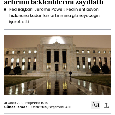
artırımı beklentilerini zayıflattı
Fed Başkanı Jerome Powell, Fed'in enflasyon
hızlanana kadar faiz artırımına gitmeyeceğini
işaret etti
31 Ocak 2019, Perşembe 14:16
Güncelleme :
31 Ocak 2019, Perşembe 14:18