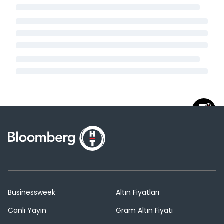
Businessweek
Altın Fiyatları
Canlı Yayın
Gram Altın Fiyatı