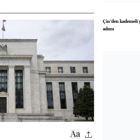
Çin’den kademeli
adımı