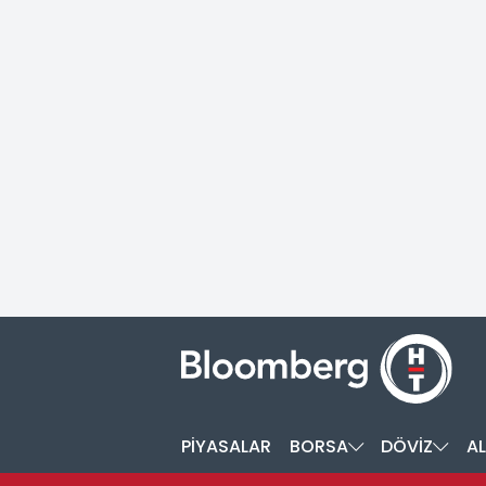
PİYASALAR
BORSA
DÖVİZ
AL