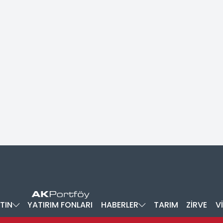
TIN
YATIRIM FONLARI
HABERLER
TARIM
ZİRVE
V