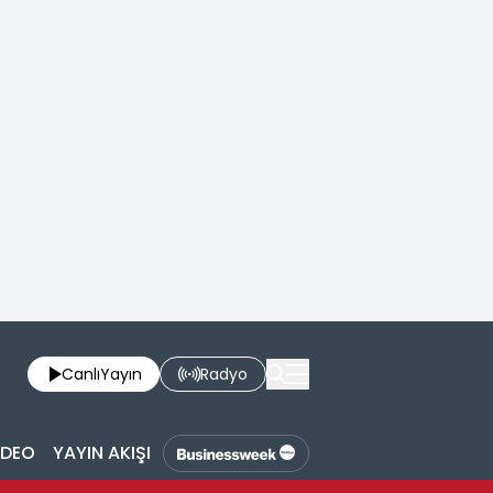
Canlı
Yayın
Radyo
İDEO
YAYIN AKIŞI