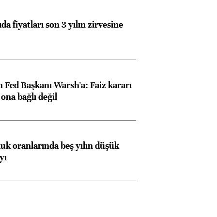
da fiyatları son 3 yılın zirvesine
 Fed Başkanı Warsh'a: Faiz kararı
na bağlı değil
luk oranlarında beş yılın düşük
yı