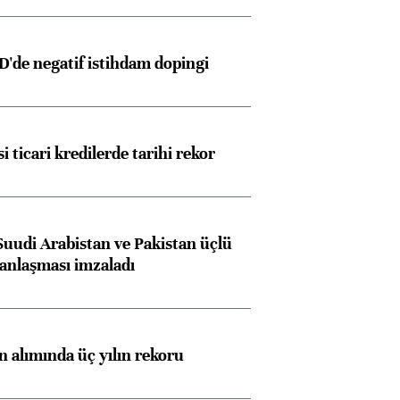
D'de negatif istihdam dopingi
i ticari kredilerde tarihi rekor
Suudi Arabistan ve Pakistan üçlü
anlaşması imzaladı
ın alımında üç yılın rekoru