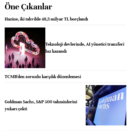
Öne Çıkanlar
Hazine, iki tahvilde 48,3 milyar TL borçlandı
Teknoloji devlerinde, AI yönetici transferi
hız kazandı
TCMB'den zorunlu karşılık düzenlemesi
Goldman Sachs, S&P 500 tahminlerini
yukarı çekti