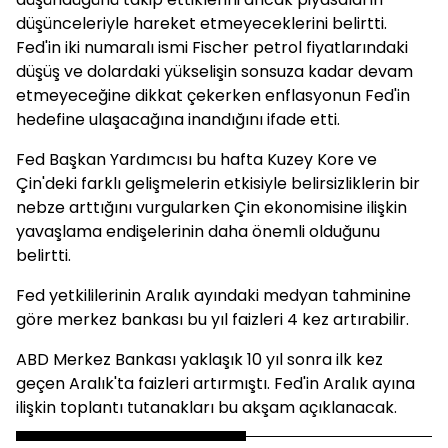
düşünceleriyle hareket etmeyeceklerini belirtti.
Fed'in iki numaralı ismi Fischer petrol fiyatlarındaki
düşüş ve dolardaki yükselişin sonsuza kadar devam
etmeyeceğine dikkat çekerken enflasyonun Fed'in
hedefine ulaşacağına inandığını ifade etti.
Fed Başkan Yardımcısı bu hafta Kuzey Kore ve
Çin'deki farklı gelişmelerin etkisiyle belirsizliklerin bir
nebze arttığını vurgularken Çin ekonomisine ilişkin
yavaşlama endişelerinin daha önemli olduğunu
belirtti.
Fed yetkililerinin Aralık ayındaki medyan tahminine
göre merkez bankası bu yıl faizleri 4 kez artırabilir.
ABD Merkez Bankası yaklaşık 10 yıl sonra ilk kez
geçen Aralık'ta faizleri artırmıştı. Fed'in Aralık ayına
ilişkin toplantı tutanakları bu akşam açıklanacak.