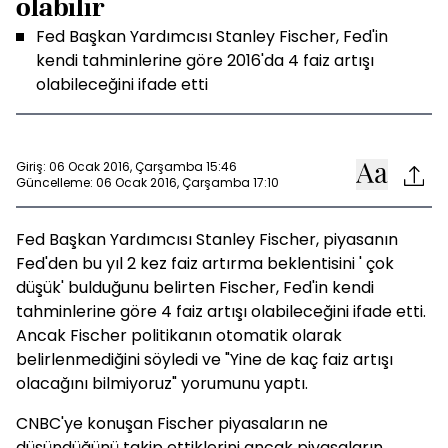
olabilir
Fed Başkan Yardımcısı Stanley Fischer, Fed'in
kendi tahminlerine göre 2016'da 4 faiz artışı
olabileceğini ifade etti
Giriş: 06 Ocak 2016, Çarşamba 15:46
Güncelleme: 06 Ocak 2016, Çarşamba 17:10
Fed Başkan Yardımcısı Stanley Fischer, piyasanın
Fed'den bu yıl 2 kez faiz artırma beklentisini ' çok
düşük' bulduğunu belirten Fischer, Fed'in kendi
tahminlerine göre 4 faiz artışı olabileceğini ifade etti.
Ancak Fischer politikanın otomatik olarak
belirlenmediğini söyledi ve "Yine de kaç faiz artışı
olacağını bilmiyoruz" yorumunu yaptı.
CNBC'ye konuşan Fischer piyasaların ne
düşündüğünü takip ettiklerini ancak piyasaların