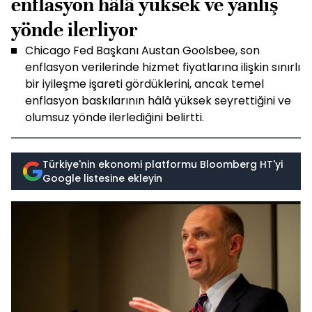
enflasyon hâlâ yüksek ve yanlış
yönde ilerliyor
Chicago Fed Başkanı Austan Goolsbee, son
enflasyon verilerinde hizmet fiyatlarına ilişkin sınırlı
bir iyileşme işareti gördüklerini, ancak temel
enflasyon baskılarının hâlâ yüksek seyrettiğini ve
olumsuz yönde ilerlediğini belirtti.
Türkiye'nin ekonomi platformu Bloomberg HT'yi
Google listesine ekleyin