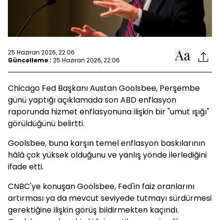
25 Haziran 2026, 22:06
Güncelleme :
25 Haziran 2026, 22:06
Chicago Fed Başkanı Austan Goolsbee, Perşembe
günü yaptığı açıklamada son ABD enflasyon
raporunda hizmet enflasyonuna ilişkin bir "umut ışığı"
görüldüğünü belirtti.
Goolsbee, buna karşın temel enflasyon baskılarının
hâlâ çok yüksek olduğunu ve yanlış yönde ilerlediğini
ifade etti.
CNBC'ye konuşan Goolsbee, Fed'in faiz oranlarını
artırması ya da mevcut seviyede tutmayı sürdürmesi
gerektiğine ilişkin görüş bildirmekten kaçındı.