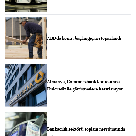
ABD'de konut başlangıçları toparlandı
Almanya, Commerzbank konusunda
Unicredit ile görüşmelere hazırlanıyor
Bankacılık sektörü toplam mevduatında