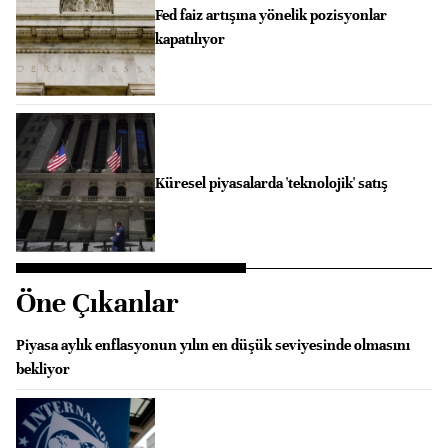
Fed faiz artışına yönelik pozisyonlar
kapatılıyor
Küresel piyasalarda 'teknolojik' satış
Öne Çıkanlar
Piyasa aylık enflasyonun yılın en düşük seviyesinde olmasını
bekliyor