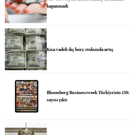
kapanmadı
Kısa vadeli dış borç stokunda artış
Bloomberg Businessweek Türkiye'nin 139.
sayısı çıktı