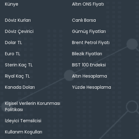
Künye
Altın ONS Fiyatı
Döviz Kurları
Canlı Borsa
Döviz Çevirici
Gümüş Fiyatları
Dolar TL
Brent Petrol Fiyatı
Euro TL
Bilezik Fiyatları
Sterin Kaç TL
BIST 100 Endeksi
Riyal Kaç TL
Altın Hesaplama
Kanada Doları
Yüzde Hesaplama
Kişisel Verilerin Korunması
Politikası
İzleyici Temsilcisi
Kullanım Koşulları