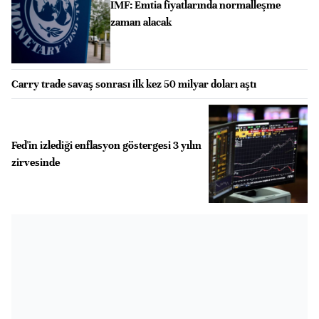
IMF: Emtia fiyatlarında normalleşme
zaman alacak
Carry trade savaş sonrası ilk kez 50 milyar doları aştı
Fed'in izlediği enflasyon göstergesi 3 yılın
zirvesinde