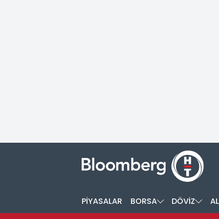
PİYASALAR
BORSA
DÖVİZ
AL