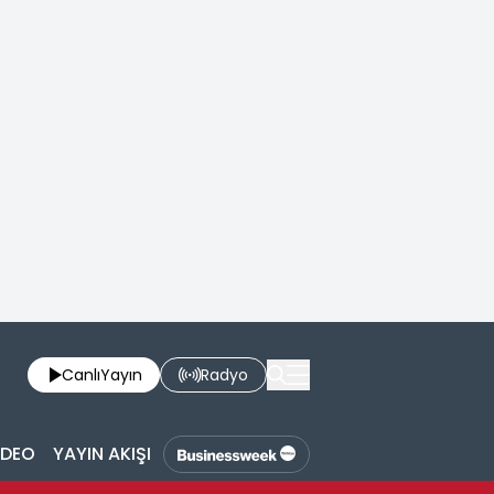
Canlı
Yayın
Radyo
İDEO
YAYIN AKIŞI