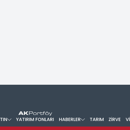
TIN
YATIRIM FONLARI
HABERLER
TARIM
ZİRVE
V