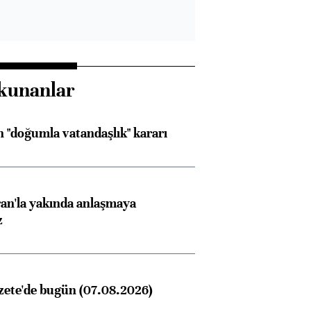
kunanlar
 "doğumla vatandaşlık" kararı
an'la yakında anlaşmaya
z
zete'de bugün (07.08.2026)