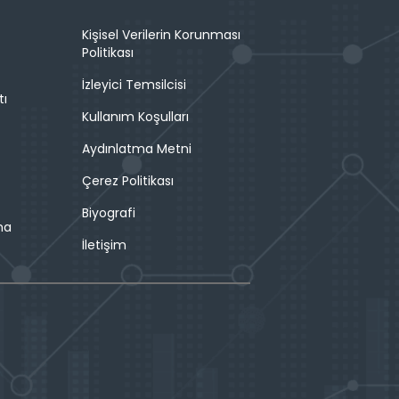
Kişisel Verilerin Korunması
Politikası
İzleyici Temsilcisi
tı
Kullanım Koşulları
Aydınlatma Metni
Çerez Politikası
Biyografi
ma
İletişim