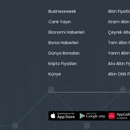
Businessweek
Altın Fiyatla
Canlı Yayın
Gram Altın 
Ekonomi Haberleri
Çeyrek Altı
Borsa Haberleri
Tam Altın F
Dünya Borsaları
Yarım Altın
Kripto Fiyatları
Ata Altın Fi
Künye
Altın ONS F