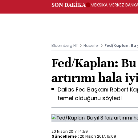
SON DAKİKA
MEKSİKA MERKEZ BANKAS
Bloomberg HT
Haberler
Fed/Kaplan: Bu yı
Fed/Kaplan: Bu y
artırımı hala iy
Dallas Fed Başkanı Robert Kaplan
temel olduğunu söyledi
20 Nisan 2017, 14:59
Güncelleme :
20 Nisan 2017, 15:09