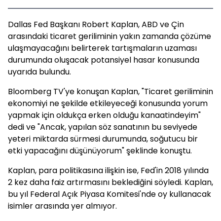
Dallas Fed Başkanı Robert Kaplan, ABD ve Çin
arasındaki ticaret geriliminin yakın zamanda çözüme
ulaşmayacağını belirterek tartışmaların uzaması
durumunda oluşacak potansiyel hasar konusunda
uyarıda bulundu.
Bloomberg TV'ye konuşan Kaplan, "Ticaret geriliminin
ekonomiyi ne şekilde etkileyeceği konusunda yorum
yapmak için oldukça erken olduğu kanaatindeyim"
dedi ve "Ancak, yapılan söz sanatının bu seviyede
yeteri miktarda sürmesi durumunda, soğutucu bir
etki yapacağını düşünüyorum" şeklinde konuştu.
Kaplan, para politikasına ilişkin ise, Fed'in 2018 yılında
2 kez daha faiz artırmasını beklediğini söyledi. Kaplan,
bu yıl Federal Açık Piyasa Komitesi'nde oy kullanacak
isimler arasında yer almıyor.