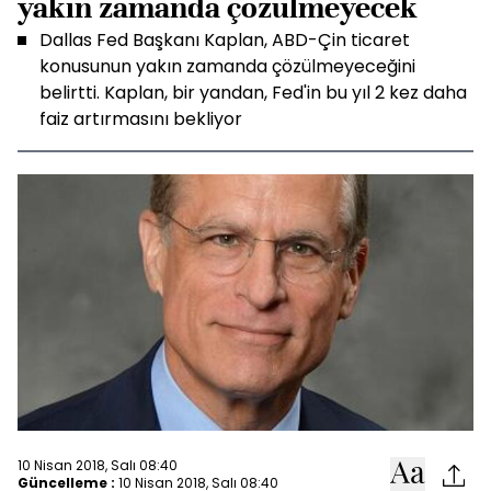
yakın zamanda çözülmeyecek
Dallas Fed Başkanı Kaplan, ABD-Çin ticaret
konusunun yakın zamanda çözülmeyeceğini
belirtti. Kaplan, bir yandan, Fed'in bu yıl 2 kez daha
faiz artırmasını bekliyor
10 Nisan 2018, Salı 08:40
Güncelleme :
10 Nisan 2018, Salı 08:40