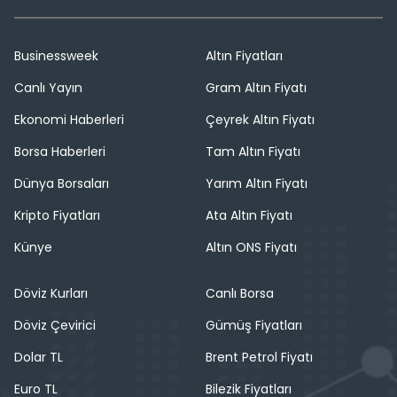
Businessweek
Altın Fiyatları
Canlı Yayın
Gram Altın Fiyatı
Ekonomi Haberleri
Çeyrek Altın Fiyatı
Borsa Haberleri
Tam Altın Fiyatı
Dünya Borsaları
Yarım Altın Fiyatı
Kripto Fiyatları
Ata Altın Fiyatı
Künye
Altın ONS Fiyatı
Döviz Kurları
Canlı Borsa
Döviz Çevirici
Gümüş Fiyatları
Dolar TL
Brent Petrol Fiyatı
Euro TL
Bilezik Fiyatları