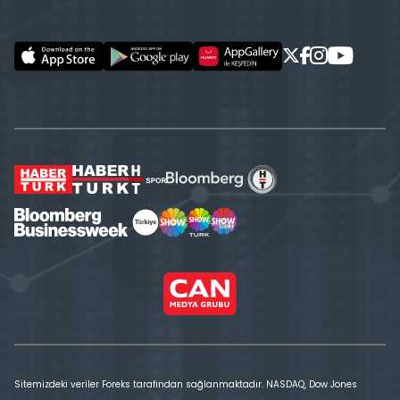
Sitemizdeki veriler Foreks tarafından sağlanmaktadır. NASDAQ, Dow Jones