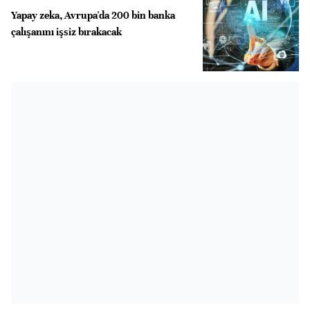
Yapay zeka, Avrupa'da 200 bin banka
çalışanını işsiz bırakacak