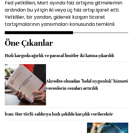
Fed yetkilileri, Mart ayında faiz artışına gitmelerinin
ardından bu yıl için iki veya üç faiz artışı işaret etti.
Yetkililer, bir yandan, giderek kızışan ticaret
tartışmalarının yansımaları konusunda temkinli.
Öne Çıkanlar
Hızlı kargoda ağırlık ve parasal limitler iki katına çıkarıldı
Akredite olmadan "helal uygunluk" hizmeti
verenlerin cezaları artırıldı
İran: Her türlü saldırıya hızlı şekilde karşılık verilecektir