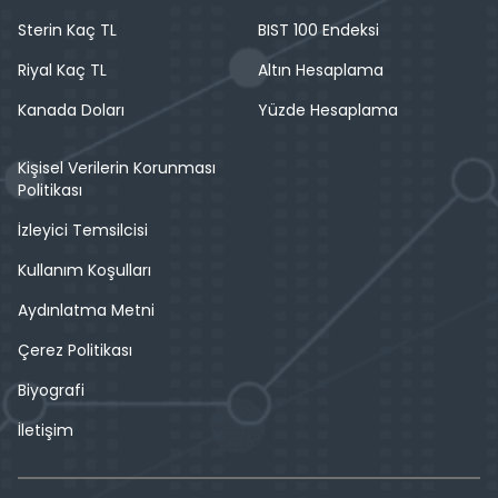
Sterin Kaç TL
BIST 100 Endeksi
Riyal Kaç TL
Altın Hesaplama
Kanada Doları
Yüzde Hesaplama
Kişisel Verilerin Korunması
Politikası
İzleyici Temsilcisi
Kullanım Koşulları
Aydınlatma Metni
Çerez Politikası
Biyografi
İletişim