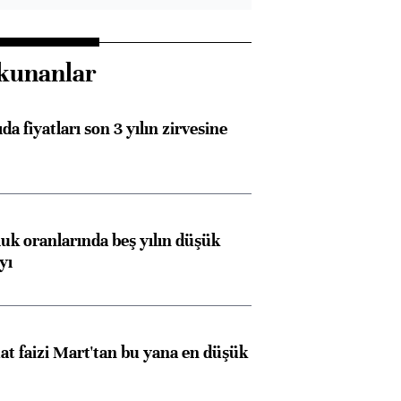
kunanlar
da fiyatları son 3 yılın zirvesine
luk oranlarında beş yılın düşük
yı
t faizi Mart'tan bu yana en düşük