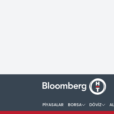
PİYASALAR
BORSA
DÖVİZ
AL