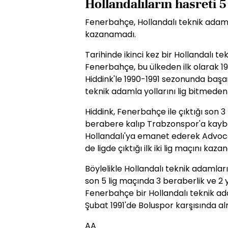
Hollandalıların hasreti 5
Fenerbahçe, Hollandalı teknik adamla
kazanamadı.
Tarihinde ikinci kez bir Hollandalı 
Fenerbahçe, bu ülkeden ilk olarak 199
Hiddink'le 1990-1991 sezonunda başa
teknik adamla yollarını lig bitmeden 
Hiddink, Fenerbahçe ile çıktığı son 
berabere kalıp Trabzonspor'a kaybet
Hollandalı'ya emanet ederek Advoca
de ligde çıktığı ilk iki lig maçını kaz
Böylelikle Hollandalı teknik adamla
son 5 lig maçında 3 beraberlik ve 2 ye
Fenerbahçe bir Hollandalı teknik ada
Şubat 1991'de Boluspor karşısında alm
AA