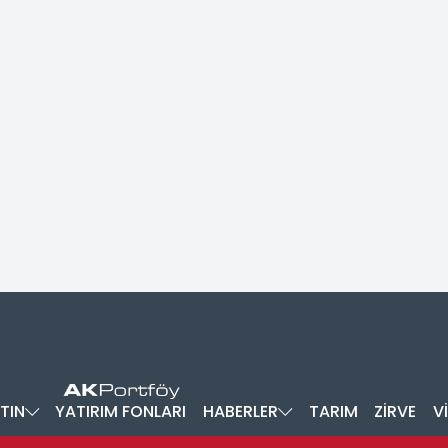
TIN
YATIRIM FONLARI
HABERLER
TARIM
ZİRVE
V