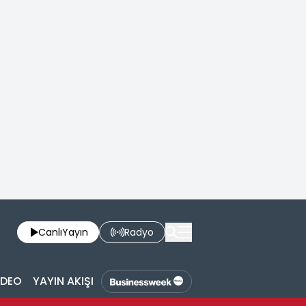
Canlı
Yayın
Radyo
İDEO
YAYIN AKIŞI