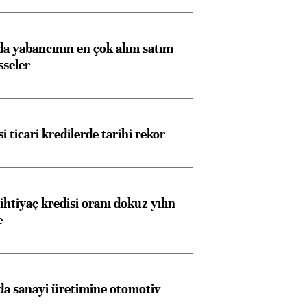
 yabancının en çok alım satım
sseler
i ticari kredilerde tarihi rekor
ihtiyaç kredisi oranı dokuz yılın
e
a sanayi üretimine otomotiv