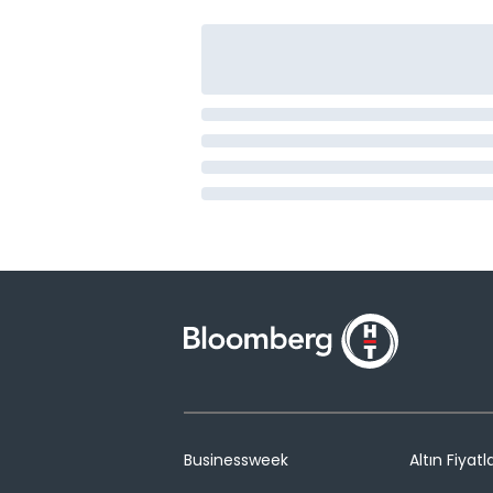
Businessweek
Altın Fiyatla