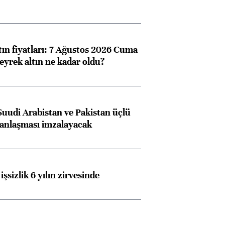
tın fiyatları: 7 Ağustos 2026 Cuma
eyrek altın ne kadar oldu?
Suudi Arabistan ve Pakistan üçlü
anlaşması imzalayacak
işsizlik 6 yılın zirvesinde