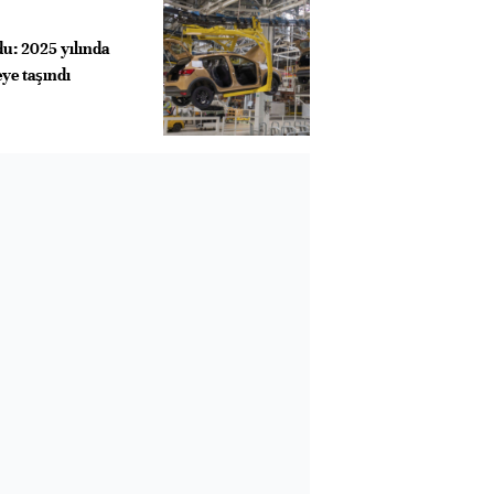
u: 2025 yılında
eye taşındı