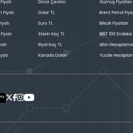
Fiyatı
Döviz Çevirici
Gümüş Fiyatları
n Fiyatı
Dolar TL
Brent Petrol Fiya
iyatı
Euro TL
Bilezik Fiyatları
 Fiyatı
Sterin Kaç TL
BIST 100 Endeksi
yatı
Riyal Kaç TL
Altın Hesaplama
iyatı
Kanada Doları
Yüzde Hesapla