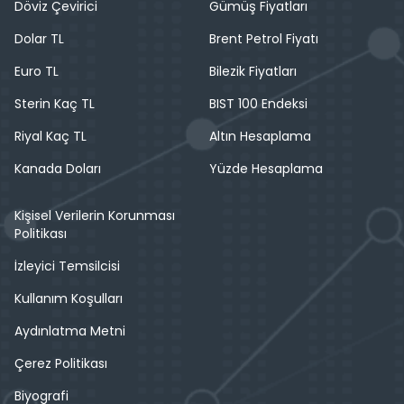
Döviz Çevirici
Gümüş Fiyatları
Dolar TL
Brent Petrol Fiyatı
Euro TL
Bilezik Fiyatları
Sterin Kaç TL
BIST 100 Endeksi
Riyal Kaç TL
Altın Hesaplama
Kanada Doları
Yüzde Hesaplama
Kişisel Verilerin Korunması
Politikası
İzleyici Temsilcisi
Kullanım Koşulları
Aydınlatma Metni
Çerez Politikası
Biyografi