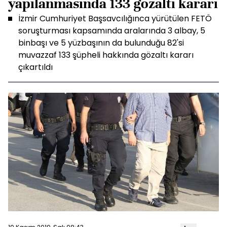
yapılanmasında 133 gözaltı kararı
İzmir Cumhuriyet Başsavcılığınca yürütülen FETÖ
soruşturması kapsamında aralarında 3 albay, 5
binbaşı ve 5 yüzbaşının da bulunduğu 82'si
muvazzaf 133 şüpheli hakkında gözaltı kararı
çıkartıldı