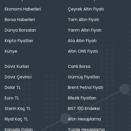
Ekonomi Haberleri
Çeyrek Altın Fiyatı
Borsa Haberleri
Tam Altın Fiyatı
Dünya Borsaları
Yarım Altın Fiyatı
Kripto Fiyatları
Ata Altın Fiyatı
Künye
Altın ONS Fiyatı
Döviz Kurları
Canlı Borsa
Döviz Çevirici
Gümüş Fiyatları
Dolar TL
Brent Petrol Fiyatı
Euro TL
Bilezik Fiyatları
Sterin Kaç TL
BIST 100 Endeksi
Riyal Kaç TL
Altın Hesaplama
Kanada Doları
Yüzde Hesaplama