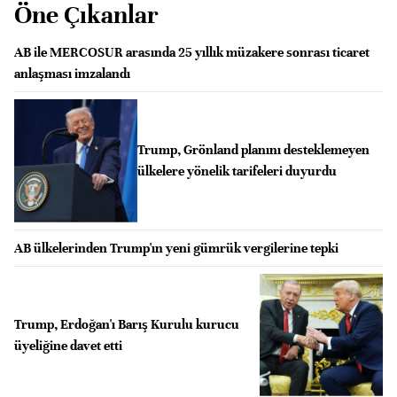
Öne Çıkanlar
AB ile MERCOSUR arasında 25 yıllık müzakere sonrası ticaret
anlaşması imzalandı
Trump, Grönland planını desteklemeyen
ülkelere yönelik tarifeleri duyurdu
AB ülkelerinden Trump'ın yeni gümrük vergilerine tepki
Trump, Erdoğan'ı Barış Kurulu kurucu
üyeliğine davet etti