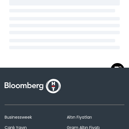
Businessweek
Altın Fiyatları
Canlı Yayın
Gram Altın Fiyatı