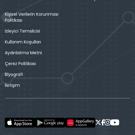
Kişisel Verilerin Korunması
Politikası
İzleyici Temsilcisi
Kullanım Koşulları
Aydınlatma Metni
Çerez Politikası
Biyografi
İletişim