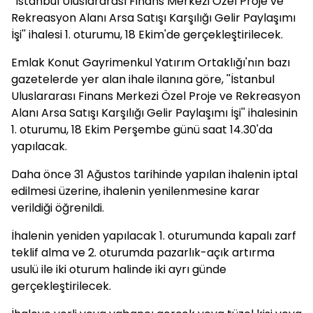
''İstanbul Uluslararası Finans Merkezi Özel Proje ve
Rekreasyon Alanı Arsa Satışı Karşılığı Gelir Paylaşımı
İşi'' ihalesi 1. oturumu, 18 Ekim'de gerçekleştirilecek.
Emlak Konut Gayrimenkul Yatırım Ortaklığı'nın bazı
gazetelerde yer alan ihale ilanına göre, ''İstanbul
Uluslararası Finans Merkezi Özel Proje ve Rekreasyon
Alanı Arsa Satışı Karşılığı Gelir Paylaşımı İşi'' ihalesinin
1. oturumu, 18 Ekim Perşembe günü saat 14.30'da
yapılacak.
Daha önce 31 Ağustos tarihinde yapılan ihalenin iptal
edilmesi üzerine, ihalenin yenilenmesine karar
verildiği öğrenildi.
İhalenin yeniden yapılacak 1. oturumunda kapalı zarf
teklif alma ve 2. oturumda pazarlık-açık artırma
usulü ile iki oturum halinde iki ayrı günde
gerçekleştirilecek.