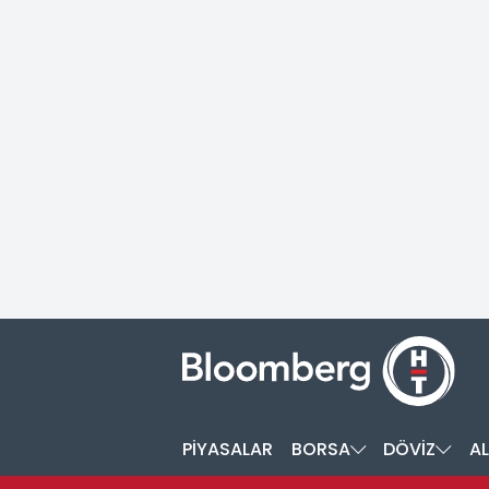
PİYASALAR
BORSA
DÖVİZ
AL