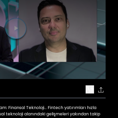
Videoyu
Oynat
am: Finansal Teknoloji... Fintech yatırımları hızla
l teknoloji alanındaki gelişmeleri yakından takip