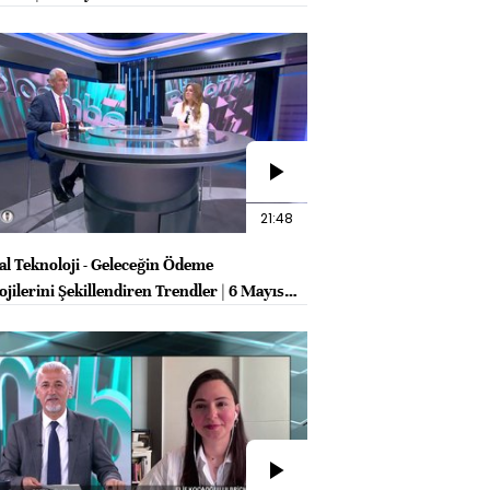
21:48
al Teknoloji - Geleceğin Ödeme
jilerini Şekillendiren Trendler | 6 Mayıs