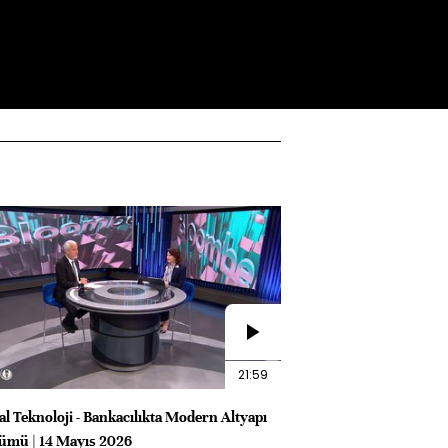
21:59
al Teknoloji - Bankacılıkta Modern Altyapı
mü | 14 Mayıs 2026