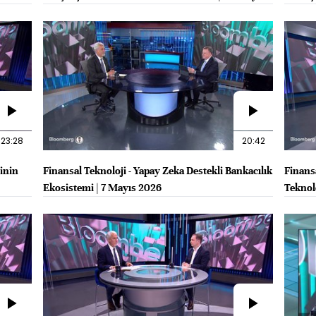
2026
23:28
20:42
rinin
Finansal Teknoloji - Yapay Zeka Destekli Bankacılık
Finans
Ekosistemi | 7 Mayıs 2026
Teknolo
2026