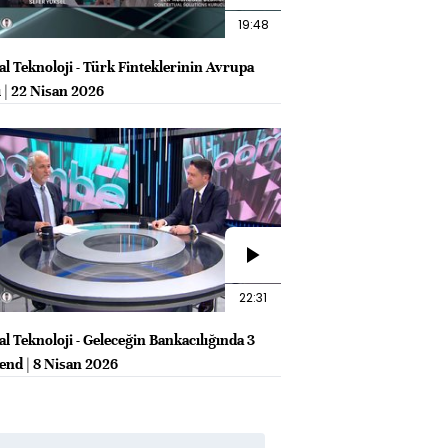
19:48
al Teknoloji - Türk Finteklerinin Avrupa
ı | 22 Nisan 2026
22:31
l Teknoloji - Geleceğin Bankacılığında 3
end | 8 Nisan 2026