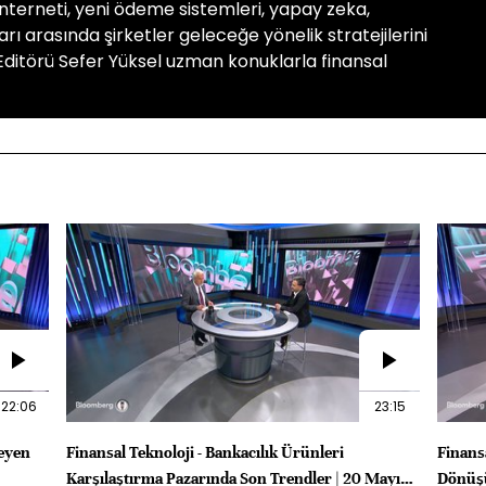
interneti, yeni ödeme sistemleri, yapay zeka,
ı arasında şirketler geleceğe yönelik stratejilerini
ditörü Sefer Yüksel uzman konuklarla finansal
22:06
23:15
leyen
Finansal Teknoloji - Bankacılık Ürünleri
Finans
Karşılaştırma Pazarında Son Trendler | 20 Mayıs
Dönüşü