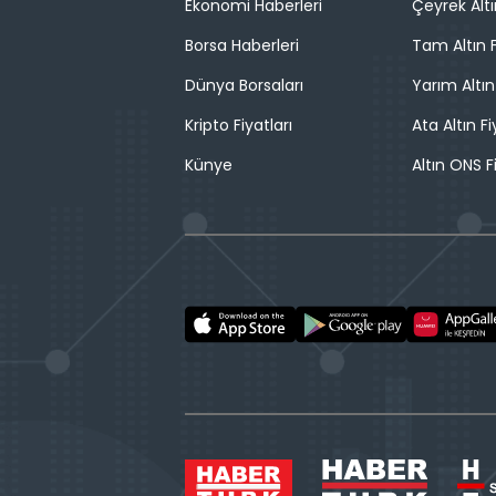
Ekonomi Haberleri
Çeyrek Altı
Borsa Haberleri
Tam Altın F
Dünya Borsaları
Yarım Altın
Kripto Fiyatları
Ata Altın Fi
Künye
Altın ONS F