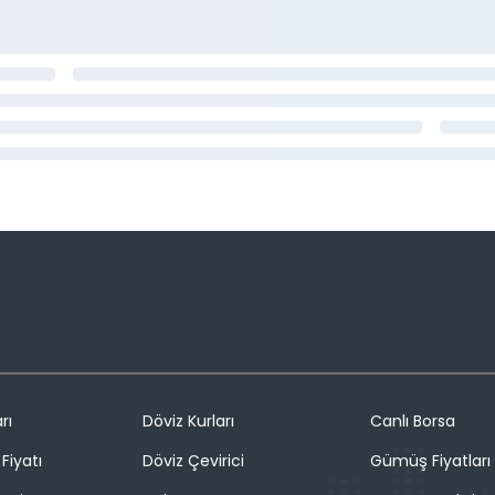
rı
Döviz Kurları
Canlı Borsa
Fiyatı
Döviz Çevirici
Gümüş Fiyatları