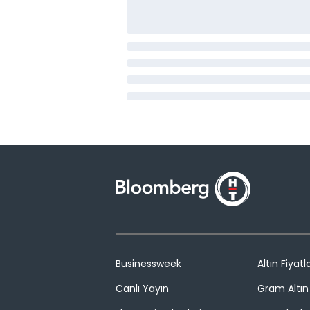
Businessweek
Altın Fiyatla
Canlı Yayın
Gram Altın 