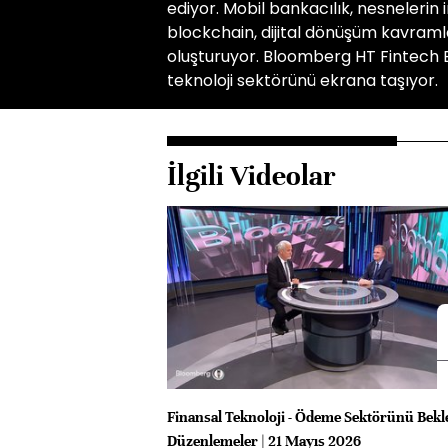
ediyor. Mobil bankacılık, nesnelerin 
blockchain, dijital dönüşüm kavramlar
oluşturuyor. Bloomberg HT Fintech E
teknoloji sektörünü ekrana taşıyor.
İlgili Videolar
Finansal Teknoloji - Ödeme Sektörünü Bek
Düzenlemeler | 21 Mayıs 2026