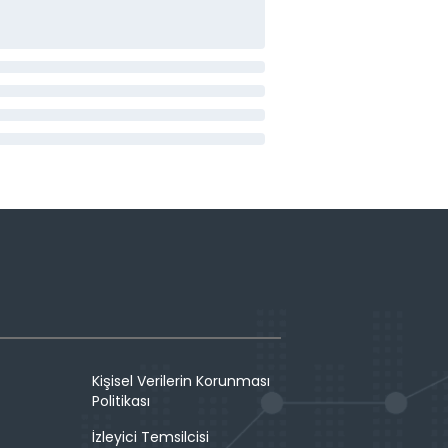
Kişisel Verilerin Korunması
Politikası
İzleyici Temsilcisi