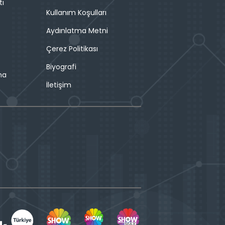
tı
Kullanım Koşulları
Aydınlatma Metni
Çerez Politikası
Biyografi
ma
İletişim