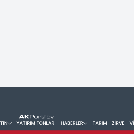
TIN
YATIRIM FONLARI
HABERLER
TARIM
ZİRVE
V