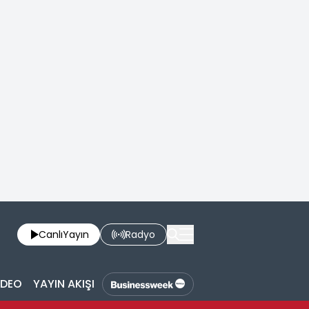
Canlı
Yayın
Radyo
İDEO
YAYIN AKIŞI