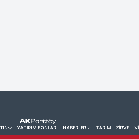
TIN
YATIRIM FONLARI
HABERLER
TARIM
ZİRVE
V