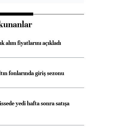
kunanlar
 alım fiyatlarını açıkladı
ltın fonlarında giriş sezonu
issede yedi hafta sonra satışa