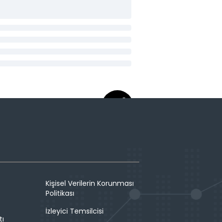
Kişisel Verilerin Korunması
Politikası
İzleyici Temsilcisi
tı