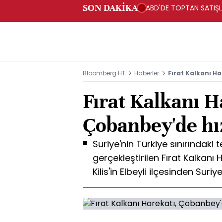
SON DAKİKA
ABD'DE TOPTAN SATIŞLA
Bloomberg HT
Haberler
Fırat Kalkanı H
Fırat Kalkanı H
Çobanbey'de hı
Suriye'nin Türkiye sınırındaki t
gerçekleştirilen Fırat Kalkanı H
Kilis'in Elbeyli ilçesinden Suri