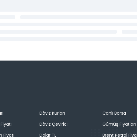
rı
Döviz Kurları
Canlı Borsa
Fiyatı
Döviz Çevirici
Gümüş Fiyatları
n Fiyatı
Dolar TL
Brent Petrol Fiya