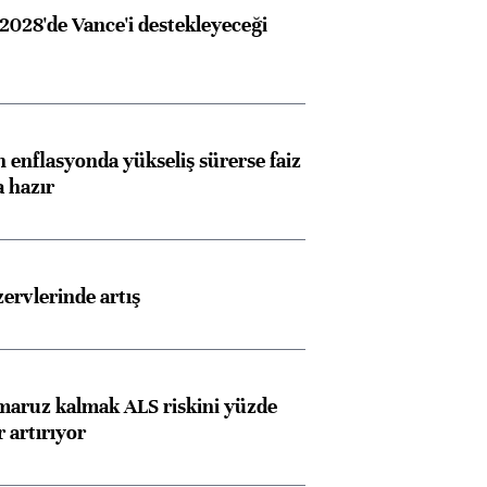
2028'de Vance'i destekleyeceği
 enflasyonda yükseliş sürerse faiz
a hazır
rvlerinde artış
 maruz kalmak ALS riskini yüzde
 artırıyor