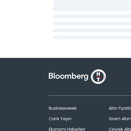
Businessweek
Altın Fiyatla
Canlı Yayın
Gram Altın 
Ekonomi Haberleri
Çeyrek Altı