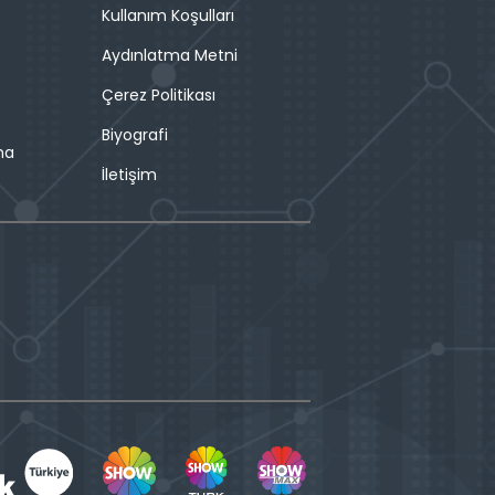
Kullanım Koşulları
Aydınlatma Metni
Çerez Politikası
Biyografi
ma
İletişim