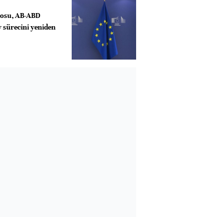
tosu, AB-ABD
 sürecini yeniden