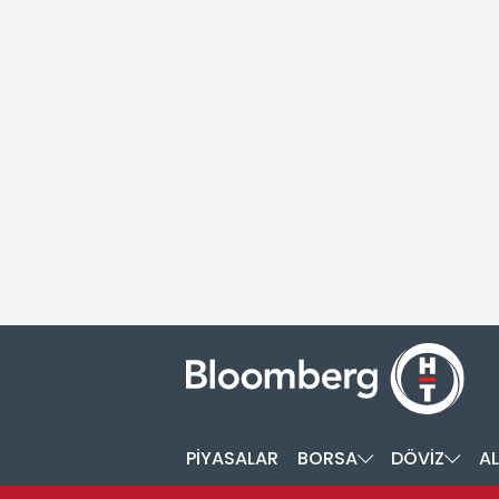
PİYASALAR
BORSA
DÖVİZ
AL