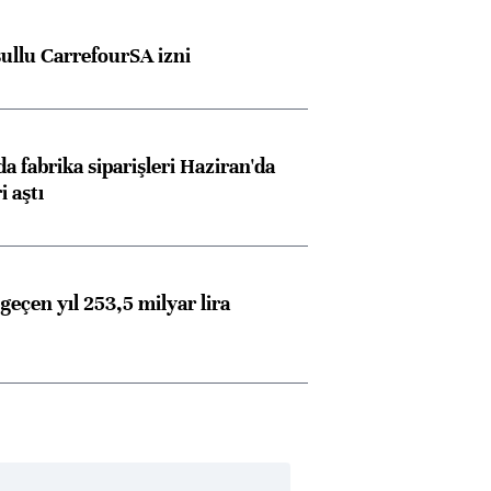
şullu CarrefourSA izni
a fabrika siparişleri Haziran'da
i aştı
geçen yıl 253,5 milyar lira