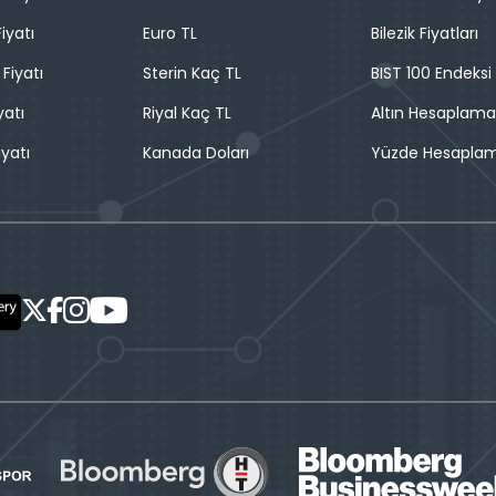
iyatı
Euro TL
Bilezik Fiyatları
 Fiyatı
Sterin Kaç TL
BIST 100 Endeksi
yatı
Riyal Kaç TL
Altın Hesaplama
iyatı
Kanada Doları
Yüzde Hesapla