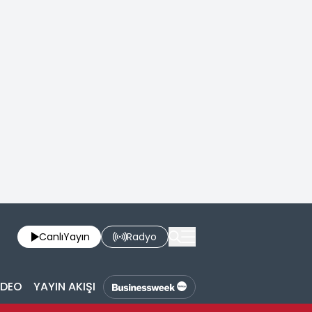
Canlı
Yayın
Radyo
İDEO
YAYIN AKIŞI