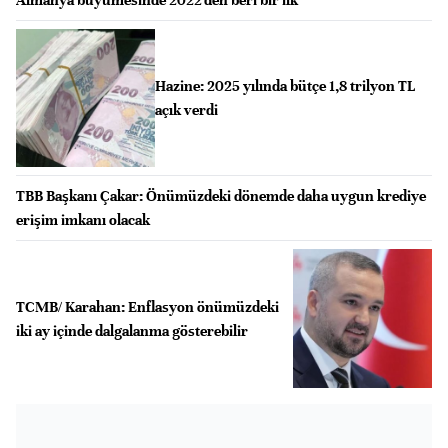
Hazine: 2025 yılında bütçe 1,8 trilyon TL
açık verdi
TBB Başkanı Çakar: Önümüzdeki dönemde daha uygun krediye
erişim imkanı olacak
TCMB/ Karahan: Enflasyon önümüzdeki
iki ay içinde dalgalanma gösterebilir