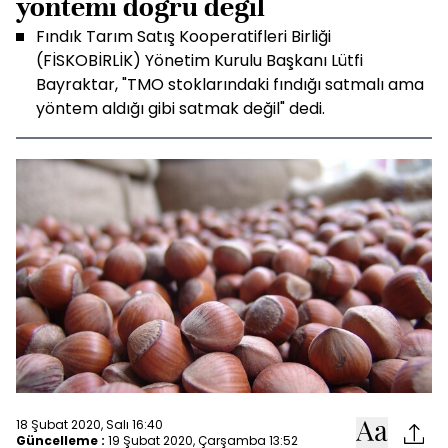
yöntemi doğru değil
Fındık Tarım Satış Kooperatifleri Birliği
(FİSKOBİRLİK) Yönetim Kurulu Başkanı Lütfi
Bayraktar, "TMO stoklarındaki fındığı satmalı ama
yöntem aldığı gibi satmak değil" dedi.
18 Şubat 2020, Salı 16:40
Güncelleme :
19 Şubat 2020, Çarşamba 13:52