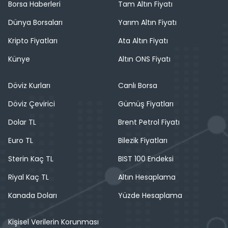
Borsa Haberleri
Tam Altın Fiyatı
Dünya Borsaları
Yarım Altın Fiyatı
Kripto Fiyatları
Ata Altın Fiyatı
Künye
Altın ONS Fiyatı
Döviz Kurları
Canlı Borsa
Döviz Çevirici
Gümüş Fiyatları
Dolar TL
Brent Petrol Fiyatı
Euro TL
Bilezik Fiyatları
Sterin Kaç TL
BIST 100 Endeksi
Riyal Kaç TL
Altın Hesaplama
Kanada Doları
Yüzde Hesaplama
Kişisel Verilerin Korunması