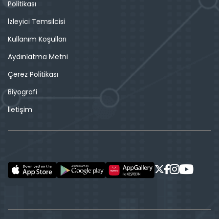
Politikası
İzleyici Temsilcisi
Kullanım Koşulları
Aydınlatma Metni
Çerez Politikası
Biyografi
İletişim