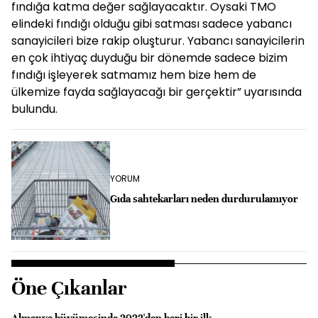
fındığa katma değer sağlayacaktır. Oysaki TMO
elindeki fındığı olduğu gibi satması sadece yabancı
sanayicileri bize rakip oluşturur. Yabancı sanayicilerin
en çok ihtiyaç duyduğu bir dönemde sadece bizim
fındığı işleyerek satmamız hem bize hem de
ülkemize fayda sağlayacağı bir gerçektir” uyarısında
bulundu.
YORUM
Gıda sahtekarları neden durdurulamıyor
Öne Çıkanlar
Almanya büyümesinde 2022'den beri bir ilk