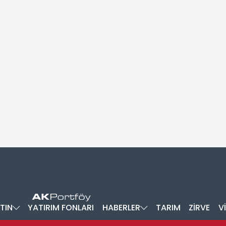
TIN
YATIRIM FONLARI
HABERLER
TARIM
ZİRVE
V