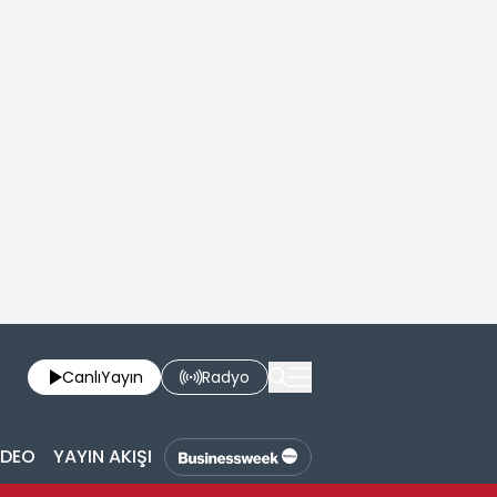
Canlı
Yayın
Radyo
İDEO
YAYIN AKIŞI