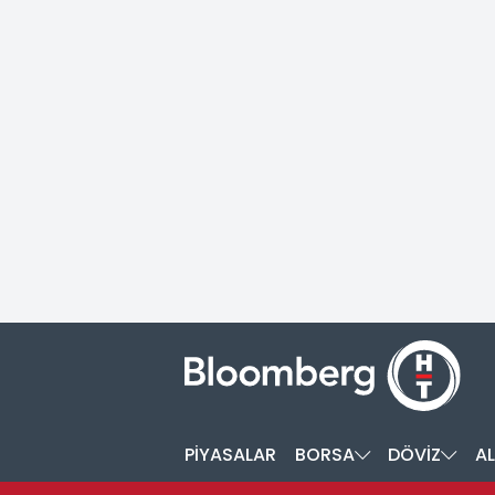
PİYASALAR
BORSA
DÖVİZ
AL