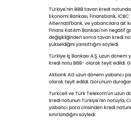
Türkiye'nin BBB tavan kredi notunda 
Ekonomi Bankası, Finansbank, ICBC 
Alternatifbank, ve yabancılara ait k
Finans Katılım Bankası'nın negatif 
değişikliğinden sonra tavan kredi no
yükseldiğini yansıttığını söyledi.
Türkiye İş Bankası A.Ş. uzun dönem y
kredi notu BBB- olarak teyit edildi.
Akbank AG uzun dönem yabancı para
olarak teyit edildi. Görünüm durağan
Turkcell ve Türk Telekom'un uzun d
kredi notunun Türkiye'nin notuyla, 
yabancı para cinsinden kredi notunun
sınırlandığını söyledi.