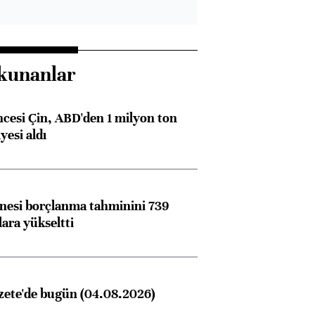
kunanlar
ncesi Çin, ABD'den 1 milyon ton
yesi aldı
nesi borçlanma tahminini 739
lara yükseltti
zete'de bugün (04.08.2026)