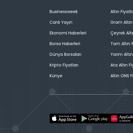
Businessweek
Altın Fiyatla
Canlı Yayın
Gram Altın 
Ekonomi Haberleri
Çeyrek Altı
Borsa Haberleri
Tam Altın F
Dünya Borsaları
Yarım Altın
Kripto Fiyatları
Ata Altın Fi
Künye
Altın ONS F