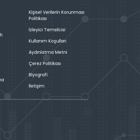
Kişisel Verilerin Korunması
Politikası
İzleyici Temsilcisi
tı
Kullanım Koşulları
Aydınlatma Metni
Çerez Politikası
Biyografi
ma
İletişim