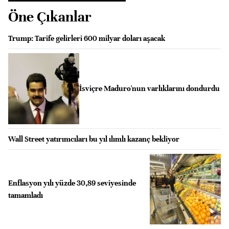
Öne Çıkanlar
Trump: Tarife gelirleri 600 milyar doları aşacak
İsviçre Maduro'nun varlıklarını dondurdu
Wall Street yatırımcıları bu yıl ılımlı kazanç bekliyor
Enflasyon yılı yüzde 30,89 seviyesinde
tamamladı