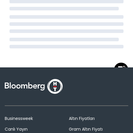
Businessweek
Altın Fiyatları
Canlı Yayın
Gram Altın Fiyatı