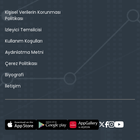
Kişisel Verilerin Korunması
Politikası
İzleyici Temsilcisi
Kullanım Koşulları
Aydınlatma Metni
Çerez Politikası
Biyografi
İletişim