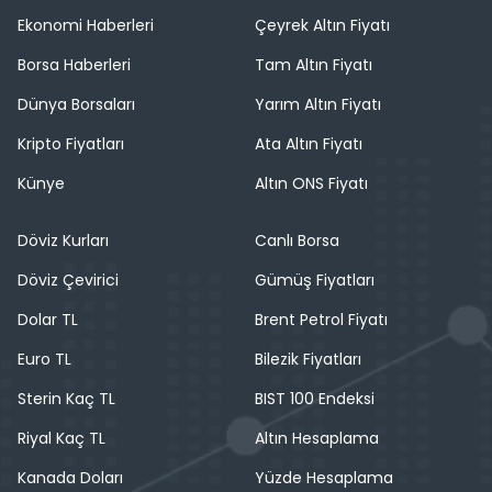
Ekonomi Haberleri
Çeyrek Altın Fiyatı
Borsa Haberleri
Tam Altın Fiyatı
Dünya Borsaları
Yarım Altın Fiyatı
Kripto Fiyatları
Ata Altın Fiyatı
Künye
Altın ONS Fiyatı
Döviz Kurları
Canlı Borsa
Döviz Çevirici
Gümüş Fiyatları
Dolar TL
Brent Petrol Fiyatı
Euro TL
Bilezik Fiyatları
Sterin Kaç TL
BIST 100 Endeksi
Riyal Kaç TL
Altın Hesaplama
Kanada Doları
Yüzde Hesaplama