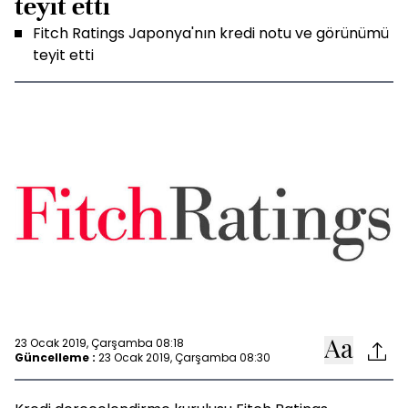
teyit etti
Fitch Ratings Japonya'nın kredi notu ve görünümü
teyit etti
23 Ocak 2019, Çarşamba 08:18
Güncelleme :
23 Ocak 2019, Çarşamba 08:30