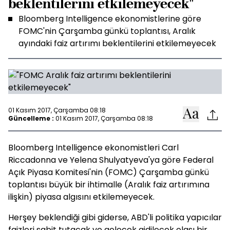
beklentilerini etkilemeyecek"
Bloomberg Intelligence ekonomistlerine göre
FOMC'nin Çarşamba günkü toplantısı, Aralık
ayındaki faiz artırımı beklentilerini etkilemeyecek
01 Kasım 2017, Çarşamba 08:18
Güncelleme :
01 Kasım 2017, Çarşamba 08:18
Bloomberg Intelligence ekonomistleri Carl
Riccadonna ve Yelena Shulyatyeva'ya göre Federal
Açık Piyasa Komitesi'nin (FOMC) Çarşamba günkü
toplantısı büyük bir ihtimalle (Aralık faiz artırımına
ilişkin) piyasa algısını etkilemeyecek.
Herşey beklendiği gibi giderse, ABD'li politika yapıcılar
faizleri sabit tutacak ve gelecek gidilecek olası bir