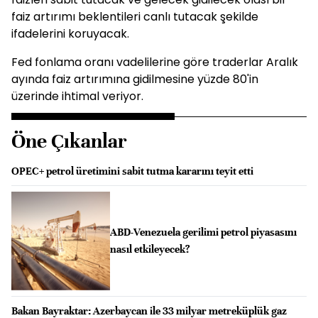
faiz artırımı beklentileri canlı tutacak şekilde
ifadelerini koruyacak.
Fed fonlama oranı vadelilerine göre traderlar Aralık
ayında faiz artırımına gidilmesine yüzde 80'in
üzerinde ihtimal veriyor.
Öne Çıkanlar
OPEC+ petrol üretimini sabit tutma kararını teyit etti
ABD-Venezuela gerilimi petrol piyasasını
nasıl etkileyecek?
Bakan Bayraktar: Azerbaycan ile 33 milyar metreküplük gaz