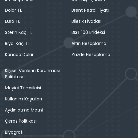
Dolar TL
Brent Petrol Fiyatı
Euro TL
Bilezik Fiyatları
Sterin Kaç TL
BIST 100 Endeksi
Riyal Kaç TL
Altın Hesaplama
Kanada Doları
Yüzde Hesaplama
Kişisel Verilerin Korunması
Politikası
İzleyici Temsilcisi
Kullanım Koşulları
Aydınlatma Metni
Çerez Politikası
Biyografi