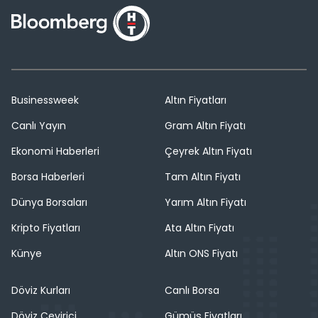
Businessweek
Altın Fiyatları
Canlı Yayın
Gram Altın Fiyatı
Ekonomi Haberleri
Çeyrek Altın Fiyatı
Borsa Haberleri
Tam Altın Fiyatı
Dünya Borsaları
Yarım Altın Fiyatı
Kripto Fiyatları
Ata Altın Fiyatı
Künye
Altın ONS Fiyatı
Döviz Kurları
Canlı Borsa
Döviz Çevirici
Gümüş Fiyatları