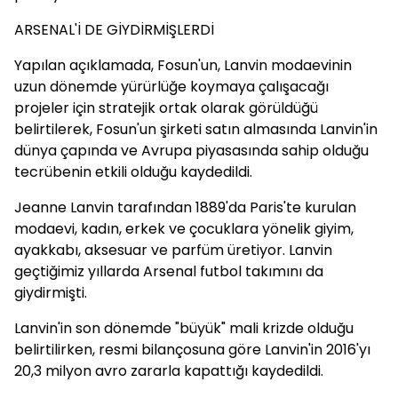
ARSENAL'İ DE GİYDİRMİŞLERDİ
Yapılan açıklamada, Fosun'un, Lanvin modaevinin
uzun dönemde yürürlüğe koymaya çalışacağı
projeler için stratejik ortak olarak görüldüğü
belirtilerek, Fosun'un şirketi satın almasında Lanvin'in
dünya çapında ve Avrupa piyasasında sahip olduğu
tecrübenin etkili olduğu kaydedildi.
Jeanne Lanvin tarafından 1889'da Paris'te kurulan
modaevi, kadın, erkek ve çocuklara yönelik giyim,
ayakkabı, aksesuar ve parfüm üretiyor. Lanvin
geçtiğimiz yıllarda Arsenal futbol takımını da
giydirmişti.
Lanvin'in son dönemde "büyük" mali krizde olduğu
belirtilirken, resmi bilançosuna göre Lanvin'in 2016'yı
20,3 milyon avro zararla kapattığı kaydedildi.