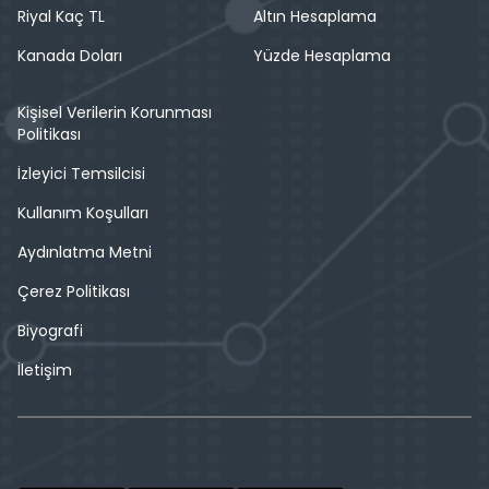
Riyal Kaç TL
Altın Hesaplama
Kanada Doları
Yüzde Hesaplama
Kişisel Verilerin Korunması
Politikası
İzleyici Temsilcisi
Kullanım Koşulları
Aydınlatma Metni
Çerez Politikası
Biyografi
İletişim