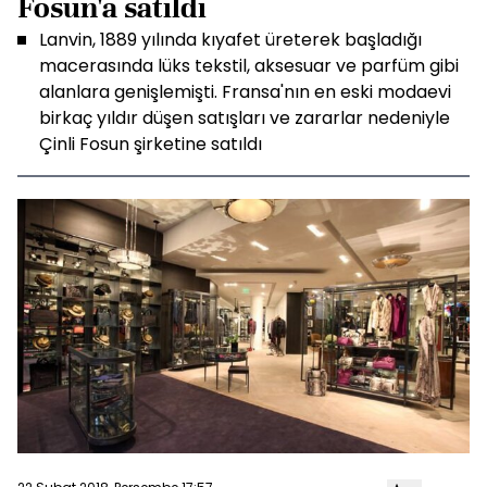
Fosun'a satıldı
Lanvin, 1889 yılında kıyafet üreterek başladığı
macerasında lüks tekstil, aksesuar ve parfüm gibi
alanlara genişlemişti. Fransa'nın en eski modaevi
birkaç yıldır düşen satışları ve zararlar nedeniyle
Çinli Fosun şirketine satıldı