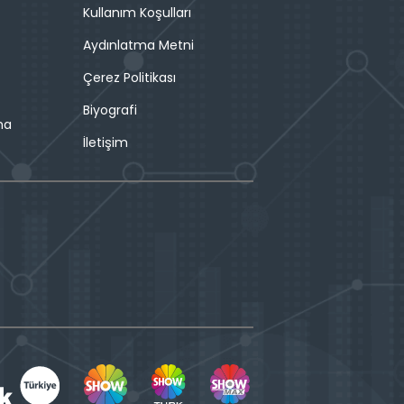
Kullanım Koşulları
Aydınlatma Metni
Çerez Politikası
Biyografi
ma
İletişim