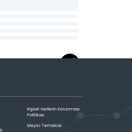
Kişisel Verilerin Korunması
Politikası
İzleyici Temsilcisi
tı