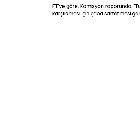
FT'ye göre, Komisyon raporunda, "Tür
karşılaması için çaba sarfetmesi ge