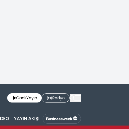
Canlı
Yayın
Radyo
İDEO
YAYIN AKIŞI