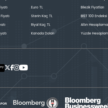
iyatı
Euro TL
Bilezik Fiyatları
 Fiyatı
Sterin Kaç TL
BIST 100 Endeksi
yatı
Riyal Kaç TL
Altın Hesaplama
iyatı
Kanada Doları
Yüzde Hesapla