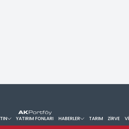
TIN
YATIRIM FONLARI
HABERLER
TARIM
ZİRVE
V