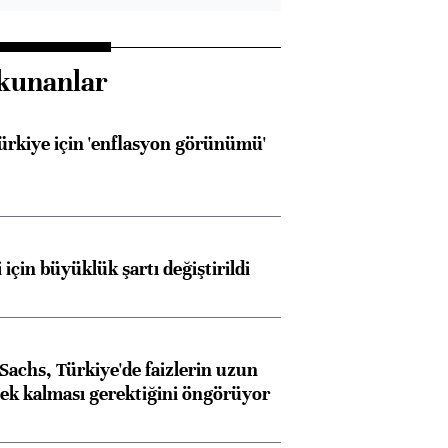
kunanlar
Türkiye için 'enflasyon görünümü'
 için büyüklük şartı değiştirildi
achs, Türkiye'de faizlerin uzun
ek kalması gerektiğini öngörüyor