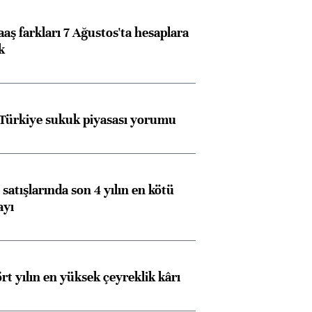
aş farkları 7 Ağustos'ta hesaplara
k
 Türkiye sukuk piyasası yorumu
satışlarında son 4 yılın en kötü
ayı
rt yılın en yüksek çeyreklik kârı