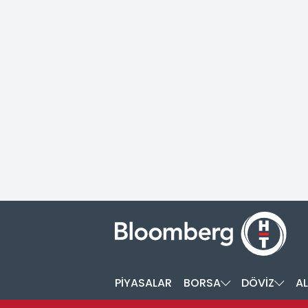
PİYASALAR
BORSA
DÖVİZ
AL