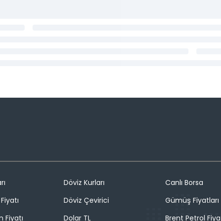
rı
Döviz Kurları
Canlı Borsa
Fiyatı
Döviz Çevirici
Gümüş Fiyatları
n Fiyatı
Dolar TL
Brent Petrol Fiya