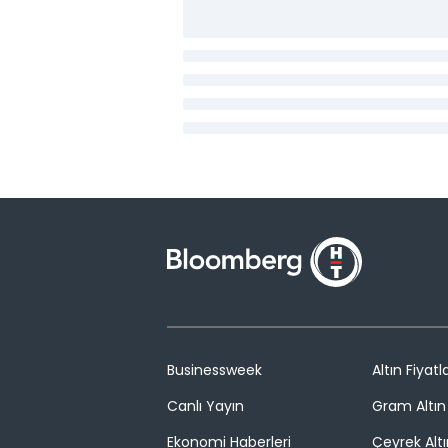
Businessweek
Altın Fiyatla
Canlı Yayın
Gram Altın 
Ekonomi Haberleri
Çeyrek Altı