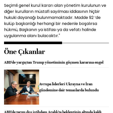
Seçimli genel kurul kararı alan yönetim kurulunun ve
diğer kurulların müstafi sayılması iddiasının hiçbir
hukuki dayanağı bulunmamaktadır. Madde 92 ‘de
kulüp başkanlığı herhangi bir nedenle boşalırsa
hükmü, Başkanın ya istifası ya da vefatı halinde
uygulanma alanı bulacaktır."
Öne Çıkanlar
ABD'de yargıçtan Trump yönetiminin göçmen kararına engel
Avrupa liderleri Ukrayna ve İran
gündemine dair temaslarda bulundu
ABD'de tarım dışı istihdam Aralık'ta beklentinin altında kaldı