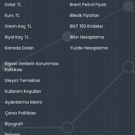
Dolar TL
Brent Petrol Fiyatı
Euro TL
Bilezik Fiyatları
Sterin Kaç TL
BIST 100 Endeksi
Riyal Kaç TL
Altın Hesaplama
Kanada Doları
Yüzde Hesaplama
Kişisel Verilerin Korunması
Politikası
İzleyici Temsilcisi
Kullanım Koşulları
Aydınlatma Metni
Çerez Politikası
Biyografi
İletişim