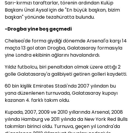
Sarı-kırmızı taraftarlar, törenin ardından Kulüp
Başkanı Ünal Aysal için de "En büyük başkan, bizim
başkan" yönünde tezahüratta bulundu.
-Drogba yine boş geçmedi
Chelsea'de forma giydiği dönemde Arsenal'a karşı 14
maçta 13 gol atan Drogba, Galatasaray formasıyla
yine Londra ekibinin ağlarını havalandırdı.
Yıldız futbolcu, biri penaltıdan olmak üzere attığı 2
golle Galatasaray'a galibiyeti getiren golleri kaydetti.
60 bin kişilik Emirates Stadı'nda 2007 yılından bu
yana düzenlenen turnuvada, Galatasaray kupayı
kazanan 4. farklı takım oldu.
Kupada, 2007, 2009 ve 2010 yıllarında Arsenal, 2008
yılında Hamburg ve 2011 yılında da New York Red Bulls
takımları birinci oldu. Turnuva, geçen yıl Londra'da