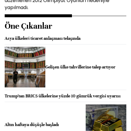
düzenlenen 2012 Olimpiyat Oyunları nedeniyle
yapılmadı.
Öne Çıkanlar
Asya ülkeleri ticaret anlaşması telaşında
Gelişen ülke tahvillerine talep artıyor
Trump'tan BRICS ülkelerine yüzde 10 gümrük vergisi uyarısı
Altın haftaya düşüşle başladı