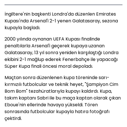
İngiltere'nin başkenti Londra'da düzenlen Emirates
Kupası'nda Arsenal'i 2-1 yenen Galatasaray, sezona
kupayla başladı.
2000 yılında oynanan UEFA Kupası finalinde
penaltılarla Arsenal'i geçerek kupaya uzanan
Galatasaray, 13 yıl sonra yeniden karşılaştığı Londra
ekibini 2-1 mağlup ederek Fenerbahçe ile yapacağı
Süper Kupa finali öncesi moral depoladı.
Maçtan sonra düzenlenen kupa töreninde sarı-
kırmızılı futbolcular ve teknik heyet, "Şampiyon Cim
Bom Bom" tezahüratlarıyla kupayı kaldırdı. Kupa,
takım kaptanı Sabri ile bu maça kaptan olarak çıkan
Eboue'nin ellerinde havaya yükseldi. Tören
sonrasında futbolcular kupayla hatıra fotoğrafı
çektirdi.