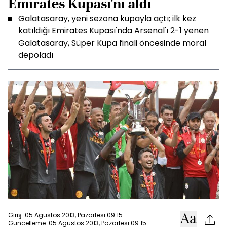
Emirates Kupası'nı aldı
Galatasaray, yeni sezona kupayla açtı; ilk kez
katıldığı Emirates Kupası'nda Arsenal'ı 2-1 yenen
Galatasaray, Süper Kupa finali öncesinde moral
depoladı
Giriş: 05 Ağustos 2013, Pazartesi 09:15
Güncelleme: 05 Ağustos 2013, Pazartesi 09:15