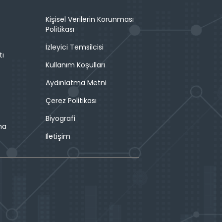
Kişisel Verilerin Korunması
Politikası
İzleyici Temsilcisi
tı
Kullanım Koşulları
Aydınlatma Metni
Çerez Politikası
Biyografi
ma
İletişim