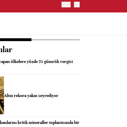
OYAK ÇİMENTO İKİNCİ ÇEY
nlar
 yapan ülkelere yüzde 25 gümrük vergisi
Altın rekora yakın seyrediyor
kanlarını kritik mineraller toplantısında bir