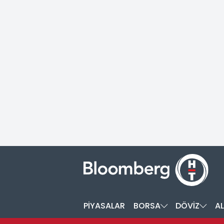
PİYASALAR
BORSA
DÖVİZ
AL