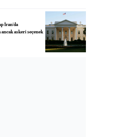
p İran'da
 ancak askeri seçenek