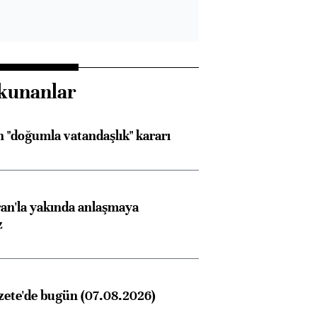
kunanlar
 "doğumla vatandaşlık" kararı
an'la yakında anlaşmaya
z
zete'de bugün (07.08.2026)