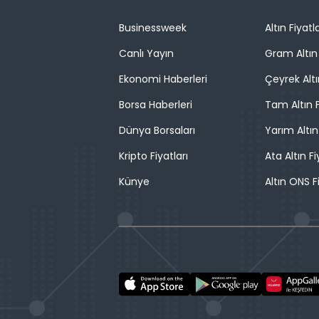
Businessweek
Altın Fiyatla
Canlı Yayın
Gram Altın 
Ekonomi Haberleri
Çeyrek Altı
Borsa Haberleri
Tam Altın F
Dünya Borsaları
Yarım Altın
Kripto Fiyatları
Ata Altın Fi
Künye
Altın ONS F