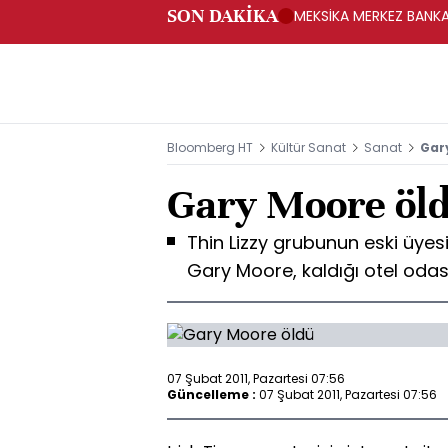
SON DAKİKA
MEKSİKA MERKEZ BANKAS
Bloomberg HT
Kültür Sanat
Sanat
Gar
Gary Moore öl
Thin Lizzy grubunun eski üyesi 
Gary Moore, kaldığı otel oda
07 Şubat 2011, Pazartesi 07:56
Güncelleme :
07 Şubat 2011, Pazartesi 07:56