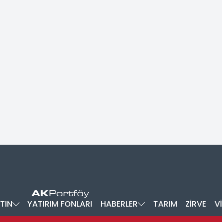
TIN
YATIRIM FONLARI
HABERLER
TARIM
ZİRVE
V