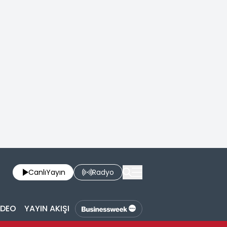
Canlı
Yayın
Radyo
İDEO
YAYIN AKIŞI